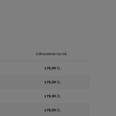
Odnowienie na rok
_
179,00
ZŁ
179,00
ZŁ
179,00
ZŁ
179,00
ZŁ