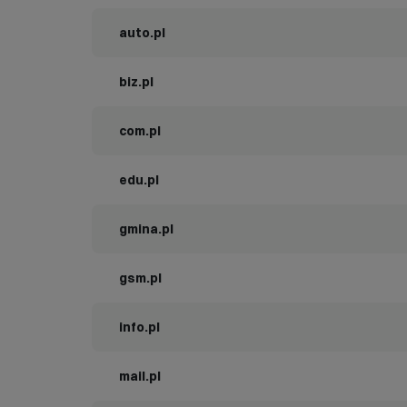
auto.pl
biz.pl
com.pl
edu.pl
gmina.pl
gsm.pl
info.pl
mail.pl