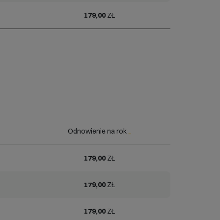
179,00
ZŁ
Odnowienie na rok
_
179,00
ZŁ
179,00
ZŁ
179,00
ZŁ