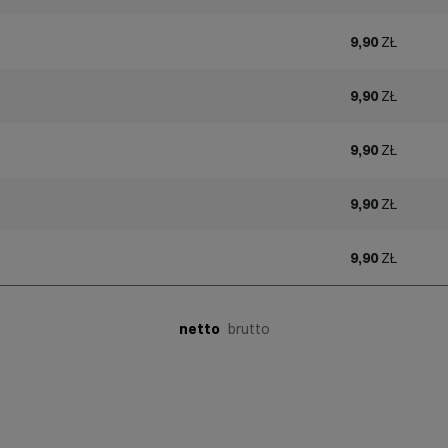
9,90
ZŁ
9,90
ZŁ
9,90
ZŁ
9,90
ZŁ
9,90
ZŁ
netto
brutto