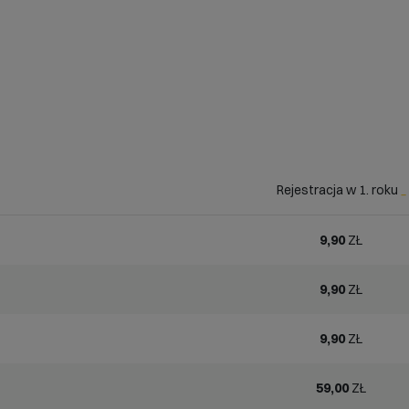
Rejestracja w 1. roku
_
9,90
ZŁ
9,90
ZŁ
9,90
ZŁ
59,00
ZŁ