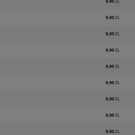
9,90
ZŁ
9,90
ZŁ
9,90
ZŁ
9,90
ZŁ
9,90
ZŁ
9,90
ZŁ
9,90
ZŁ
9,90
ZŁ
9,90
ZŁ