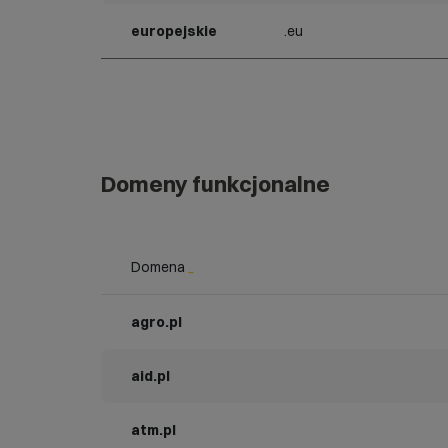
europejskie
.eu
Domeny funkcjonalne
Domena
_
agro.pl
aid.pl
atm.pl