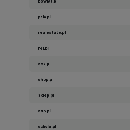
powiat.pl
priv.pl
realestate.pl
rel.pl
sex.pl
shop.pl
sklep.pl
sos.pl
szkola.pl