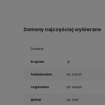
Domeny najczęściej wybierane
Domena
_
krajowe
.pl
funkcjonalne
np. com.pl
regionalne
np. waw.pl
global
np. com