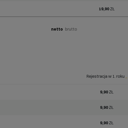
19,90
ZŁ
netto
brutto
Rejestracja w 1. roku
_
9,90
ZŁ
9,90
ZŁ
9,90
ZŁ