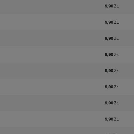
9,90
ZŁ
9,90
ZŁ
9,90
ZŁ
9,90
ZŁ
9,90
ZŁ
9,90
ZŁ
9,90
ZŁ
9,90
ZŁ