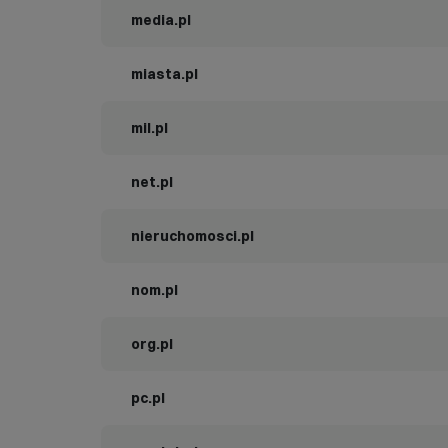
media.pl
miasta.pl
mil.pl
net.pl
nieruchomosci.pl
nom.pl
org.pl
pc.pl