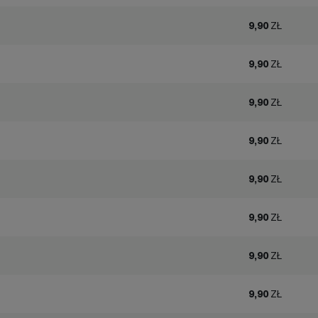
9,90
ZŁ
9,90
ZŁ
9,90
ZŁ
9,90
ZŁ
9,90
ZŁ
9,90
ZŁ
9,90
ZŁ
9,90
ZŁ