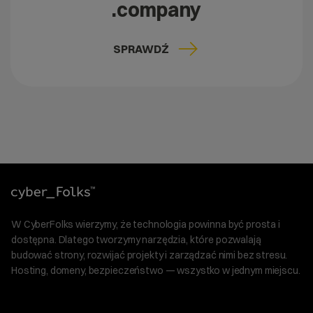
.company
SPRAWDŹ
W CyberFolks wierzymy, że technologia powinna być prosta i
dostępna. Dlatego tworzymy narzędzia, które pozwalają
budować strony, rozwijać projekty i zarządzać nimi bez stresu.
Hosting, domeny, bezpieczeństwo — wszystko w jednym miejscu.