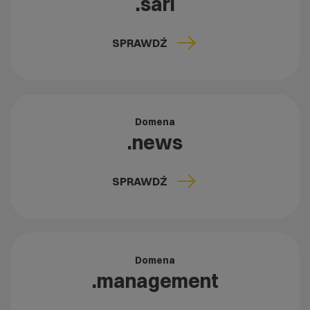
.sarl
SPRAWDŹ
Domena
.news
SPRAWDŹ
Domena
.management