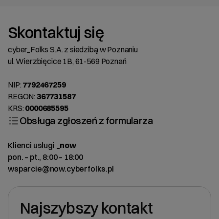
Skontaktuj się
cyber_Folks S.A. z siedzibą w Poznaniu
ul. Wierzbięcice 1B, 61-569 Poznań
NIP:
7792467259
REGON:
367731587
KRS:
0000685595
Obsługa zgłoszeń z formularza
Klienci usługi
_now
pon. – pt., 8:00 – 18:00
wsparcie@now.cyberfolks.pl
Najszybszy kontakt