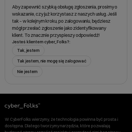
Aby zapewnić szybką obsługę zgłoszenia, prosimy o
wskazanie, czy już korzystasz z naszych usług. Jeśli
tak – w kolejnym kroku, po zalogowaniu, będziesz
mógł przesłać zgłoszenie jako zidentyfikowany
klient. To znacznie przyspieszy odpowiedź!
Jesteś klientem cyber_Folks?:
Tak, jestem
Tak jestem, nie mogę się zalogować
Nie jestem
W CyberFolks wierzymy, że technologia powinna być prosta i
dostępna. Dlatego tworzymy narzędzia, które pozwalają