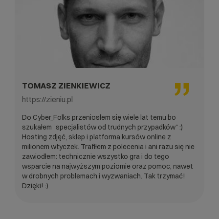
TOMASZ ZIENKIEWICZ
https://zieniu.pl
Do Cyber_Folks przeniosłem się wiele lat temu bo
szukałem "specjalistów od trudnych przypadków" :)
Hosting zdjęć, sklep i platforma kursów online z
milionem wtyczek. Trafiłem z polecenia i ani razu się nie
zawiodłem: technicznie wszystko gra i do tego
wsparcie na najwyższym poziomie oraz pomoc, nawet
w drobnych problemach i wyzwaniach. Tak trzymać!
Dzięki! :)