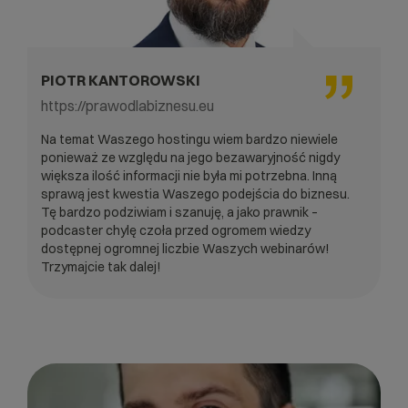
PIOTR KANTOROWSKI
https://prawodlabiznesu.eu
Na temat Waszego hostingu wiem bardzo niewiele
ponieważ ze względu na jego bezawaryjność nigdy
większa ilość informacji nie była mi potrzebna. Inną
sprawą jest kwestia Waszego podejścia do biznesu.
Tę bardzo podziwiam i szanuję, a jako prawnik –
podcaster chylę czoła przed ogromem wiedzy
dostępnej ogromnej liczbie Waszych webinarów!
Trzymajcie tak dalej!