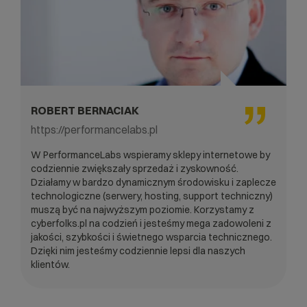
ROBERT BERNACIAK
https://performancelabs.pl
W PerformanceLabs wspieramy sklepy internetowe by
codziennie zwiększały sprzedaż i zyskowność.
Działamy w bardzo dynamicznym środowisku i zaplecze
technologiczne (serwery, hosting, support techniczny)
muszą być na najwyższym poziomie. Korzystamy z
cyberfolks.pl na codzień i jesteśmy mega zadowoleni z
jakości, szybkości i świetnego wsparcia technicznego.
Dzięki nim jesteśmy codziennie lepsi dla naszych
klientów.