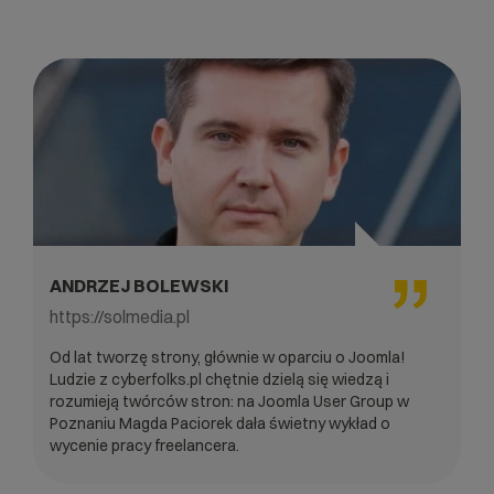
ANDRZEJ BOLEWSKI
https://solmedia.pl
Od lat tworzę strony, głównie w oparciu o Joomla!
Ludzie z cyberfolks.pl chętnie dzielą się wiedzą i
rozumieją twórców stron: na Joomla User Group w
Poznaniu Magda Paciorek dała świetny wykład o
wycenie pracy freelancera.