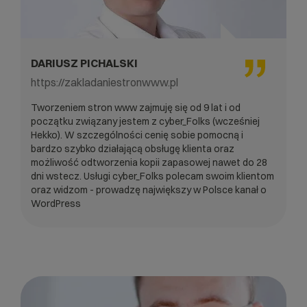
DARIUSZ PICHALSKI
https://zakladaniestronwww.pl
Tworzeniem stron www zajmuję się od 9 lat i od
początku związany jestem z cyber_Folks (wcześniej
Hekko). W szczególności cenię sobie pomocną i
bardzo szybko działającą obsługę klienta oraz
możliwość odtworzenia kopii zapasowej nawet do 28
dni wstecz. Usługi cyber_Folks polecam swoim klientom
oraz widzom - prowadzę największy w Polsce kanał o
WordPress