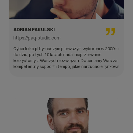
ADRIAN PAKULSKI
https://paq-studio.com
Cyberfolks.pl był naszym pierwszym wyborem w 2009 r. i
do dziś, po tych 10 latach nadal nieprzerwanie
korzystamy z Waszych rozwiązań. Doceniamy Was za
kompetentny support i tempo, jakie narzucacie rynkowi!