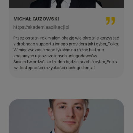
MICHAŁ GUZOWSKI
https://akademiaaplikacji.pl
Przez ostatni rok miałem okazję wielokrotnie korzystać
z drobnego supportu innego providera jak i cyber_Folks.
W międzyczasie napotykałem na różne historie
znajomych u jeszcze innych usługodawców.
Śmiem twierdzić, że trudno będzie przebić cyber_Folks
w dostępności i szybkości obsługi klienta!