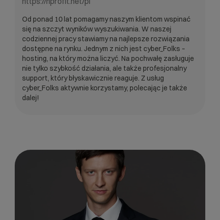
https://nprofit.net/pl
Od ponad 10 lat pomagamy naszym klientom wspinać
się na szczyt wyników wyszukiwania. W naszej
codziennej pracy stawiamy na najlepsze rozwiązania
dostępne na rynku. Jednym z nich jest cyber_Folks –
hosting, na który można liczyć. Na pochwałę zasługuje
nie tylko szybkość działania, ale także profesjonalny
support, który błyskawicznie reaguje. Z usług
cyber_Folks aktywnie korzystamy, polecając je także
dalej!