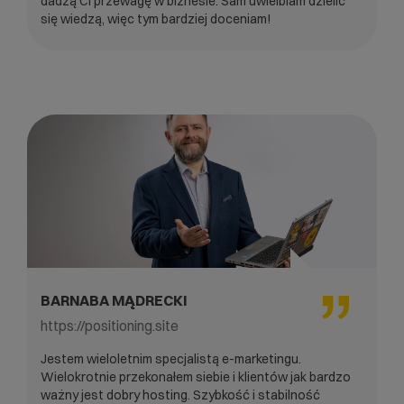
dadzą Ci przewagę w biznesie. Sam uwielbiam dzielić
się wiedzą, więc tym bardziej doceniam!
BARNABA MĄDRECKI
https://positioning.site
Jestem wieloletnim specjalistą e-marketingu.
Wielokrotnie przekonałem siebie i klientów jak bardzo
ważny jest dobry hosting. Szybkość i stabilność