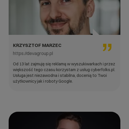
KRZYSZTOF MARZEC
https://devagroup.pl
Od 13 lat zajmuję się reklamą w wyszukiwarkach i przez
większość tego czasu korzystam z usług cyberfolks.pl.
Usługa jest niezawodna i stabilna, docenią to Twoi
użytkownicy jak i roboty Google.