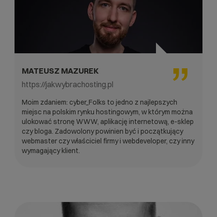
MATEUSZ MAZUREK
https://jakwybrachosting.pl
Moim zdaniem: cyber_Folks to jedno z najlepszych
miejsc na polskim rynku hostingowym, w którym można
ulokować stronę WWW, aplikację internetową, e-sklep
czy bloga. Zadowolony powinien być i początkujący
webmaster czy właściciel firmy i webdeveloper, czy inny
wymagający klient.