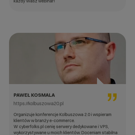
każdy Wasz webinar!
PAWEŁ KOSMALA
https://kolbuszowa20.pl
Organizuje konferencje Kolbuszowa 2.0 i wspieram
klientów w branży e-commerce.
W cyberfolks.pl cenię serwery dedykowane i VPS,
wykorzystywane u moich klientów. Doceniam stabilna