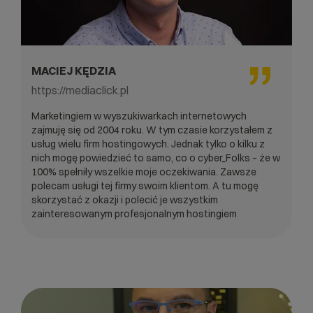
MACIEJ KĘDZIA
https://mediaclick.pl
Marketingiem w wyszukiwarkach internetowych
zajmuję się od 2004 roku. W tym czasie korzystałem z
usług wielu firm hostingowych. Jednak tylko o kilku z
nich mogę powiedzieć to samo, co o cyber_Folks – że w
100% spełniły wszelkie moje oczekiwania. Zawsze
polecam usługi tej firmy swoim klientom. A tu mogę
skorzystać z okazji i polecić je wszystkim
zainteresowanym profesjonalnym hostingiem