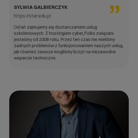
SYLWIA GALBIERCZYK
https://star.edu.pl
Od lat zajmujemy się dostarczaniem usług
szkoleniowych. Z hostingiem cyber_Folks związani
jesteśmy od 2008 roku. Przez ten czas nie mieliśmy
żadnych problemów z funkcjonowaniem naszych usług,
jak również zawsze mogliśmy liczyć na niezawodne
wsparcie techniczne.