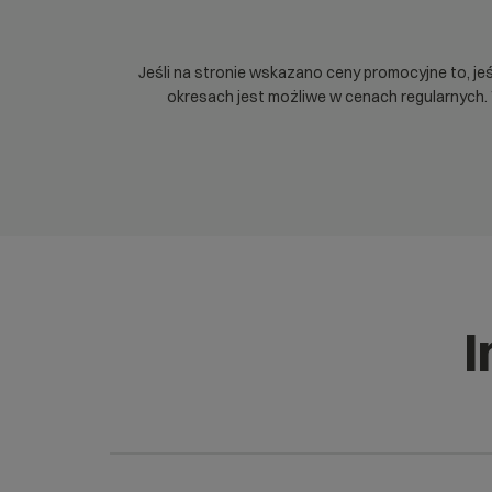
Jeśli na stronie wskazano ceny promocyjne to, je
okresach jest możliwe w cenach regularnych
I