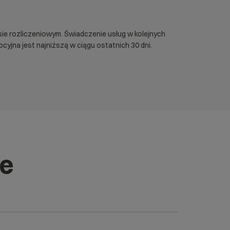
sie rozliczeniowym. Świadczenie usług w kolejnych
na jest najniższą w ciągu ostatnich 30 dni.
ne