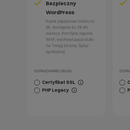
Bezpieczny
WordPress
Kopie zapasowe treści co
6h, dostępne do 28 dni
wstecz. Potrójna zapora
WAF, wychwytująca ataki
na Twoją stronę. Śpisz
spokojniej.
DOPASOWANE USŁUGI:
DOPAS
Certyfikat SSL
C
PHP Legacy
P