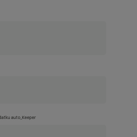
odatku auto_Keeper