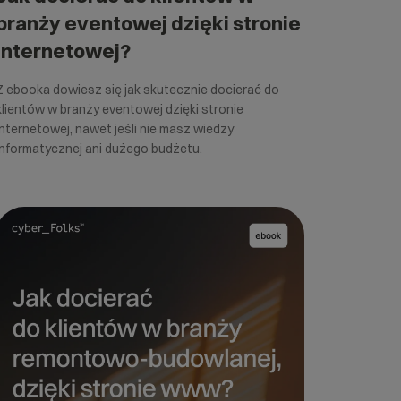
branży eventowej dzięki stronie
internetowej?
Z ebooka dowiesz się jak skutecznie docierać do
klientów w branży eventowej dzięki stronie
internetowej, nawet jeśli nie masz wiedzy
informatycznej ani dużego budżetu.