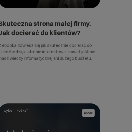
Skuteczna strona małej firmy.
Jak docierać do klientów?
Z ebooka dowiesz się jak skutecznie docierać do
klientów dzięki stronie internetowej, nawet jeśli nie
masz wiedzy informatycznej ani dużego budżetu.