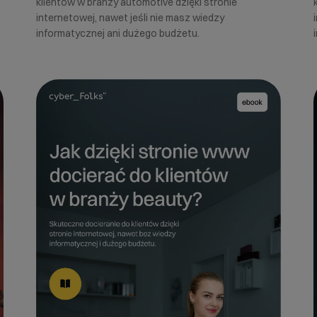
klientów w branży automotive dzięki stronie
internetowej, nawet jeśli nie masz wiedzy
informatycznej ani dużego budżetu.