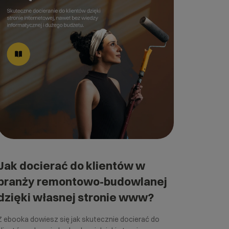
Jak docierać do klientów w
branży remontowo-budowlanej
dzięki własnej stronie www?
Z ebooka dowiesz się jak skutecznie docierać do