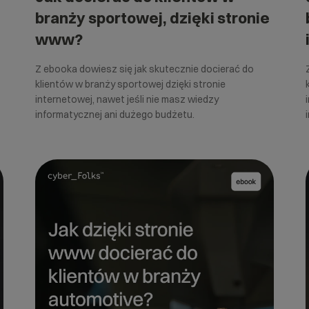
branży sportowej, dzięki stronie
www?
Z ebooka dowiesz się jak skutecznie docierać do
klientów w branży sportowej dzięki stronie
internetowej, nawet jeśli nie masz wiedzy
informatycznej ani dużego budżetu.