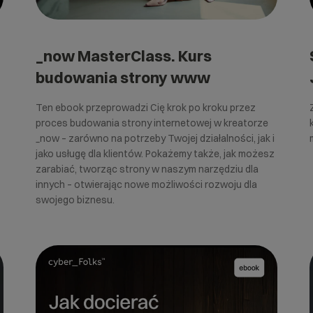
_now MasterClass. Kurs
budowania strony www
Ten ebook przeprowadzi Cię krok po kroku przez
proces budowania strony internetowej w kreatorze
_now – zarówno na potrzeby Twojej działalności, jak i
jako usługę dla klientów. Pokażemy także, jak możesz
zarabiać, tworząc strony w naszym narzędziu dla
innych – otwierając nowe możliwości rozwoju dla
swojego biznesu.