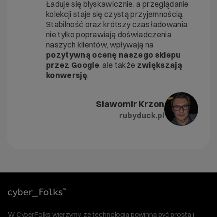
Ładuje się błyskawicznie, a przeglądanie
kolekcji staje się czystą przyjemnością.
Stabilność oraz krótszy czas ładowania
nie tylko poprawiają doświadczenia
naszych klientów, wpływają na
pozytywną ocenę naszego sklepu
przez Google
, ale także
zwiększają
konwersję
.
Sławomir Krzon
rubyduck.pl
W CyberFolks wierzymy, że technologia powinna być prosta i