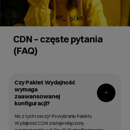
CDN – częste pytania
(FAQ)
Czy Pakiet Wydajność
wymaga
zaawansowanej
konfiguracji?
Nic z tych rzeczy! Po wybraniu Pakietu
Wydajność CDN zostaje włączony