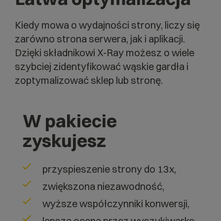
Kiedy mowa o wydajności strony, liczy się
zarówno strona serwera, jak i aplikacji.
Dzięki składnikowi X-Ray możesz o wiele
szybciej zidentyfikować wąskie gardła i
zoptymalizować sklep lub stronę.
W pakiecie
zyskujesz
przyspieszenie strony do 13x,
zwiększona niezawodność,
wyższe współczynniki konwersji,
lepsza ocena przez wyszukiwarkę,