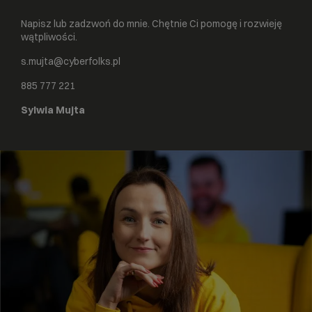
Napisz lub zadzwoń do mnie. Chętnie Ci pomogę i rozwieję
wątpliwości.
s.mujta@cyberfolks.pl
885 777 221
Sylwia Mujta