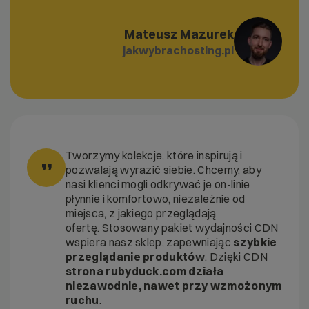
Mateusz Mazurek
jakwybrachosting.pl
Tworzymy kolekcje, które inspirują i
”
pozwalają wyrazić siebie. Chcemy, aby
nasi klienci mogli odkrywać je on-linie
płynnie i komfortowo, niezależnie od
miejsca, z jakiego przeglądają
ofertę. Stosowany pakiet wydajności CDN
wspiera nasz sklep, zapewniając
szybkie
przeglądanie produktów
. Dzięki CDN
strona rubyduck.com działa
niezawodnie, nawet przy wzmożonym
ruchu
.