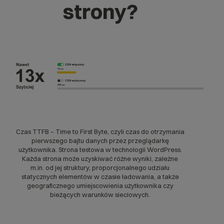
strony?
Czas TTFB – Time to First Byte, czyli czas do otrzymania
pierwszego bajtu danych przez przeglądarkę
użytkownika. Strona testowa w technologii WordPress.
Każda strona może uzyskiwać różne wyniki, zależne
m.in. od jej struktury, proporcjonalnego udziału
statycznych elementów w czasie ładowania, a także
geograficznego umiejscowienia użytkownika czy
bieżących warunków sieciowych.