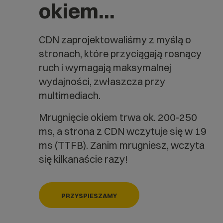
okiem.
..
CDN zaprojektowaliśmy z myślą o
stronach, które przyciągają rosnący
ruch i wymagają maksymalnej
wydajności, zwłaszcza przy
multimediach.
Mrugnięcie okiem trwa ok. 200-250
ms, a strona z CDN wczytuje się w 19
ms (TTFB). Zanim mrugniesz, wczyta
się kilkanaście razy!
PRZYSPIESZAMY