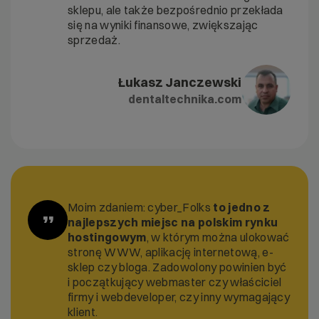
sklepu, ale także bezpośrednio przekłada
się na wyniki finansowe, zwiększając
sprzedaż.
Łukasz Janczewski
dentaltechnika.com
Moim zdaniem: cyber_Folks
to jedno z
”
najlepszych miejsc na polskim rynku
hostingowym
, w którym można ulokować
stronę WWW, aplikację internetową, e-
sklep czy bloga. Zadowolony powinien być
i początkujący webmaster czy właściciel
firmy i webdeveloper, czy inny wymagający
klient.