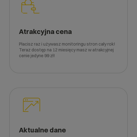
Atrakcyjna cena
Płacisz raz i używasz monitoringu stron cały rok!
Teraz dostęp na 12 miesięcy masz w atrakcyjnej
cenie jedyne 99 zł!
Aktualne dane