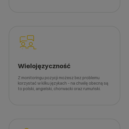
Wielojęzyczność
Z monitoringu pozycji możesz bez problemu
korzystać w kilku językach – na chwilę obecną są
to polski, angielski, chorwacki oraz rumuński.