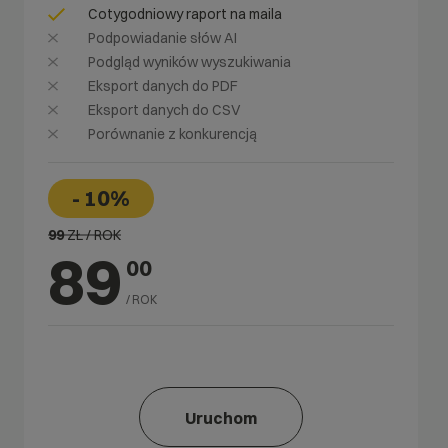
Cotygodniowy raport na maila
Podpowiadanie słów AI
Podgląd wyników wyszukiwania
Eksport danych do PDF
Eksport danych do CSV
Porównanie z konkurencją
- 10%
99
ZŁ / ROK
89
00
/ ROK
Uruchom