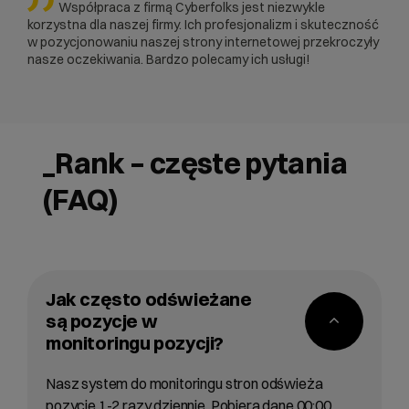
Współpraca z firmą Cyberfolks jest niezwykle
korzystna dla naszej firmy. Ich profesjonalizm i skuteczność
w pozycjonowaniu naszej strony internetowej przekroczyły
nasze oczekiwania. Bardzo polecamy ich usługi!
_Rank – częste pytania
(FAQ)
Jak często odświeżane
są pozycje w
monitoringu pozycji?
Nasz system do monitoringu stron odświeża
pozycje 1-2 razy dziennie. Pobiera dane 00:00