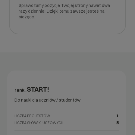
Sprawdzamy pozycje Twojej strony nawet dwa
razy dziennie! Dzięki temu zawsze jesteś na
bieżąco.
START!
rank_
Do nauki dla uczniów / studentów
1
LICZBA PROJEKTÓW
5
LICZBA SŁÓW KLUCZOWYCH