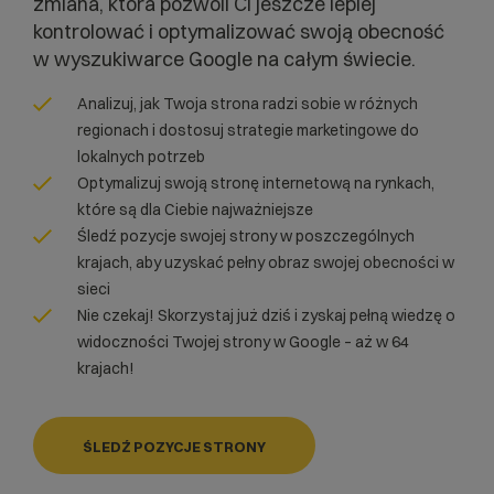
zmiana, która pozwoli Ci jeszcze lepiej
kontrolować i optymalizować swoją obecność
w wyszukiwarce Google na całym świecie.
Analizuj, jak Twoja strona radzi sobie w różnych
regionach i dostosuj strategie marketingowe do
lokalnych potrzeb
Optymalizuj swoją stronę internetową na rynkach,
które są dla Ciebie najważniejsze
Śledź pozycje swojej strony w poszczególnych
krajach, aby uzyskać pełny obraz swojej obecności w
sieci
Nie czekaj! Skorzystaj już dziś i zyskaj pełną wiedzę o
widoczności Twojej strony w Google – aż w 64
krajach!
ŚLEDŹ POZYCJE STRONY