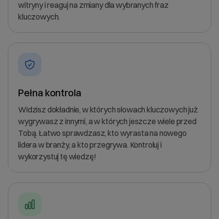
witryny i reaguj na zmiany dla wybranych fraz
kluczowych.
Pełna kontrola
Widzisz dokładnie, w których słowach kluczowych już
wygrywasz z innymi, a w których jeszcze wiele przed
Tobą. Łatwo sprawdzasz, kto wyrasta na nowego
lidera w branży, a kto przegrywa. Kontroluj i
wykorzystuj tę wiedzę!