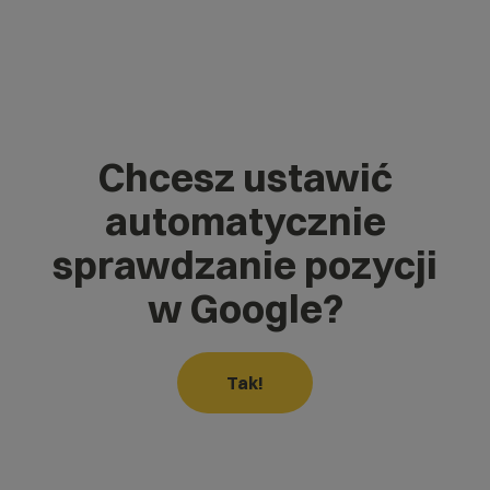
Chcesz ustawić
automatycznie
sprawdzanie pozycji
w Google
?
Tak!