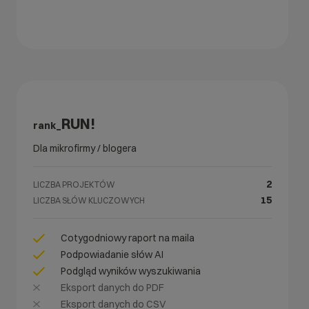
RUN!
rank_
Dla mikrofirmy / blogera
2
LICZBA PROJEKTÓW
15
LICZBA SŁÓW KLUCZOWYCH
Cotygodniowy raport na maila
Podpowiadanie słów AI
Podgląd wyników wyszukiwania
Eksport danych do PDF
Eksport danych do CSV