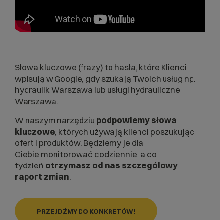
Słowa kluczowe (frazy) to hasła, które Klienci
wpisują w Google, gdy szukają Twoich usług np.
hydraulik Warszawa lub usługi hydrauliczne
Warszawa.
W naszym narzędziu
podpowiemy słowa
kluczowe
, których używają klienci poszukując
ofert i produktów. Będziemy je dla
Ciebie monitorować codziennie, a co
tydzień
otrzymasz od nas szczegółowy
raport zmian
.
PRZEJDŹMY DO KONKRETÓW!