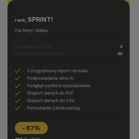
SPRINT!
rank_
Dla firmy / sklepu
3
LICZBA PROJEKTÓW
30
LICZBA SŁÓW KLUCZOWYCH
Cotygodniowy raport na maila
Podpowiadanie słów AI
Podgląd wyników wyszukiwania
Eksport danych do PDF
Eksport danych do CSV
Porównanie z konkurencją
- 67%