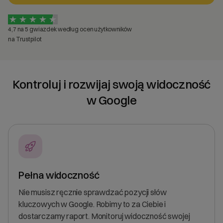
4,7 na 5 gwiazdek według ocen użytkowników
na Trustpilot
Kontroluj i rozwijaj swoją widoczność
w Google
Pełna widoczność
Nie musisz ręcznie sprawdzać pozycji słów
kluczowych w Google. Robimy to za Ciebie i
dostarczamy raport. Monitoruj widoczność swojej