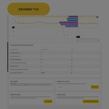
ZRÓBMY TO!