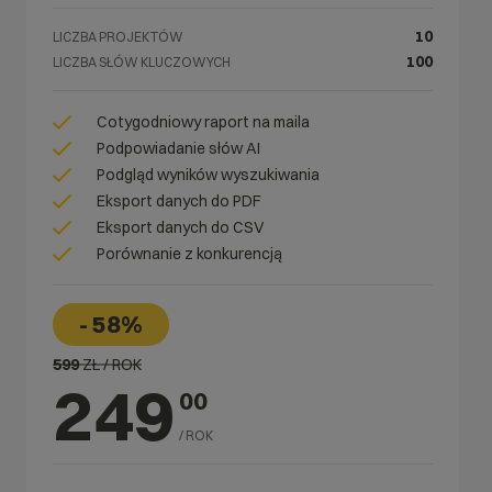
10
LICZBA PROJEKTÓW
100
LICZBA SŁÓW KLUCZOWYCH
Cotygodniowy raport na maila
Podpowiadanie słów AI
Podgląd wyników wyszukiwania
Eksport danych do PDF
Eksport danych do CSV
Porównanie z konkurencją
- 58%
599
ZŁ / ROK
249
00
/ ROK