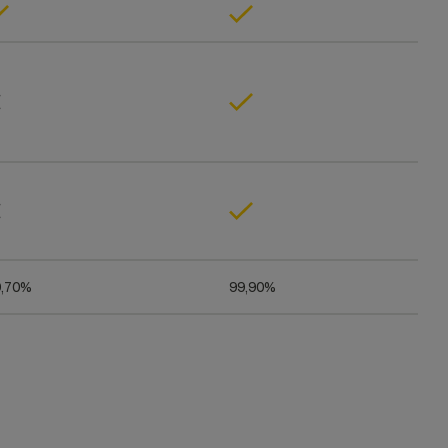
9,70%
99,90%