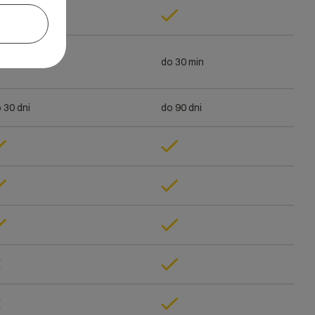
 30 min
do 30 min
 30 dni
do 90 dni