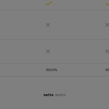
99,50%
9
netto
brutto