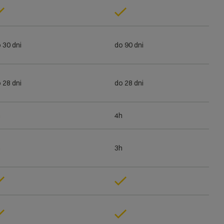
 30 dni
do 90 dni
 28 dni
do 28 dni
h
4h
h
3h