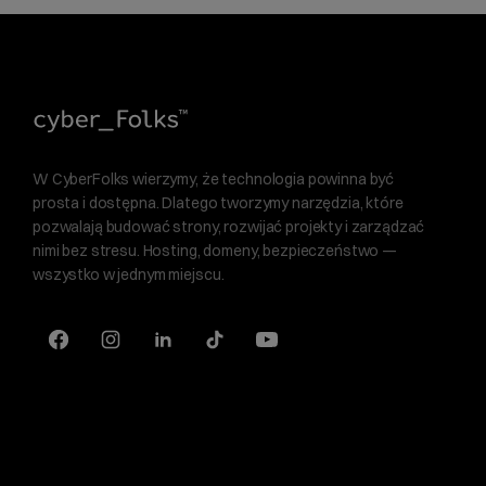
W CyberFolks wierzymy, że technologia powinna być
prosta i dostępna. Dlatego tworzymy narzędzia, które
pozwalają budować strony, rozwijać projekty i zarządzać
nimi bez stresu. Hosting, domeny, bezpieczeństwo —
wszystko w jednym miejscu.