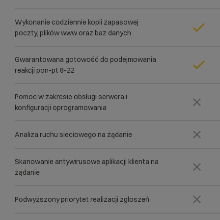
Wykonanie codziennie kopii zapasowej
poczty, plików www oraz baz danych
Gwarantowana gotowość do podejmowania
reakcji pon-pt 8-22
Pomoc w zakresie obsługi serwera i
konfiguracji oprogramowania
Analiza ruchu sieciowego na żądanie
Skanowanie antywirusowe aplikacji klienta na
żądanie
Podwyższony priorytet realizacji zgłoszeń