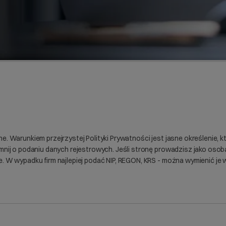
e. Warunkiem przejrzystej Polityki Prywatności jest jasne określenie, kt
omnij o podaniu danych rejestrowych. Jeśli stronę prowadzisz jako oso
. W wypadku firm najlepiej podać NIP, REGON, KRS - można wymienić je w