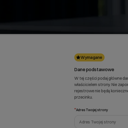
Wymagane
Dane podstawowe
W tej części podaj główne dan
właścicielem strony. Nie zap
rejestrowe nie będą konieczne
przecinku.
*
Adres Twojej strony