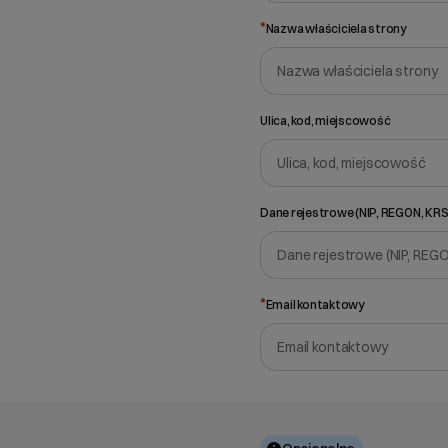
*
Nazwa właściciela strony
Ulica, kod, miejscowość
Dane rejestrowe (NIP, REGON, KRS
*
Email kontaktowy