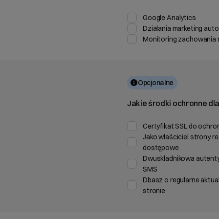
Google Analytics
Działania marketing aut
Monitoring zachowania n
Opcjonalne
Jakie środki ochronne dl
Certyfikat SSL do ochron
Jako właściciel strony r
dostępowe
Dwuskładnikowa autentyka
SMS
Dbasz o regularne aktua
stronie