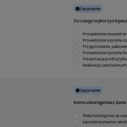
Opcjonalne
Do czego wykorzystujesz
Prowadzenie newsletter
Prowadzenie systemu o
Przygotowanie, pakowan
Prowadzenie systemu k
Prezentacja profil użyt
Realizacja zamówionych
Opcjonalne
Komu udostępniasz dane 
firma hostingowa na zas
kancelarie prawne i win