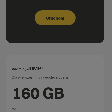
Uruchom
JUMP!
vadmin_
Dla większej firmy / webdevelopera
160 GB
CPU