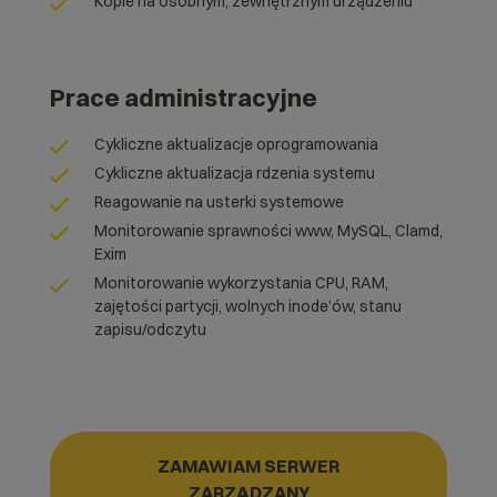
Kopie na osobnym, zewnętrznym urządzeniu
Prace administracyjne
Cykliczne aktualizacje oprogramowania
Cykliczne aktualizacja rdzenia systemu
Reagowanie na usterki systemowe
Monitorowanie sprawności www, MySQL, Clamd,
Exim
Monitorowanie wykorzystania CPU, RAM,
zajętości partycji, wolnych inode’ów, stanu
zapisu/odczytu
ZAMAWIAM SERWER
ZARZĄDZANY