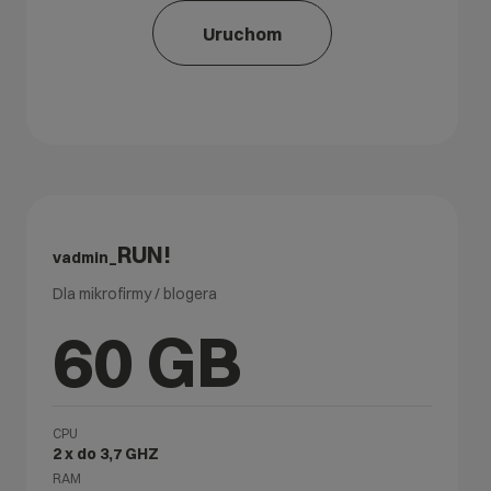
Uruchom
RUN!
vadmin_
Dla mikrofirmy / blogera
60 GB
CPU
2 x do 3,7 GHZ
RAM