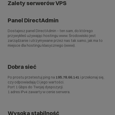
Zalety serwerów VPS
Panel DirectAdmin
Dostajesz panel DirectAdmin – ten sam, do którego
przywykłeś używając hostingu www. Środowisko jest
zarządzanie i utrzymywane przez nas tak samo, jak ma to
miejsce dla hostingu klasycznego (www).
Dobra sieć
Po prostu przetestuj ping na
195.78.66.141
i przekonaj się,
czy odpowiadają Ci jego wartości.
Port 1 Gbps do Twojej dyspozycji.
1 adres IPv4 zawarty w cenie serwera.
Wysoka stabilność