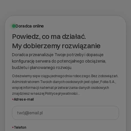
Doradca online
Powiedz, co ma działać.
My dobierzemy rozwiązanie
Doradca przeanalizuje Twoje potrzeby i dopasuje
konfigurację serwera do potencjalnego obciążenia,
budżetu i planowanego rozwoju.
Odezwiemy się w ciągu jednego dnia roboczego. Bez zobowiązań.
Administratorem Twoich danych osobowych jest cyber_Folks S.A.,
więcej informacji na temat przetwarzania danych osobowych
znajdziesz w naszej
Polityce prywatności
…
*
Adres e-mail
*
Telefon