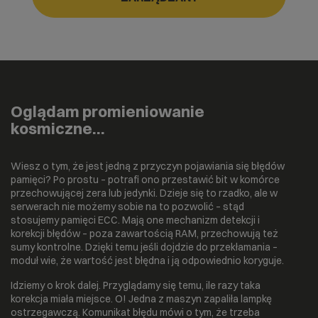
Oglądam promieniowanie
kosmiczne…
Wiesz o tym, że jest jedną z przyczyn pojawiania się błędów
pamięci? Po prostu – potrafi ono przestawić bit w komórce
przechowującej zera lub jedynki. Dzieje się to rzadko, ale w
serwerach nie możemy sobie na to pozwolić – stąd
stosujemy pamięci ECC. Mają one mechanizm detekcji i
korekcji błędów – poza zawartością RAM, przechowują też
sumy kontrolne. Dzięki temu jeśli dojdzie do przekłamania –
moduł wie, że wartość jest błędna i ją odpowiednio koryguje.
Idziemy o krok dalej. Przyglądamy się temu, ile razy taka
korekcja miała miejsce. O! Jedna z maszyn zapaliła lampkę
ostrzegawczą. Komunikat błędu mówi o tym, że trzeba