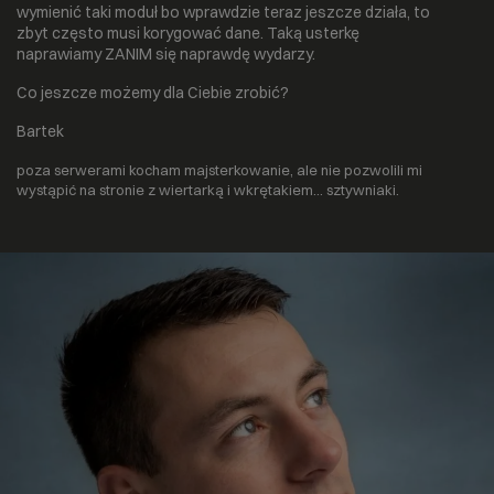
wymienić taki moduł bo wprawdzie teraz jeszcze działa, to
zbyt często musi korygować dane. Taką usterkę
naprawiamy ZANIM się naprawdę wydarzy.
Co jeszcze możemy dla Ciebie zrobić?
Bartek
poza serwerami kocham majsterkowanie, ale nie pozwolili mi
wystąpić na stronie z wiertarką i wkrętakiem… sztywniaki.