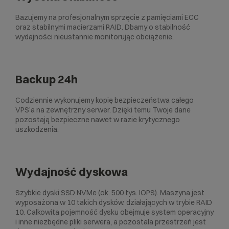
Bazujemy na profesjonalnym sprzęcie z pamięciami ECC
oraz stabilnymi macierzami RAID. Dbamy o stabilność
wydajności nieustannie monitorując obciążenie.
Backup 24h
Codziennie wykonujemy kopię bezpieczeństwa całego
VPS’a na zewnętrzny serwer. Dzięki temu Twoje dane
pozostają bezpieczne nawet w razie krytycznego
uszkodzenia.
Wydajność dyskowa
Szybkie dyski SSD NVMe (ok. 500 tys. IOPS). Maszyna jest
wyposażona w 10 takich dysków, działających w trybie RAID
10. Całkowita pojemność dysku obejmuje system operacyjny
i inne niezbędne pliki serwera, a pozostała przestrzeń jest