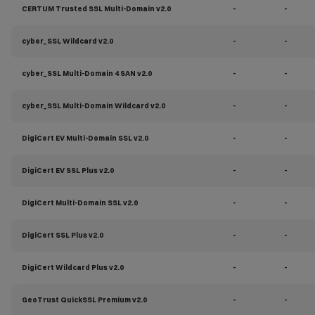
CERTUM Trusted SSL Multi-Domain v2.0
-
-
cyber_SSL Wildcard v2.0
-
-
cyber_SSL Multi-Domain 4 SAN v2.0
-
-
cyber_SSL Multi-Domain Wildcard v2.0
-
-
DigiCert EV Multi-Domain SSL v2.0
-
-
DigiCert EV SSL Plus v2.0
-
-
DigiCert Multi-Domain SSL v2.0
-
-
DigiCert SSL Plus v2.0
-
-
DigiCert Wildcard Plus v2.0
-
-
GeoTrust QuickSSL Premium v2.0
-
-