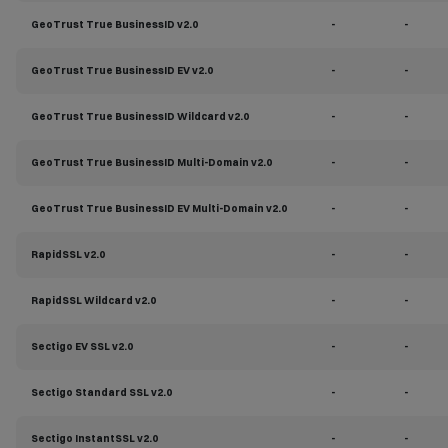
GeoTrust True BusinessID v2.0
-
-
GeoTrust True BusinessID EV v2.0
-
-
GeoTrust True BusinessID Wildcard v2.0
-
-
GeoTrust True BusinessID Multi-Domain v2.0
-
-
GeoTrust True BusinessID EV Multi-Domain v2.0
-
-
RapidSSL v2.0
-
-
RapidSSL Wildcard v2.0
-
-
Sectigo EV SSL v2.0
-
-
Sectigo Standard SSL v2.0
-
-
Sectigo InstantSSL v2.0
-
-