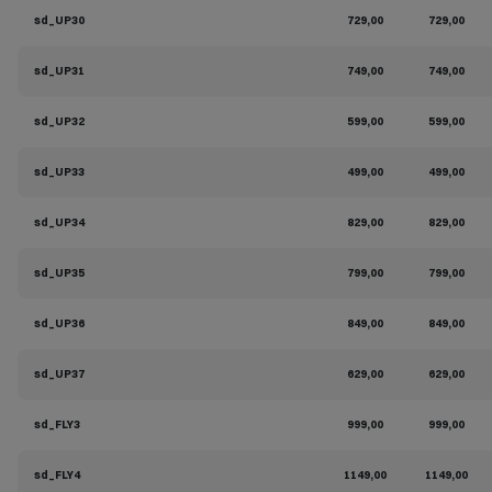
sd_UP30
729,00
729,00
sd_UP31
749,00
749,00
sd_UP32
599,00
599,00
sd_UP33
499,00
499,00
sd_UP34
829,00
829,00
sd_UP35
799,00
799,00
sd_UP36
849,00
849,00
sd_UP37
629,00
629,00
sd_FLY3
999,00
999,00
sd_FLY4
1149,00
1149,00