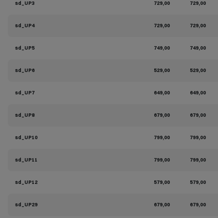
sd_UP3
729,00
729,00
sd_UP4
729,00
729,00
sd_UP5
749,00
749,00
sd_UP6
529,00
529,00
sd_UP7
649,00
649,00
sd_UP8
679,00
679,00
sd_UP10
799,00
799,00
sd_UP11
799,00
799,00
sd_UP12
579,00
579,00
sd_UP29
679,00
679,00