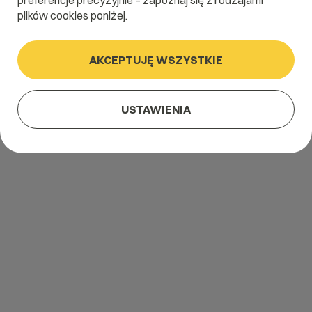
preferencje precyzyjnie – zapoznaj się z rodzajami
plików cookies poniżej.
AKCEPTUJĘ WSZYSTKIE
USTAWIENIA