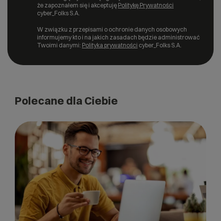
że zapoznałem się i akceptuję
Politykę Prywatności
cyber_Folks S.A.
W związku z przepisami o ochronie danych osobowych
informujemy kto i na jakich zasadach będzie administrować
Twoimi danymi:
Polityka prywatności
cyber_Folks S.A.
Polecane dla Ciebie