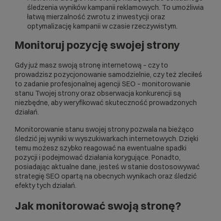
śledzenia wyników kampanii reklamowych. To umożliwia
łatwą mierzalność zwrotu z inwestycji oraz
optymalizację kampanii w czasie rzeczywistym.
Monitoruj pozycję swojej strony
Gdy już masz swoją stronę internetową – czy to
prowadzisz pozycjonowanie samodzielnie, czy też zleciłeś
to zadanie profesjonalnej agencji SEO – monitorowanie
stanu Twojej strony oraz obserwacja konkurencji są
niezbędne, aby weryfikować skuteczność prowadzonych
działań.
Monitorowanie stanu swojej strony pozwala na bieżąco
śledzić jej wyniki w wyszukiwarkach internetowych. Dzięki
temu możesz szybko reagować na ewentualne spadki
pozycji i podejmować działania korygujące. Ponadto,
posiadając aktualne dane, jesteś w stanie dostosowywać
strategię SEO opartą na obecnych wynikach oraz śledzić
efekty tych działań.
Jak monitorować swoją stronę?