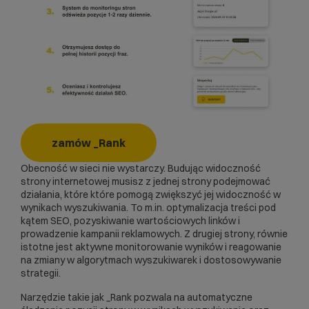
zamów _Rank
Obecność w sieci nie wystarczy. Budując widoczność
strony internetowej musisz z jednej strony podejmować
działania, które które pomogą zwiększyć jej widoczność w
wynikach wyszukiwania. To m.in. optymalizacja treści pod
kątem SEO, pozyskiwanie wartościowych linków i
prowadzenie kampanii reklamowych. Z drugiej strony, równie
istotne jest aktywne monitorowanie wyników i reagowanie
na zmiany w algorytmach wyszukiwarek i dostosowywanie
strategii.
Narzędzie takie jak _Rank pozwala na automatyczne