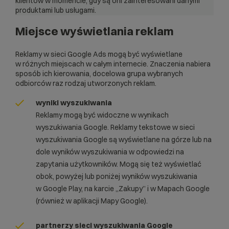
klientów w momencie, gdy są oni zainteresowani danymi
produktami lub usługami.
Miejsce wyświetlania reklam
Reklamy w sieci Google Ads mogą być wyświetlane
w różnych miejscach w całym internecie. Znaczenia nabiera
sposób ich kierowania, docelowa grupa wybranych
odbiorców raz rodzaj utworzonych reklam.
wyniki wyszukiwania
Reklamy mogą być widoczne w wynikach
wyszukiwania Google. Reklamy tekstowe w sieci
wyszukiwania Google są wyświetlane na górze lub na
dole wyników wyszukiwania w odpowiedzi na
zapytania użytkowników. Mogą się też wyświetlać
obok, powyżej lub poniżej wyników wyszukiwania
w Google Play, na karcie „Zakupy” i w Mapach Google
(również w aplikacji Mapy Google).
partnerzy sieci wyszukiwania Google