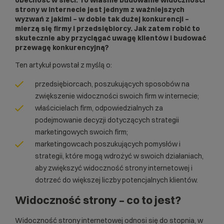
strony w internecie jest jednym z ważniejszych
wyzwań z jakimi – w dobie tak dużej konkurencji –
mierzą się firmy i przedsiębiorcy. Jak zatem robić to
skutecznie aby przyciągać uwagę klientów i budować
przewagę konkurencyjną?
Ten artykuł powstał z myślą o:
przedsiębiorcach, poszukujących sposobów na
zwiększenie widoczności swoich firm w internecie;
właścicielach firm, odpowiedzialnych za
podejmowanie decyzji dotyczących strategii
marketingowych swoich firm;
marketingowcach poszukujących pomysłów i
strategii, które mogą wdrożyć w swoich działaniach,
aby zwiększyć widoczność strony internetowej i
dotrzeć do większej liczby potencjalnych klientów.
Widoczność strony – co to jest?
Widoczność strony internetowej odnosi się do stopnia, w