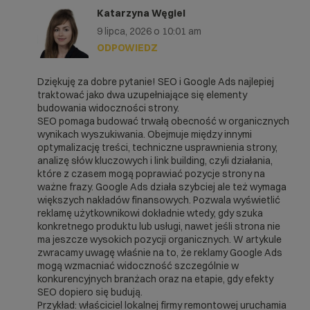
Katarzyna Węgiel
9 lipca, 2026 o 10:01 am
ODPOWIEDZ
Dziękuję za dobre pytanie! SEO i Google Ads najlepiej
traktować jako dwa uzupełniające się elementy
budowania widoczności strony.
SEO pomaga budować trwałą obecność w organicznych
wynikach wyszukiwania. Obejmuje między innymi
optymalizację treści, techniczne usprawnienia strony,
analizę słów kluczowych i link building, czyli działania,
które z czasem mogą poprawiać pozycje strony na
ważne frazy. Google Ads działa szybciej ale też wymaga
większych nakładów finansowych. Pozwala wyświetlić
reklamę użytkownikowi dokładnie wtedy, gdy szuka
konkretnego produktu lub usługi, nawet jeśli strona nie
ma jeszcze wysokich pozycji organicznych. W artykule
zwracamy uwagę właśnie na to, że reklamy Google Ads
mogą wzmacniać widoczność szczególnie w
konkurencyjnych branżach oraz na etapie, gdy efekty
SEO dopiero się budują.
Przykład: właściciel lokalnej firmy remontowej uruchamia