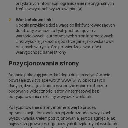
przydatnych informacji i ograniczanie nieoryginalnych
treści w wynikach wyszukiwania.”[4]
Wartościowe linki
Google przykłada dużą wagę do linków prowadzących
do strony, zwłaszcza tych pochodzących z
wartościowych, autentycznych stron internetowych.
Linki wysokiej jakości są postrzegane jako wskazówki
od innych witryn, które potwierdzają wartość i
wiarygodność danej strony.
Pozycjonowanie strony
Badania pokazują jasno, każdego dnia na całym świecie
powstaje 252 tysiące witryn www.[5] W obliczu tych
danych, dzisiaj już trudno wyobrazić sobie skuteczne
budowanie widoczności strony internetowej bez
pozycjonowania i reklamy w wyszukiwarkach.
Pozycjonowanie strony internetowej to proces
optymalizacji i doskonalenia jej widoczności w wynikach
wyszukiwania. Celem pozycjonowania jest osiągnięcie jak
najwyższej pozycji w organicznych (bezpłatnych) wynikach