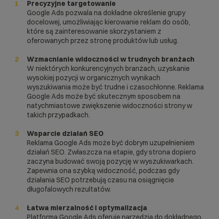
Precyzyjne targetowanie
Google Ads pozwala na dokładne określenie grupy
docelowej, umożliwiając kierowanie reklam do osób,
które są zainteresowanie skorzystaniem z
oferowanych przez stronę produktów lub usług.
Wzmacnianie widoczności w trudnych branżach
W niektórych konkurencyjnych branżach, uzyskanie
wysokiej pozycji w organicznych wynikach
wyszukiwania może być trudne i czasochłonne. Reklama
Google Ads może być skutecznym sposobem na
natychmiastowe zwiększenie widoczności strony w
takich przypadkach.
Wsparcie działań SEO
Reklama Google Ads może być dobrym uzupełnieniem
działań SEO. Zwłaszcza na etapie, gdy strona dopiero
zaczyna budować swoją pozycję w wyszukiwarkach.
Zapewnia ona szybką widoczność, podczas gdy
działania SEO potrzebują czasu na osiągnięcie
długofalowych rezultatów.
Łatwa mierzalność i optymalizacja
Platforma Google Ads oferuje narzędzia do dokładnego