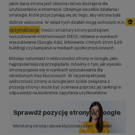
jakim dana strona jest obecna i łatwo dostępna dla
użytkowników w Internecie. Obejmuje wszelkie działania i
strategie, które przyczyniają się do tego, aby witryna była
dobrze widoczna. W skład tych działań mogą wchodzić m.in.
optymalizacja
treści i struktury strony pod kątem
wyszukiwarek internetowych (SEO), reklama w wynikach
wyszukiwania (Google Ads), linkowanie z innych stron (Link
building) czy kampanie w mediach społecznościowych.
Mówiąc natomiast o widoczności strony w Google, jako
najpopularniejszej przeglądarki, mówimy o tym, jak wysoko
strona pojawia się w wynikach wyszukiwania dla
określonych fraz kluczowych. W tej perspektywie,
widoczność strony w Google jest ściśle związana z
pozycją strony i może być oceniana poprzez jej rankingi w
odpowiedzi na konkretne zapytania użytkowników.
Sprawdź pozycję strony w Google
Monitoruj stronę i słowa kluczowe razem z
_Rank
!