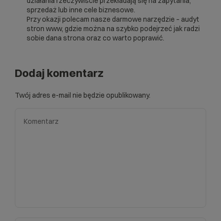
działania rzeczywiście przekładają się na zapytania,
sprzedaż lub inne cele biznesowe.
Przy okazji polecam nasze darmowe narzędzie –
audyt
stron www
, gdzie można na szybko podejrzeć jak radzi
sobie dana strona oraz co warto poprawić.
Dodaj komentarz
Twój adres e-mail nie będzie opublikowany.