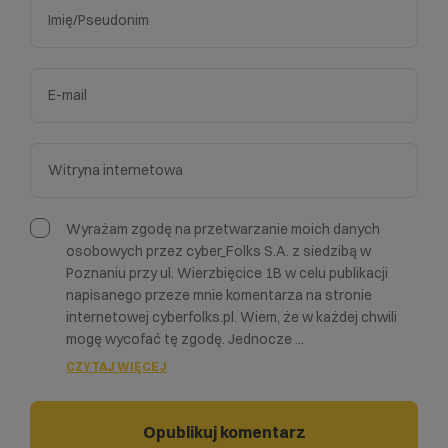
Wyrażam zgodę na przetwarzanie moich danych
osobowych przez cyber_Folks S.A. z siedzibą w
Poznaniu przy ul. Wierzbięcice 1B w celu publikacji
napisanego przeze mnie komentarza na stronie
internetowej cyberfolks.pl. Wiem, że w każdej chwili
mogę wycofać tę zgodę. Jednocze
...
CZYTAJ WIĘCEJ