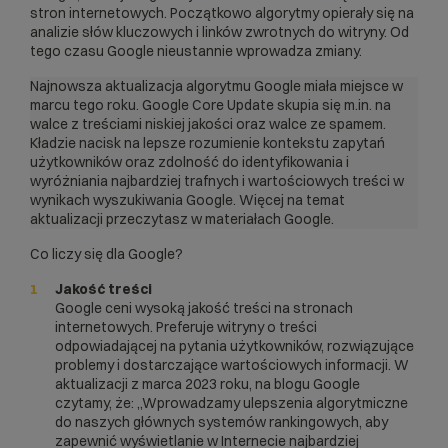
stron internetowych. Początkowo algorytmy opierały się na
analizie słów kluczowych i linków zwrotnych do witryny. Od
tego czasu Google nieustannie wprowadza zmiany.
Najnowsza aktualizacja algorytmu Google miała miejsce w
marcu tego roku. Google Core Update skupia się m.in. na
walce z treściami niskiej jakości oraz walce ze spamem.
Kładzie nacisk na lepsze rozumienie kontekstu zapytań
użytkowników oraz zdolność do identyfikowania i
wyróżniania najbardziej trafnych i wartościowych treści w
wynikach wyszukiwania Google. Więcej na temat
aktualizacji przeczytasz w materiałach
Google
.
Co liczy się dla Google?
Jakość treści
Google ceni wysoką jakość treści na stronach
internetowych. Preferuje witryny o treści
odpowiadającej na pytania użytkowników, rozwiązujące
problemy i dostarczające wartościowych informacji. W
aktualizacji z marca 2023 roku, na blogu
Google
czytamy, że: „Wprowadzamy ulepszenia algorytmiczne
do naszych głównych systemów rankingowych, aby
zapewnić wyświetlanie w Internecie najbardziej