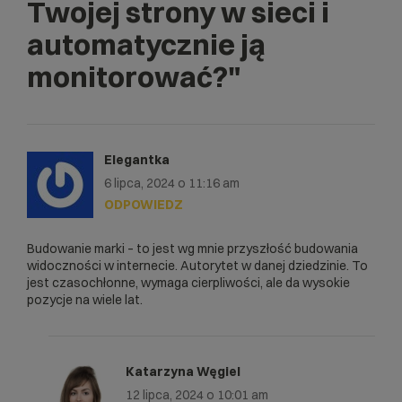
Twojej strony w sieci i
automatycznie ją
monitorować?"
Elegantka
6 lipca, 2024 o 11:16 am
ODPOWIEDZ
Budowanie marki – to jest wg mnie przyszłość budowania
widoczności w internecie. Autorytet w danej dziedzinie. To
jest czasochłonne, wymaga cierpliwości, ale da wysokie
pozycje na wiele lat.
Katarzyna Węgiel
12 lipca, 2024 o 10:01 am