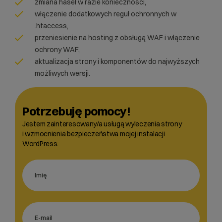
zmiana haseł w razie konieczności,
włączenie dodatkowych reguł ochronnych w
.htaccess,
przeniesienie na hosting z obsługą WAF i włączenie
ochrony WAF,
aktualizacja strony i komponentów do najwyższych
możliwych wersji.
Potrzebuję pomocy!
Jestem zainteresowany/a usługą wyleczenia strony
i wzmocnienia bezpieczeństwa mojej instalacji
WordPress.