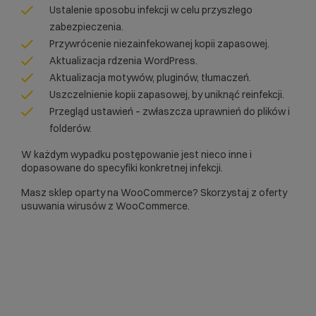
Ustalenie sposobu infekcji w celu przyszłego
zabezpieczenia.
Przywrócenie niezainfekowanej kopii zapasowej.
Aktualizacja rdzenia WordPress.
Aktualizacja motywów, pluginów, tłumaczeń.
Uszczelnienie kopii zapasowej, by uniknąć reinfekcji.
Przegląd ustawień – zwłaszcza uprawnień do plików i
folderów.
W każdym wypadku postępowanie jest nieco inne i
dopasowane do specyfiki konkretnej infekcji.
Masz sklep oparty na WooCommerce? Skorzystaj z oferty
usuwania wirusów z WooCommerce
.