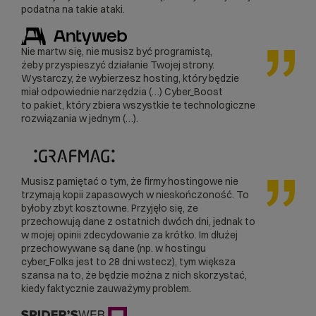
podatna na takie ataki.
Nie martw się, nie musisz być programistą,
żeby przyspieszyć działanie Twojej strony.
Wystarczy, że wybierzesz hosting, który będzie
miał odpowiednie narzędzia (…) Cyber_Boost
to pakiet, który zbiera wszystkie te technologiczne
rozwiązania w jednym (…).
Musisz pamiętać o tym, że firmy hostingowe nie
trzymają kopii zapasowych w nieskończoność. To
byłoby zbyt kosztowne. Przyjęło się, że
przechowują dane z ostatnich dwóch dni, jednak to
w mojej opinii zdecydowanie za krótko. Im dłużej
przechowywane są dane (np. w hostingu
cyber_Folks jest to 28 dni wstecz), tym większa
szansa na to, że będzie można z nich skorzystać,
kiedy faktycznie zauważymy problem.