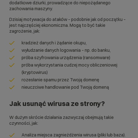
dodatkowe dziurki, prowadzące do niepożądanego
zachowania maszyny.
Dzisiaj motywacja do ataków – podobnie jak od początku –
jest najczęściej ekonomiczna. Mogą to być takie
zagrożenie, jak:
kradzież danych i żądanie okupu,
wyłudzanie danych logowania – np. do banku,
próba szyfrowania urządzenia (ransomware)
próba wykorzystania cudzej mocy obliczeniowej
(kryptowirus)
rozesłanie spamu przez Twoją domenę
nieuczciwe handlowanie pod Twoją domeną
Jak usunąć wirusa ze strony?
W dużym skrócie działania zazwyczaj obejmują takie
czynności, jak:
Analiza miejsca zagnieżdżenia wirusa (pliki lub baza).