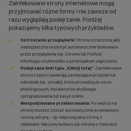
Zainfekowane strony internetowe mogą
przyjmować różne formy i nie zawsze od
razu wyglądają podejrzanie. Poniżej
pokazujemy kilka typowych przykładów:
Ostrzeżenie przeglądarki
: Strona oznaczona jako
niebezpieczna może być automatycznie blokowana
przez przeglądarkę (np. Chrome lub Firefox),
informując użytkownika o potencjalnym zagrożeniu.
Podejrzane linki typu „Kliknij tutaj”
: Zainfekowane
strony często zawierają zachęcające przyciski lub
odnośniki (np. strzałki), które prowadzą do stron
phishingowych, instalatorów złośliwego
oprogramowania lub kasyn online.
Niespodziewane przekierowania
: Po wejściu na
stronę możesz zostać automatycznie przeniesiony
na inną witrynę – np. niepowiązaną stronę z
reklamami, fałszywy konkurs lub witrynę o treściach