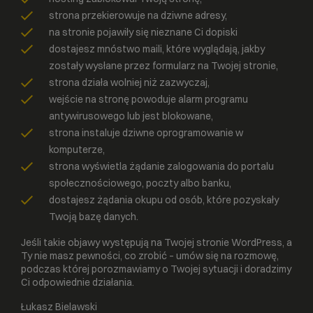
strona przekierowuje na dziwne adresy,
na stronie pojawiły się nieznane Ci dopiski
dostajesz mnóstwo maili, które wyglądają, jakby
zostały wysłane przez formularz na Twojej stronie,
strona działa wolniej niż zazwyczaj,
wejście na stronę powoduje alarm programu
antywirusowego lub jest blokowane,
strona instaluje dziwne oprogramowanie w
komputerze,
strona wyświetla żądanie zalogowania do portalu
społecznościowego, poczty albo banku,
dostajesz żądania okupu od osób, które pozyskały
Twoją bazę danych.
Jeśli takie objawy występują na Twojej stronie WordPress, a
Ty nie masz pewności, co zrobić – umów się na rozmowę,
podczas której porozmawiamy o Twojej sytuacji i doradzimy
Ci odpowiednie działania.
Łukasz Bielawski