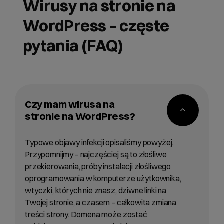
Wirusy na stronie na
WordPress – częste
pytania (FAQ)
Czy mam wirusa na
stronie na WordPress?
Typowe objawy infekcji opisaliśmy powyżej.
Przypomnijmy – najczęściej są to złośliwe
przekierowania, próby instalacji złośliwego
oprogramowania w komputerze użytkownika,
wtyczki, których nie znasz, dziwne linki na
Twojej stronie, a czasem – całkowita zmiana
treści strony. Domena może zostać