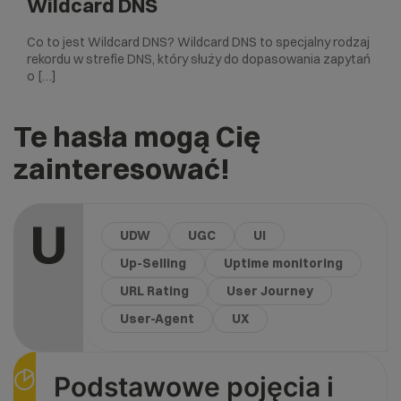
Wildcard DNS
Co to jest Wildcard DNS? Wildcard DNS to specjalny rodzaj
rekordu w strefie DNS, który służy do dopasowania zapytań
o […]
Te hasła mogą Cię
zainteresować!
U
UDW
UGC
UI
Up-Selling
Uptime monitoring
URL Rating
User Journey
User-Agent
UX
Podstawowe pojęcia i