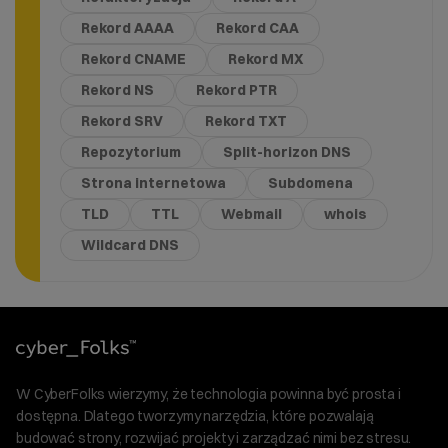
Rekord AAAA
Rekord CAA
Rekord CNAME
Rekord MX
Rekord NS
Rekord PTR
Rekord SRV
Rekord TXT
Repozytorium
Split-horizon DNS
Strona internetowa
Subdomena
TLD
TTL
Webmail
whois
Wildcard DNS
W CyberFolks wierzymy, że technologia powinna być prosta i
dostępna. Dlatego tworzymy narzędzia, które pozwalają
budować strony, rozwijać projekty i zarządzać nimi bez stresu.