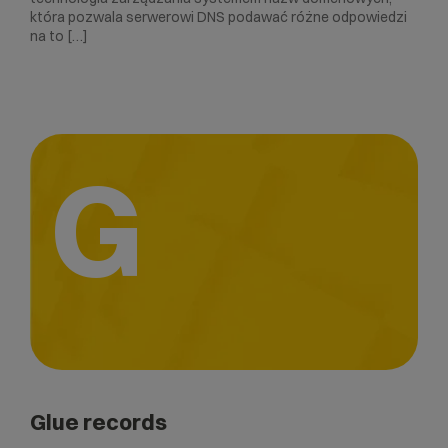
która pozwala serwerowi DNS podawać różne odpowiedzi
na to […]
G
Glue records