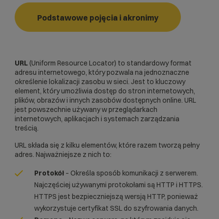
Podstawowe pojęcia i akronimy
URL
(Uniform Resource Locator) to standardowy format
adresu internetowego, który pozwala na jednoznaczne
określenie lokalizacji zasobu w sieci. Jest to kluczowy
element, który umożliwia dostęp do stron internetowych,
plików, obrazów i innych zasobów dostępnych online. URL
jest powszechnie używany w przeglądarkach
internetowych, aplikacjach i systemach zarządzania
treścią.
URL składa się z kilku elementów, które razem tworzą pełny
adres. Najważniejsze z nich to:
Protokół
– Określa sposób komunikacji z serwerem.
Najczęściej używanymi protokołami są
HTTP
i
HTTPS
.
HTTPS jest bezpieczniejszą wersją HTTP, ponieważ
wykorzystuje
certyfikat SSL
do szyfrowania danych.