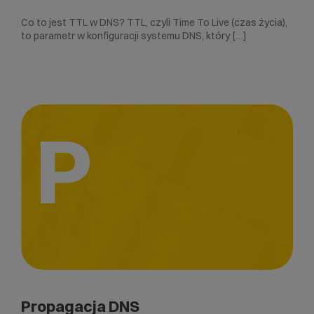
Co to jest TTL w DNS? TTL, czyli Time To Live (czas życia),
to parametr w konfiguracji systemu DNS, który […]
P
Propagacja DNS