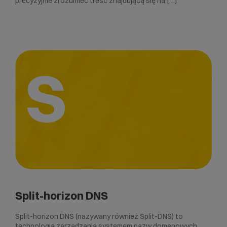
precyzyjnie zrozumieć treść znajdującą się na […]
S
Split-horizon DNS
Split-horizon DNS (nazywany również Split-DNS) to
technologia zarządzania systemem nazw domenowych,