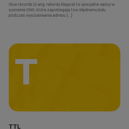
Glue records (z ang. rekordy klejące) to specjalne wpisy w
systemie DNS, które zapobiegają tzw. błędnemu kołu
podczas wyszukiwania adresu […]
T
TTL