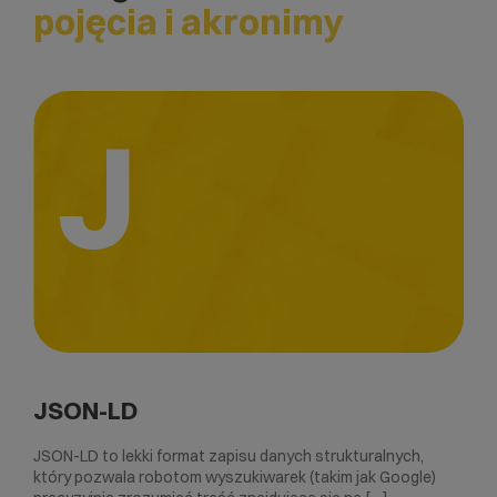
pojęcia i akronimy
J
JSON-LD
JSON-LD to lekki format zapisu danych strukturalnych,
który pozwala robotom wyszukiwarek (takim jak Google)