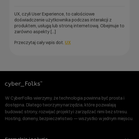
UX, czyli User Experience, to całościowe
doświadczenie użytkownika podczas interakcji z
produktem, usługą lub stroną internetową. Obejmuje to
zarówno aspekty [...]
Przeczytaj cały wpis dot.
UX
W CyberFolks wierzymy, że technologia powinna być prosta i
dostępna. Dlatego tworzymy narzędzia, które pozwalają
budować strony, rozwijać projekty i zarządzać nimi bez stresu.
Hosting, domeny, bezpieczeństwo — wszystko w jednym miejscu.