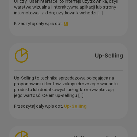
UI, czyli User Interface, to interfejs użytkownika, czyli
warstwa wizualna i interaktywna aplikacji lub strony
internetowej, z którą użytkownik wchodzi [...]
Przeczytaj cały wpis dot.
UI
Up-Selling
Up-Selling to technika sprzedażowa polegająca na
proponowaniu klientowi zakupu droższego wariantu
produktu lub dodatkowych usług, które zwiększają
jego wartość. Celem up-sellingu [...]
Przeczytaj cały wpis dot.
Up-Selling