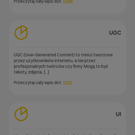
Przeczytaj cały wpis dot.
UDW
UGC
UGC (User-Generated Content) to treści tworzone
przez użytkowników internetu, a nie przez
profesjonalnych twórców czy firmy. Mogą to być
teksty, zdjęcia, [...]
Przeczytaj cały wpis dot.
UGC
UI