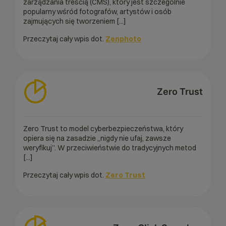
zarządzania treścią (CMS), który jest szczególnie
popularny wśród fotografów, artystów i osób
zajmujących się tworzeniem [...]
Przeczytaj cały wpis dot.
Zenphoto
Zero Trust
Zero Trust to model cyberbezpieczeństwa, który
opiera się na zasadzie „nigdy nie ufaj, zawsze
weryfikuj”. W przeciwieństwie do tradycyjnych metod
[...]
Przeczytaj cały wpis dot.
Zero Trust