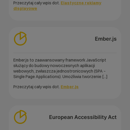
Przeczytaj cały wpis dot.
Elastyczne reklamy
displayowe
Ember.js
Ember.js to zaawansowany framework JavaScript
służący do budowy nowoczesnych aplikacji
webowych, zwłaszcza jednostronicowych (SPA –
Single Page Applications). Umożliwia tworzenie [...]
Przeczytaj cały wpis dot.
Ember.js
European Accessibility Act