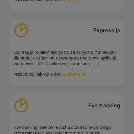
Express.js
Express.js to minimalistyczny i elastyczny framework
dla Node.js, który jest używany do tworzenia aplikacji
webowych i API. Dzięki swojej prostocie i [...]
Przeczytaj cały wpis dot.
Express.js
Eye tracking
Eye tracking (śledzenie ruchu oczu) to technologia,
która rejestruje, analizuje i interpretuje, gdzie