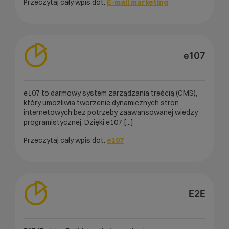
Przeczytaj cały wpis dot.
E-mail marketing
e107
e107 to darmowy system zarządzania treścią (CMS),
który umożliwia tworzenie dynamicznych stron
internetowych bez potrzeby zaawansowanej wiedzy
programistycznej. Dzięki e107 [...]
Przeczytaj cały wpis dot.
e107
E2E