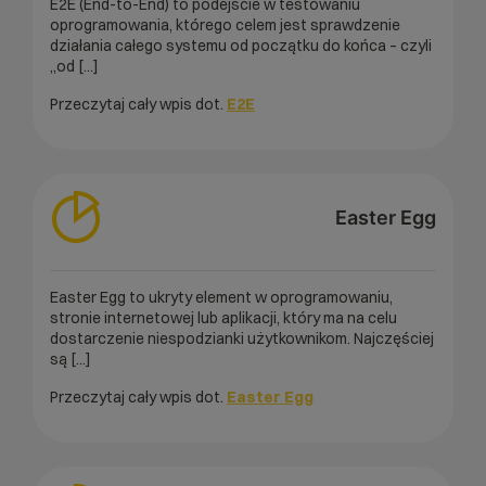
E2E (End-to-End) to podejście w testowaniu
oprogramowania, którego celem jest sprawdzenie
działania całego systemu od początku do końca – czyli
„od [...]
Przeczytaj cały wpis dot.
E2E
Easter Egg
Easter Egg to ukryty element w oprogramowaniu,
stronie internetowej lub aplikacji, który ma na celu
dostarczenie niespodzianki użytkownikom. Najczęściej
są [...]
Przeczytaj cały wpis dot.
Easter Egg