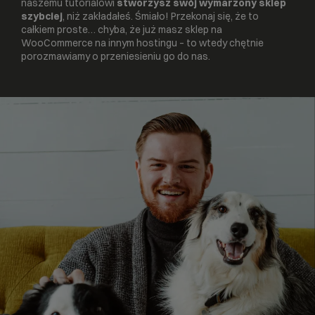
naszemu tutorialowi
stworzysz swój wymarzony sklep
szybciej
, niż zakładałeś. Śmiało! Przekonaj się, że to
całkiem proste… chyba, że już masz sklep na
WooCommerce na innym hostingu – to wtedy chętnie
porozmawiamy o przeniesieniu go do nas.