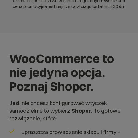
okresach jest możliwe w cenach regularnych. Wskazana
cena promocyjna jest najniższą w ciągu ostatnich 30 dni.
WooCommerce to
nie jedyna opcja.
Poznaj Shoper.
Jeśli nie chcesz konfigurować wtyczek
samodzielnie to wybierz
Shoper
. To gotowe
rozwiązanie, które:
upraszcza prowadzenie sklepu i firmy –