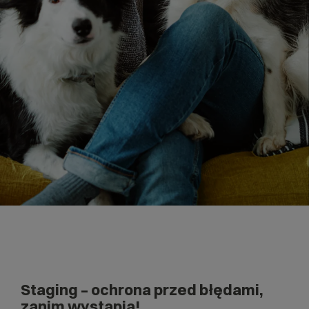
Staging – ochrona przed błędami,
zanim wystąpią!