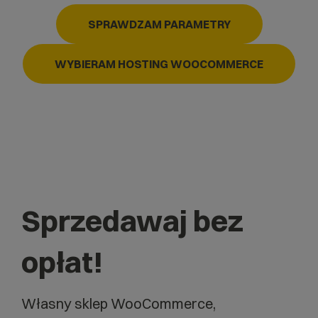
SPRAWDZAM PARAMETRY
WYBIERAM HOSTING WOOCOMMERCE
Sprzedawaj bez
opłat!
Własny sklep WooCommerce,