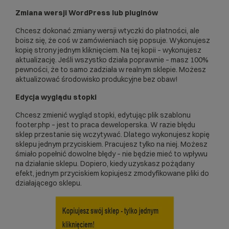
Zmiana wersji WordPress lub pluginów
Chcesz dokonać zmiany wersji wtyczki do płatności, ale
boisz się, że coś w zamówieniach się popsuje. Wykonujesz
kopię strony jednym kliknięciem. Na tej kopii – wykonujesz
aktualizację. Jeśli wszystko działa poprawnie – masz 100%
pewności, że to samo zadziała w realnym sklepie. Możesz
aktualizować środowisko produkcyjne bez obaw!
Edycja wyglądu stopki
Chcesz zmienić wygląd stopki, edytując plik szablonu
footer.php – jest to praca deweloperska. W razie błędu
sklep przestanie się wczytywać. Dlatego wykonujesz kopię
sklepu jednym przyciskiem. Pracujesz tylko na niej. Możesz
śmiało popełnić dowolne błędy – nie będzie mieć to wpływu
na działanie sklepu. Dopiero, kiedy uzyskasz pożądany
efekt, jednym przyciskiem kopiujesz zmodyfikowane pliki do
działającego sklepu.