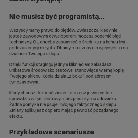
Nie musisz być programistą…
Wszyscy mamy prawo do błędów. Zwłaszcza, kiedy nie
jesteś zawodowym deweloperem, możesz popełnić błąd
techniczny. Ot, choćby zapomnieć o średniku na końcu linii –
podczas edycji skryptu. Dbamy o to, żeby nie wpłynęło to na
działanie Twojego sklepu.
Dzięki funkcji stagingu jednym kliknięciem zakładasz
unikatowe środowisko testowe, stanowiące wierną kopię
Twojego sklepu. Kopia działa „z boku”, pod adresem
tymczasowym.
Kiedy chcesz dokonać zmian – możesz je wszystkie
sprawdzić w tym testowym, bezpiecznym środowisku.
Żadna pomyłka nie psuje Twojego faktycznego sklepu.
Zmiany aplikujesz dopiero mając pewność pożądanego
efektu.
Przykładowe scenariusze