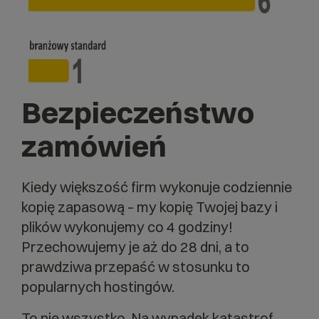
Bezpieczeństwo
zamówień
Kiedy większość firm wykonuje codziennie
kopię zapasową – my kopię Twojej bazy i
plików wykonujemy co 4 godziny!
Przechowujemy je aż do
28 dni
, a to
prawdziwa przepaść w stosunku to
popularnych hostingów.
To nie wszystko. Na wypadek katastrof