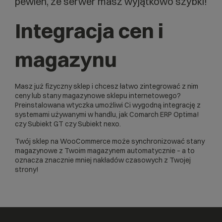
pewien, że serwer masz wyjątkowo szybki!
Integracja cen i
magazynu
Masz już fizyczny sklep i chcesz łatwo zintegrować z nim
ceny lub stany magazynowe sklepu internetowego?
Preinstalowana wtyczka umożliwi Ci wygodną integrację z
systemami używanymi w handlu, jak Comarch ERP Optima!
czy Subiekt GT czy Subiekt nexo.
Twój sklep na WooCommerce może synchronizować stany
magazynowe z Twoim magazynem automatycznie – a to
oznacza znacznie mniej nakładów czasowych z Twojej
strony!