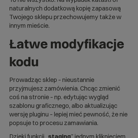
naturalnych dodatkową kopię zapasową
Twojego sklepu przechowujemy także w
innym mieście.
Łatwe modyfikacje
kodu
Prowadząc sklep – nieustannie
przyjmujesz zamówienia. Chcąc zmienić
coś na stronie – np. edytując wygląd
szablonu graficznego, albo aktualizując
wersję pluginu – lepiej mieć pewność, że nie
popsuje to procesu zamawiania.
Dzięki funkcji „
staging
” jednym kliknięciem