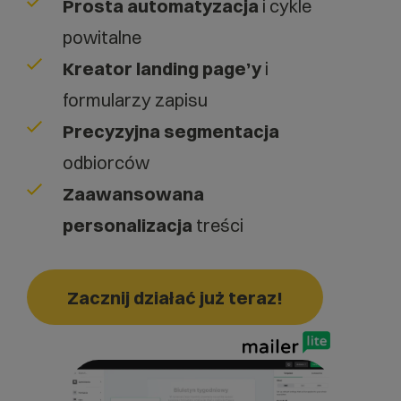
Prosta automatyzacja
i cykle
powitalne
Kreator landing page’y
i
formularzy zapisu
Precyzyjna segmentacja
odbiorców
Zaawansowana
personalizacja
treści
Zacznij działać już teraz!