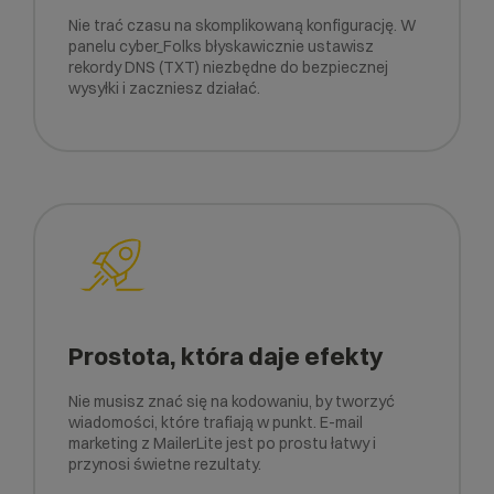
Nie trać czasu na skomplikowaną konfigurację. W
panelu cyber_Folks błyskawicznie ustawisz
rekordy DNS (TXT) niezbędne do bezpiecznej
wysyłki i zaczniesz działać.
Prostota, która daje efekty
Nie musisz znać się na kodowaniu, by tworzyć
wiadomości, które trafiają w punkt. E-mail
marketing z MailerLite jest po prostu łatwy i
przynosi świetne rezultaty.