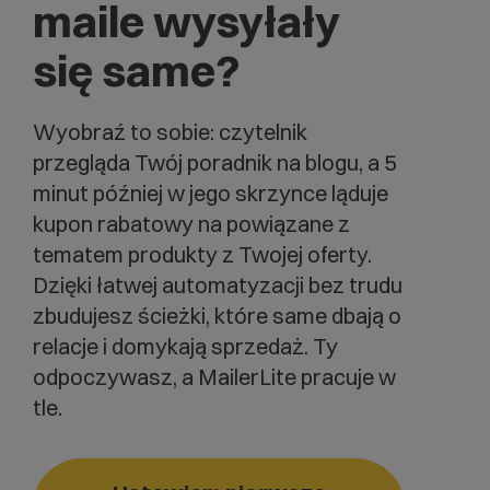
maile wysyłały
się same?
Wyobraź to sobie: czytelnik
przegląda Twój poradnik na blogu, a 5
minut później w jego skrzynce ląduje
kupon rabatowy na powiązane z
tematem produkty z Twojej oferty.
Dzięki łatwej automatyzacji bez trudu
zbudujesz ścieżki, które same dbają o
relacje i domykają sprzedaż. Ty
odpoczywasz, a MailerLite pracuje w
tle.