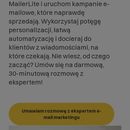
MailerLite i uruchom kampanie e-
mailowe, które naprawdę
sprzedają. Wykorzystaj potęgę
personalizacji, łatwą
automatyzację i docieraj do
klientów z wiadomościami, na
które czekają. Nie wiesz, od czego
zacząć? Umów się na darmową,
30-minutową rozmowę z
ekspertem!
Umawiam rozmowę z ekspertem e-
mail marketingu