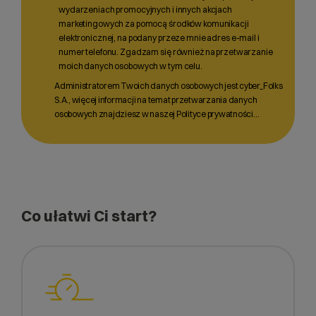
wydarzeniach promocyjnych i innych akcjach
marketingowych za pomocą środków komunikacji
elektronicznej, na podany przeze mnie adres e-mail i
numer telefonu. Zgadzam się również na przetwarzanie
moich danych osobowych w tym celu.
Administratorem Twoich danych osobowych jest cyber_Folks
S.A., więcej informacji na temat przetwarzania danych
osobowych znajdziesz w naszej Polityce prywatności…
Co ułatwi Ci start?