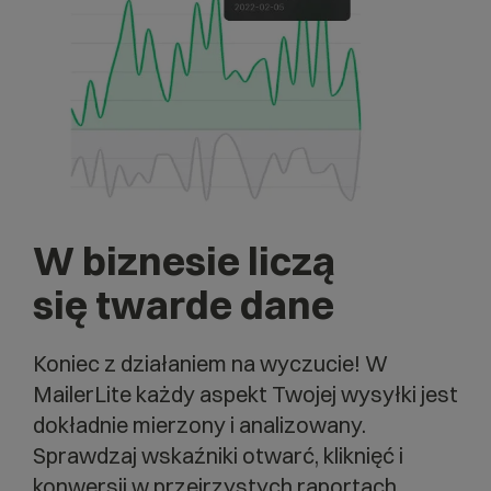
W biznesie liczą
się twarde dane
Koniec z działaniem na wyczucie! W
MailerLite każdy aspekt Twojej wysyłki jest
dokładnie mierzony i analizowany.
Sprawdzaj wskaźniki otwarć, kliknięć i
konwersji w przejrzystych raportach.