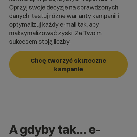
Oprzyj swoje decyzje na sprawdzonych
danych, testuj różne warianty kampanii i
optymalizuj każdy e-mail tak, aby
maksymalizować zyski. Za Twoim
sukcesem stoją liczby.
Chcę tworzyć skuteczne
kampanie
A gdyby tak… e-