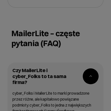
MailerLite – częste
pytania (FAQ)
Czy MailerLite i
cyber_Folks to ta sama
firma?
cyber_Folks i MailerLite to marki prowadzone
przez różne, ale kapitałowo powiązane
podmioty. cyber_Folks to jedna z największych