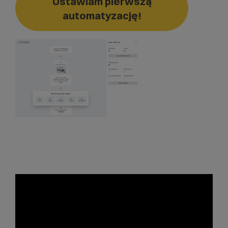
Ustawiam pierwszą
automatyzację!