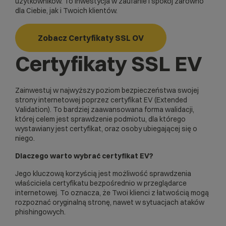
użytkowników. To inwestycja w zaufanie i spokój zarówno
dla Ciebie, jak i Twoich klientów.
Zobacz Certyfikaty SSL OV
Certyfikaty SSL EV
Zainwestuj w najwyższy poziom bezpieczeństwa swojej
strony internetowej poprzez certyfikat EV (Extended
Validation). To bardziej zaawansowana forma walidacji,
której celem jest sprawdzenie podmiotu, dla którego
wystawiany jest certyfikat, oraz osoby ubiegającej się o
niego.
Dlaczego warto wybrać certyfikat EV?
Jego kluczową korzyścią jest możliwość sprawdzenia
właściciela certyfikatu bezpośrednio w przeglądarce
internetowej. To oznacza, że Twoi klienci z łatwością mogą
rozpoznać oryginalną stronę, nawet w sytuacjach ataków
phishingowych.