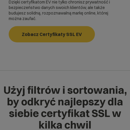
Dzięki certyfikatom EV nie tylko chronisz prywatność i
bezpieczeństwo danych swoich klientów, ale także
budujesz solidną, rozpoznawalną markę online, której
można zaufać.
Zobacz Certyfikaty SSL EV
Użyj filtrów i sortowania,
by odkryć najlepszy dla
siebie certyfikat SSL w
kilka chwil