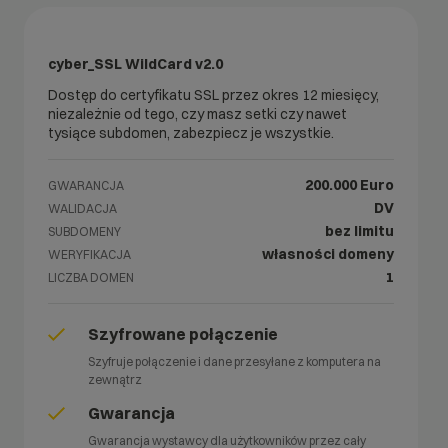
cyber_SSL WildCard v2.0
Dostęp do certyfikatu SSL przez okres 12 miesięcy,
niezależnie od tego, czy masz setki czy nawet
tysiące subdomen, zabezpiecz je wszystkie.
200.000 Euro
GWARANCJA
DV
WALIDACJA
bez limitu
SUBDOMENY
własności domeny
WERYFIKACJA
1
LICZBA DOMEN
Szyfrowane połączenie
Szyfruje połączenie i dane przesyłane z komputera na
zewnątrz
Gwarancja
Gwarancja wystawcy dla użytkowników przez cały