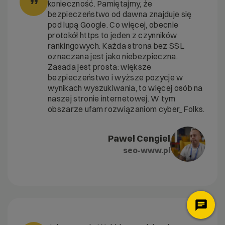
”
konieczność. Pamiętajmy, że
bezpieczeństwo od dawna znajduje się
pod lupą Google. Co więcej, obecnie
protokół https to jeden z czynników
rankingowych. Każda strona bez SSL
oznaczana jest jako niebezpieczna.
Zasada jest prosta: większe
bezpieczeństwo i wyższe pozycje w
wynikach wyszukiwania, to więcej osób na
naszej stronie internetowej. W tym
obszarze ufam rozwiązaniom cyber_Folks.
Paweł Cengiel
seo-www.pl