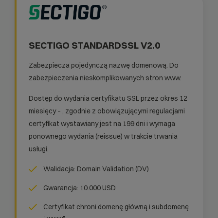
SECTIGO STANDARDSSL V2.0
Zabezpiecza pojedynczą nazwę domenową. Do
zabezpieczenia nieskomplikowanych stron www.
Dostęp do wydania certyfikatu SSL przez okres 12
miesięcy – , zgodnie z obowiązującymi regulacjami
certyfikat wystawiany jest na 199 dni i wymaga
ponownego wydania (reissue) w trakcie trwania
usługi.
Walidacja: Domain Validation (DV)
Gwarancja: 10.000 USD
Certyfikat chroni domenę główną i subdomenę