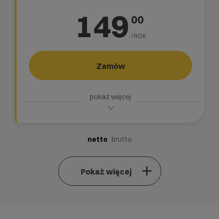
149
00
/ ROK
Zamów
netto
brutto
Pokaż więcej