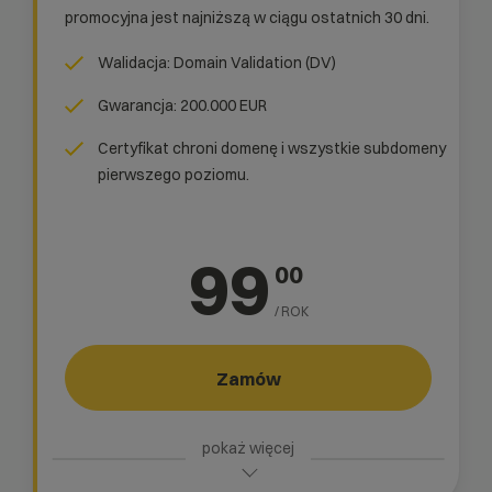
promocyjna jest najniższą w ciągu ostatnich 30 dni.
Walidacja: Domain Validation (DV)
Gwarancja: 200.000 EUR
Certyfikat chroni domenę i wszystkie subdomeny
pierwszego poziomu.
99
00
/ ROK
Zamów