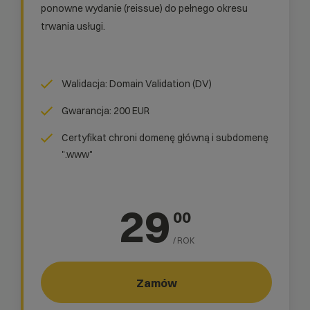
ponowne wydanie (reissue) do pełnego okresu
trwania usługi.
Walidacja: Domain Validation (DV)
Gwarancja: 200 EUR
Certyfikat chroni domenę główną i subdomenę
".www"
29
00
/ ROK
Zamów