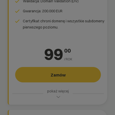
Walidacja: Domain Validation (DV)
Gwarancja: 200.000 EUR
Certyfikat chroni domenę i wszystkie subdomeny
pierwszego poziomu.
99
00
/ ROK
Zamów