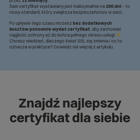
przez
12 miesięcy
.
Sam certyfikat wystawiany jest maksymalnie na
200 dni
– to
nowy standard, który zwiększa bezpieczeństwo w sieci.
Po upływie tego czasu możesz
bez dodatkowych
kosztów ponownie wydać certyfikat
, aby zachować
ciągłość ochrony aż do końca pełnego okresu usługi.
Chcesz wiedzieć, dlaczego świat SSL się zmienia i co to
oznacza w praktyce? Dowiedz sie więcej z
artykułu
.
Znajdź najlepszy
certyfikat dla siebie