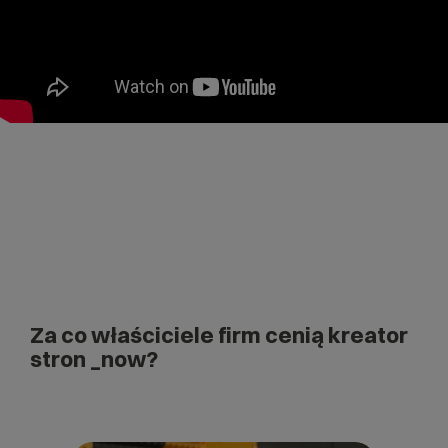
Za co właściciele firm cenią kreator
stron _now?