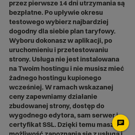
przez pierwsze 14 dni utrzymania są
bezpłatne. Po upływie okresu
testowego wybierz najbardziej
dogodny dla siebie plan taryfowy.
Wyboru dokonasz w aplikacji, po
uruchomieniu i przetestowaniu
strony. Usługa nie jest instalowana
na Twoim hostingu i nie musisz mieć
żadnego hostingu kupionego
wcześniej. W ramach wskazanej
ceny zapewniamy działanie
zbudowanej strony, dostęp do
wygodnego edytora, sam serwer i
certyfikat SSL. Dzięki temu masz
możliwość zapoznania się z usługą i