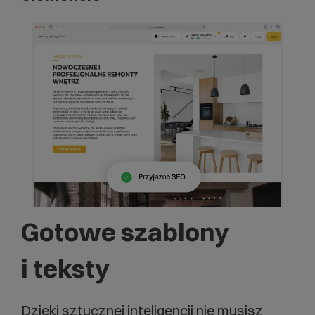
Gotowe szablony
i teksty
Dzięki sztucznej inteligencji nie musisz