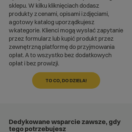
sklepu. W kilku kliknięciach dodasz
produkty z cenami, opisami i zdjęciami,
a gotowy katalog uporządkujesz
w kategorie. Klienci mogą wysłać zapytanie
przez formularz lub kupić produkt przez
zewnętrzną platformę do przyjmowania
opłat. A to wszystko bez dodatkowych
opłat i bez prowizji.
TO CO, DO DZIEŁA!
Dedykowane wsparcie zawsze, gdy
tego potrzebujesz