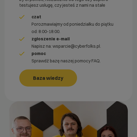
testujesz usługę, czy jesteś z nami na stałe
czat
Porozmawiajmy od poniedziałku do piątku
od: 8:00-18:00.
zgłoszenie e-mail
Napisz na:
wsparcie@cyberfolks.pl
.
pomoc
Sprawdź bazę naszej pomocy FAQ.
Baza wiedzy