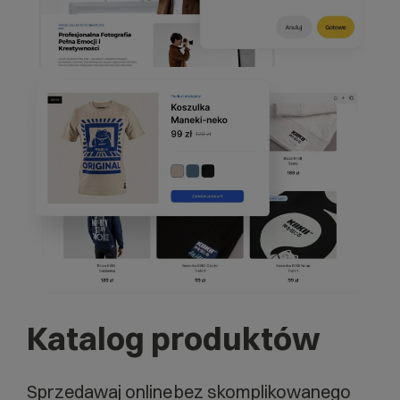
Katalog produktów
Sprzedawaj online bez skomplikowanego