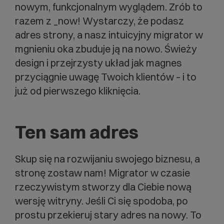
nowym, funkcjonalnym wyglądem. Zrób to
razem z _now! Wystarczy, że podasz
adres strony, a nasz intuicyjny migrator w
mgnieniu oka zbuduje ją na nowo. Świeży
design i przejrzysty układ jak magnes
przyciągnie uwagę Twoich klientów – i to
już od pierwszego kliknięcia.
Ten sam adres
Skup się na rozwijaniu swojego biznesu, a
stronę zostaw nam! Migrator w czasie
rzeczywistym stworzy dla Ciebie nową
wersję witryny. Jeśli Ci się spodoba, po
prostu przekieruj stary adres na nowy. To