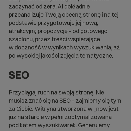
zaczynać od zera. AI dokładnie
przeanalizuje Twoją obecną stronę i na tej
podstawie przygotowuje jej nową,
atrakcyjną propozycję – od gotowego
szablonu, przez treści wspierające
widoczność w wynikach wyszukiwania, aż
po wysokiej jakości zdjęcia tematyczne.
SEO
Przyciągaj ruch na swoją stronę. Nie
musisz znać się na SEO – zajmiemy się tym
za Ciebie. Witryna stworzona w _now jest
już na starcie w pełni zoptymalizowana
pod kątem wyszukiwarek. Generujemy