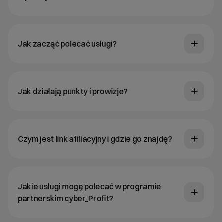
Jak zacząć polecać usługi?
Jak działają punkty i prowizje?
Czym jest link afiliacyjny i gdzie go znajdę?
Jakie usługi mogę polecać w programie
partnerskim cyber_Profit?