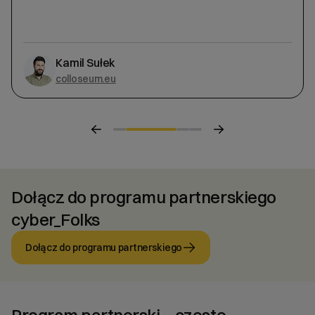
Kamil Sułek
colloseum.eu
Dołącz do programu partnerskiego
cyber_Folks
Dołącz do programu partnerskiego
Program partnerski – częste