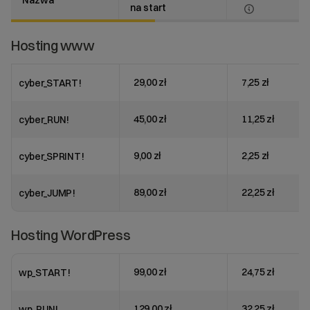
Nazwa
na start
Hosting www
29,00 zł
7,25 zł
cyber_START!
45,00 zł
11,25 zł
cyber_RUN!
9,00 zł
2,25 zł
cyber_SPRINT!
89,00 zł
22,25 zł
cyber_JUMP!
Hosting WordPress
99,00 zł
24,75 zł
wp_START!
129,00 zł
32,25 zł
wp_RUN!