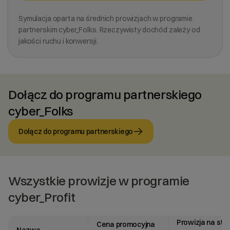
Symulacja oparta na średnich prowizjach w programie
partnerskim cyber_Folks. Rzeczywisty dochód zależy od
jakości ruchu i konwersji.
Dołącz do programu partnerskiego
cyber_Folks
Dołącz do programu partnerskiego
Wszystkie prowizje w programie
cyber_Profit
Prowizja na sta
Cena promocyjna