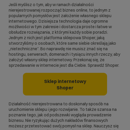
Jeśli myślisz o tym, aby w ramach działalności
nierejestrowanej rozpocząć biznes online, to jednym z
popularnych pomysłów jest założenie własnego sklepu
internetowego. Dzisiejsza technologia daje ogromne
możliwości w tym zakresie i dostarcza proste i łatwe w
obsłudze rozwiązania, z którymi każdy sobie poradzi.
Jednym z nich jest
platforma sklepowa Shoper
, jaką
stworzyliśmy o osobach, które same siebie określają jako
„nietechniczne”. Bo naprawdę nie musisz znać się na
hostingu
, serwerach,
domenach
i tysiącu innych rzeczy, aby
założyć własny sklep internetowy. Przekonaj się, że
sprzedawanie w internecie jest dla Ciebie. Sprawdź Shoper.
Sklep internetowy
Shoper
Działalność nierejestrowana to doskonały sposób na
uruchomienie sklepu i jego rozwijanie. To także szansa na
poznanie tego, jak od podszewki wygląda prowadzenie
biznesu. Nie ryzykując dużych nakładów finansowych
możesz przetestować swój pomysł na sklep. Nauczysz się