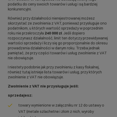
podatku do ceny swoich towarów i usług i są bardziej
konkurencyjni.
Również przy działalności nierejestrowanej możesz
skorzystać ze zwolnienia z VAT, ponieważ przysługuje ono
podatnikom, u których wartość sprzedaży w poprzednim
roku nie przekroczyła
240 000 zł
. Jeśli dopiero
rozpoczynasz działalność, limit ten dotyczy przewidywanej
wartości sprzedaży i liczy się go proporcjonalnie do okresu
prowadzenia działalności w danym roku. Trzeba jednak
pamiętać, że przy części towarów i usług zwolnienie z VAT
nie obowiązuje.
I niestety podobnie jak przy zwolnieniu z kasy fiskalnej,
również tutaj istnieje lista towarów i usług, przy których
zwolnienie z VAT nie obowiązuje.
Zwolnienie z VAT nie przysługuje jeśli:
sprzedajesz:
towary wymienione w załączniku nr 12 do ustawy o
VAT (metale szlachetne i złom z nich, wyroby