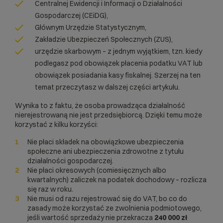
Centralnej Ewidencji i Informacji o Działalności
Gospodarczej (CEiDG),
Głównym Urzędzie Statystycznym,
Zakładzie Ubezpieczeń Społecznych (ZUS),
urzędzie skarbowym – z jednym wyjątkiem, tzn. kiedy
podlegasz pod obowiązek płacenia podatku VAT lub
obowiązek posiadania kasy fiskalnej. Szerzej na ten
temat przeczytasz w dalszej części artykułu.
Wynika to z faktu, że osoba prowadząca działalność
nierejestrowaną nie jest przedsiębiorcą. Dzięki temu może
korzystać z kilku korzyści:
Nie płaci składek na obowiązkowe ubezpieczenia
społeczne ani ubezpieczenia zdrowotne z tytułu
działalności gospodarczej.
Nie płaci okresowych (comiesięcznych albo
kwartalnych) zaliczek na podatek dochodowy – rozlicza
się raz w roku.
Nie musi od razu rejestrować się do VAT, bo co do
zasady może korzystać ze zwolnienia podmiotowego,
jeśli wartość sprzedaży nie przekracza
240 000 zł