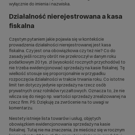
wyłącznie do imienia i nazwiska.
Działalność nierejestrowana a kasa
fiskalna
Częstym pytaniem jakie pojawia się w kontekście
prowadzenia działalności nierejestrowanej jest kasa
fiskalna. Czy jest ona obowiązkowa czy też nie? Co do
zasady jeśli roczny obrót nie przekroczył w danym roku
podatkowym 20 tys. zł (wysokość rocznych przychodów) to
nie trzeba ewidencjonować sprzedaży na kasie fiskalnej. Tę
wielkość stosuje się proporcjonalnie w przypadku
rozpoczęcia działalności w trakcie trwania roku. Co istotne
limit ten dotyczy jedynie sprzedaży na rzecz osób
prywatnych oraz rolników ryczałtowych. Oznacza to, że nie
wlicza się do niego np. wartości sprzedaży zrealizowanej na
rzecz firm. PS: Dziękuję za zwrócenie na to uwagi w
komentarzu.
Niestety istnieje lista towarów i usług, objętych
obowiązkiem ewidencjonowania sprzedaży na kasie
fiskalnej. Tutaj nie ma znaczenia, że mieścisz się w rocznym