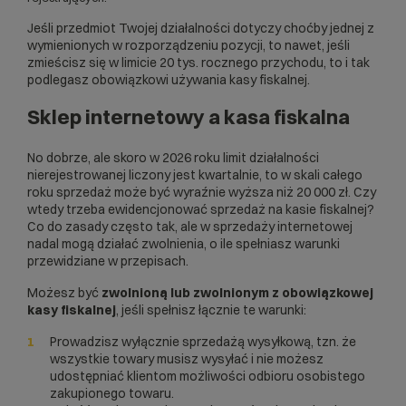
Jeśli przedmiot Twojej działalności dotyczy choćby jednej z
wymienionych w rozporządzeniu pozycji, to nawet, jeśli
zmieścisz się w limicie 20 tys. rocznego przychodu, to i tak
podlegasz obowiązkowi używania kasy fiskalnej.
Sklep internetowy a kasa fiskalna
No dobrze, ale skoro w 2026 roku limit działalności
nierejestrowanej liczony jest kwartalnie, to w skali całego
roku sprzedaż może być wyraźnie wyższa niż 20 000 zł. Czy
wtedy trzeba ewidencjonować sprzedaż na kasie fiskalnej?
Co do zasady często tak, ale w sprzedaży internetowej
nadal mogą działać zwolnienia, o ile spełniasz warunki
przewidziane w przepisach.
Możesz być
zwolnioną lub zwolnionym z obowiązkowej
kasy fiskalnej
, jeśli spełnisz łącznie te warunki:
Prowadzisz wyłącznie sprzedażą wysyłkową, tzn. że
wszystkie towary musisz wysyłać i nie możesz
udostępniać klientom możliwości odbioru osobistego
zakupionego towaru.