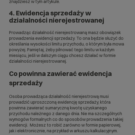
znajdziesz w tym
artykule
.
4. Ewidencja sprzedaży w
działalności nierejestrowanej
Prowadząc działalność nierejestrowaną masz obowiązek
prowadzenia ewidencji sprzedaży. To ona będzie służyć do
określania wysokości limitu przychodu, o którym była mowa
powyżej. Pamiętaj, żeby pilnować tego limitu w każdym
miesiącu, jeśli w dalszym ciągu chcesz działać w formie
działalności nierejestrowanej.
Co powinna zawierać ewidencja
sprzedaży
Osoba prowadząca działalność nierejestrową musi
prowadzić uproszczoną ewidencję sprzedaży, która
powinna zawierać sumaryczną kwotę uzyskanego
przychodu należnego z danego dnia. Nie ma szczególnych
wymogów formalnych co do sposobów prowadzenia takiej
ewidencji. Możesz to robić zarówno w formie papierowej,
jak i elektronicznie, na przykład w arkuszu kalkulacyjnym.