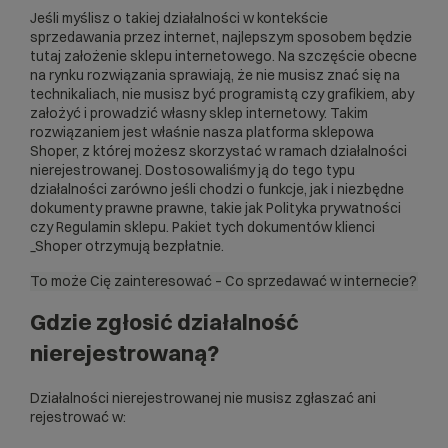
Jeśli myślisz o takiej działalności w kontekście
sprzedawania przez internet, najlepszym sposobem będzie
tutaj założenie sklepu internetowego. Na szczęście obecne
na rynku rozwiązania sprawiają, że nie musisz znać się na
technikaliach, nie musisz być programistą czy grafikiem, aby
założyć i prowadzić własny sklep internetowy. Takim
rozwiązaniem jest właśnie nasza
platforma sklepowa
Shoper
, z której możesz skorzystać w ramach działalności
nierejestrowanej. Dostosowaliśmy ją do tego typu
działalności zarówno jeśli chodzi o funkcje, jak i niezbędne
dokumenty prawne prawne, takie jak Polityka prywatności
czy Regulamin sklepu. Pakiet tych dokumentów klienci
_Shoper otrzymują bezpłatnie.
To może Cię zainteresować –
Co sprzedawać w internecie?
Gdzie zgłosić działalność
nierejestrowaną?
Działalności nierejestrowanej nie musisz zgłaszać ani
rejestrować w: