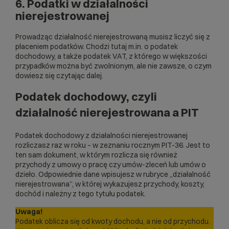
6. Podatki w działalności
nierejestrowanej
Prowadząc działalność nierejestrowaną musisz liczyć się z
płaceniem podatków. Chodzi tutaj m.in. o podatek
dochodowy, a także podatek VAT, z którego w większości
przypadków można być zwolnionym, ale nie zawsze, o czym
dowiesz się czytając dalej.
Podatek dochodowy, czyli
działalność nierejestrowana a PIT
Podatek dochodowy z działalności nierejestrowanej
rozliczasz raz w roku – w zeznaniu rocznym PIT-36. Jest to
ten sam dokument, w którym rozlicza się również
przychody z umowy o pracę czy umów-zleceń lub umów o
dzieło. Odpowiednie dane wpisujesz w rubryce „działalność
nierejestrowana”, w której wykazujesz przychody, koszty,
dochód i należny z tego tytułu podatek.
Uwaga!
Podatek oblicza się od kwoty dochodu, a nie od przychodu.