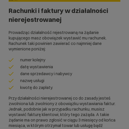
Rachunki i faktury w działalności
nierejestrowanej
Prowadząc działalność rejestrowaną na żądanie
kupującego masz obowiązek wystawić mu rachunek.
Rachunek taki powinien zawierać co najmniej dane
wymienione poniżej:
numer kolejny
datę wystawienia
dane sprzedawcy i nabywcy
nazwę usługi
kwotę do zapłaty.
Przy działalności nierejestrowanej co do zasady jesteś
zwolniona lub zwolniony z obowiązku wystawiania faktur.
Jednak, podobnie jak w przypadku rachunku, musisz
wystawić fakturę klientowi, który tego zażąda. A takie
żądanie ma on prawo zgłosić w ciągu 3 miesięcy od końca
miesiąca, w którym otrzymał towar lub usługę bądź