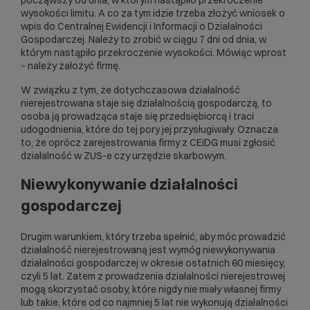
wysokości limitu. A co za tym idzie trzeba złożyć wniosek o
wpis do Centralnej Ewidencji i Informacji o Działalności
Gospodarczej. Należy to zrobić w ciągu 7 dni od dnia, w
którym nastąpiło przekroczenie wysokości. Mówiąc wprost
– należy założyć firmę.
W związku z tym, że dotychczasowa działalność
nierejestrowana staje się działalnością gospodarczą, to
osoba ją prowadząca staje się przedsiębiorcą i traci
udogodnienia, które do tej pory jej przysługiwały. Oznacza
to, że oprócz zarejestrowania firmy z CEiDG musi zgłosić
działalność w ZUS-e czy urzędzie skarbowym.
Niewykonywanie działalności
gospodarczej
Drugim warunkiem, który trzeba spełnić, aby móc prowadzić
działalność nierejestrowaną jest wymóg niewykonywania
działalności gospodarczej w okresie ostatnich 60 miesięcy,
czyli 5 lat. Zatem z prowadzenia działalności nierejestrowej
mogą skorzystać osoby, które nigdy nie miały własnej firmy
lub takie, które od co najmniej 5 lat nie wykonują działalności