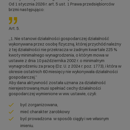
Od 1 stycznia 2026 r. art. 5 ust. 1 Prawa przedsiębiorców
brzmi następująco:
Art. 5.
„1. Nie stanowi działalności gospodarczej działalność
wykonywana przez osobę fizyczną, której przychód należny
z tej działalności nie przekracza w żadnym kwartale 225 %
kwoty minimalnego wynagrodzenia, o którym mowa w
ustawie z dnia 10 października 2002 r. o minimalnym
wynagrodzeniu za pracę (Dz. U. z 2024 r. poz. 1773), i która w
okresie ostatnich 60 miesięcy nie wykonywała działalności
gospodarczej.”
Aby dana aktywność została uznana za działalność
nierejestrowaną musi spełniać cechy działalności
gospodarczej wymienione w ww. ustawie, czyli:
być zorganizowana,
mieć charakter zarobkowy
być prowadzona w sposób ciągły i we własnym
imieniu.