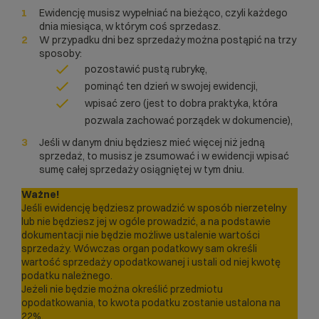
Ewidencję musisz wypełniać na bieżąco, czyli każdego
dnia miesiąca, w którym coś sprzedasz.
W przypadku dni bez sprzedaży można postąpić na trzy
sposoby:
pozostawić pustą rubrykę,
pominąć ten dzień w swojej ewidencji,
wpisać zero (jest to dobra praktyka, która
pozwala zachować porządek w dokumencie),
Jeśli w danym dniu będziesz mieć więcej niż jedną
sprzedaż, to musisz je zsumować i w ewidencji wpisać
sumę całej sprzedaży osiągniętej w tym dniu.
Ważne!
Jeśli ewidencję będziesz prowadzić w sposób nierzetelny
lub nie będziesz jej w ogóle prowadzić, a na podstawie
dokumentacji nie będzie możliwe ustalenie wartości
sprzedaży. Wówczas organ podatkowy sam określi
wartość sprzedaży opodatkowanej i ustali od niej kwotę
podatku należnego.
Jeżeli nie będzie można określić przedmiotu
opodatkowania, to kwota podatku zostanie ustalona na
22%.