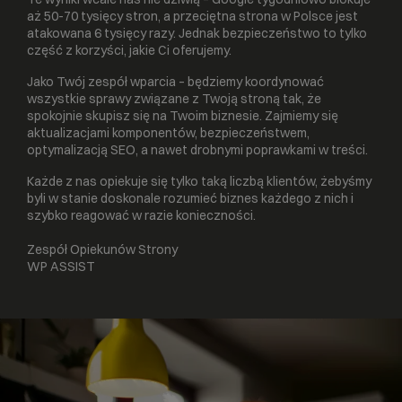
aż 50-70 tysięcy stron, a przeciętna strona w Polsce jest
atakowana 6 tysięcy razy. Jednak bezpieczeństwo to tylko
część z korzyści, jakie Ci oferujemy.
Jako Twój zespół wparcia – będziemy koordynować
wszystkie sprawy związane z Twoją stroną tak, że
spokojnie skupisz się na Twoim biznesie. Zajmiemy się
aktualizacjami komponentów, bezpieczeństwem,
optymalizacją SEO, a nawet drobnymi poprawkami w treści.
Każde z nas opiekuje się tylko taką liczbą klientów, żebyśmy
byli w stanie doskonale rozumieć biznes każdego z nich i
szybko reagować w razie konieczności.
Zespół Opiekunów Strony
WP ASSIST