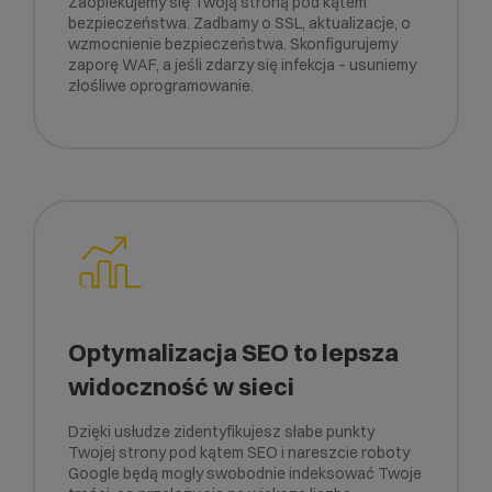
Zaopiekujemy się Twoją stroną pod kątem
bezpieczeństwa. Zadbamy o SSL, aktualizacje, o
wzmocnienie bezpieczeństwa. Skonfigurujemy
zaporę WAF, a jeśli zdarzy się infekcja – usuniemy
złośliwe oprogramowanie.
Optymalizacja SEO to lepsza
widoczność w sieci
Dzięki usłudze zidentyfikujesz słabe punkty
Twojej strony pod kątem SEO i nareszcie roboty
Google będą mogły swobodnie indeksować Twoje