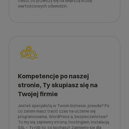
treści, co przełoży się na większą liczbę
wartościowych odwiedzin.
Kompetencje po naszej
stronie, Ty skupiasz się na
Twojej firmie
Jesteś specjalistą w Twoim biznesie, prawda? Po
co zatem masz tracić czas na uczenie się
programowania, WordPress’a, bezpieczeństwa?
To my się zajmiemy stroną, hostingiem, instalacją
SSL – Ty rób to, co kochasz! Zajmiemy się dla