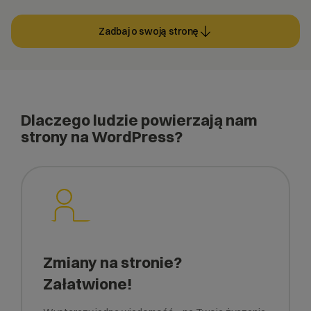
Zadbaj o swoją stronę
Dlaczego ludzie powierzają nam
strony na WordPress?
Zmiany na stronie?
Załatwione!