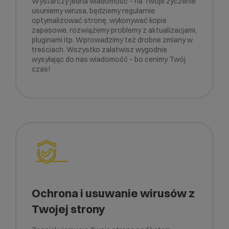
Wystarczy jedna wiadomość – na Twoje życzenie
usuniemy wirusa, będziemy regularnie
optymalizować stronę, wykonywać kopie
zapasowe, rozwiążemy problemy z aktualizacjami,
pluginami itp. Wprowadzimy też drobne zmiany w
treściach. Wszystko załatwisz wygodnie
wysyłając do nas wiadomość – bo cenimy Twój
czas!
Ochrona i usuwanie wirusów z
Twojej strony