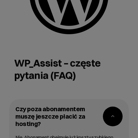
WP_Assist – częste
pytania (FAQ)
Czy poza abonamentem
muszę jeszcze płacić za
hosting?
Nie. Abonament obejmuje już koszty szybkiego