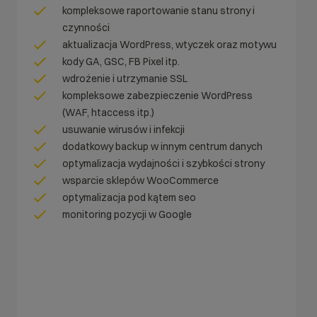
kompleksowe raportowanie stanu strony i
czynności
aktualizacja WordPress, wtyczek oraz motywu
kody GA, GSC, FB Pixel itp.
wdrożenie i utrzymanie SSL
kompleksowe zabezpieczenie WordPress
(WAF, htaccess itp.)
usuwanie wirusów i infekcji
dodatkowy backup w innym centrum danych
optymalizacja wydajności i szybkości strony
wsparcie sklepów WooCommerce
optymalizacja pod kątem seo
monitoring pozycji w Google