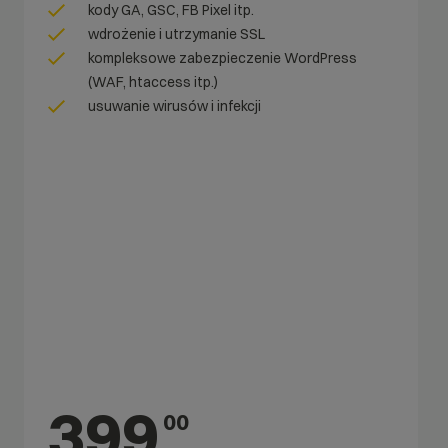
kody GA, GSC, FB Pixel itp.
wdrożenie i utrzymanie SSL
kompleksowe zabezpieczenie WordPress
(WAF, htaccess itp.)
usuwanie wirusów i infekcji
399
00