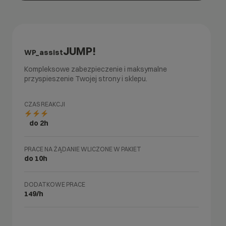
JUMP!
WP_assist
Kompleksowe zabezpieczenie i maksymalne
przyspieszenie Twojej strony i sklepu.
CZAS REAKCJI
do 2h
PRACE NA ŻĄDANIE WLICZONE W PAKIET
do 10h
DODATKOWE PRACE
149/h