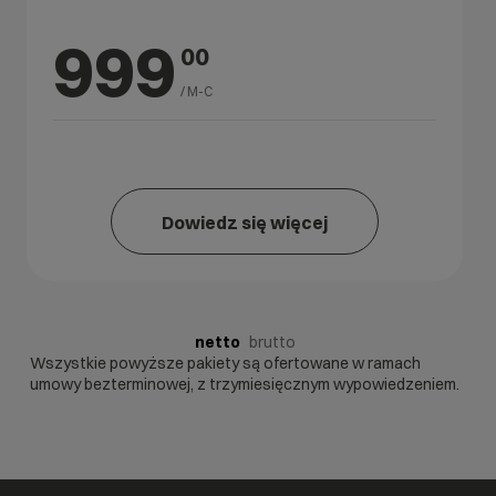
999
00
/ M-C
Dowiedz się więcej
netto
brutto
Wszystkie powyższe pakiety są ofertowane w ramach
umowy bezterminowej, z trzymiesięcznym wypowiedzeniem.