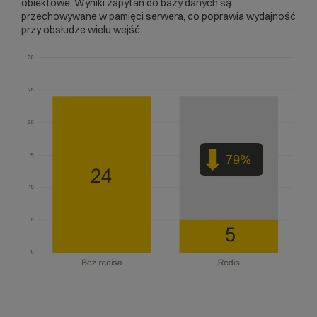
obiektowe. Wyniki zapytań do bazy danych są
przechowywane w pamięci serwera, co poprawia wydajność
przy obsłudze wielu wejść.