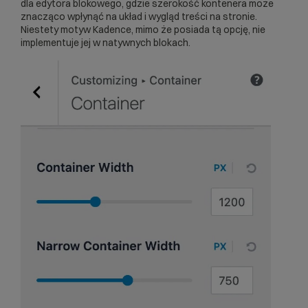
dla edytora blokowego, gdzie szerokość kontenera może
znacząco wpłynąć na układ i wygląd treści na stronie.
Niestety motyw Kadence, mimo że posiada tą opcję, nie
implementuje jej w natywnych blokach.