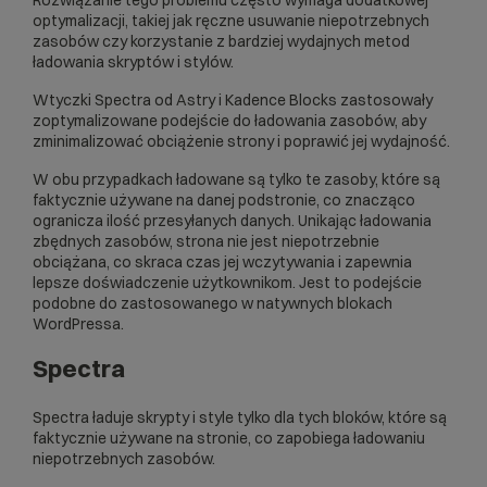
optymalizacji, takiej jak ręczne usuwanie niepotrzebnych
zasobów czy korzystanie z bardziej wydajnych metod
ładowania skryptów i stylów.
Wtyczki Spectra od Astry i Kadence Blocks zastosowały
zoptymalizowane podejście do ładowania zasobów, aby
zminimalizować obciążenie strony i poprawić jej wydajność.
W obu przypadkach ładowane są tylko te zasoby, które są
faktycznie używane na danej podstronie, co znacząco
ogranicza ilość przesyłanych danych. Unikając ładowania
zbędnych zasobów, strona nie jest niepotrzebnie
obciążana, co skraca czas jej wczytywania i zapewnia
lepsze doświadczenie użytkownikom. Jest to podejście
podobne do zastosowanego w natywnych blokach
WordPressa.
Spectra
Spectra ładuje skrypty i style tylko dla tych bloków, które są
faktycznie używane na stronie, co zapobiega ładowaniu
niepotrzebnych zasobów.