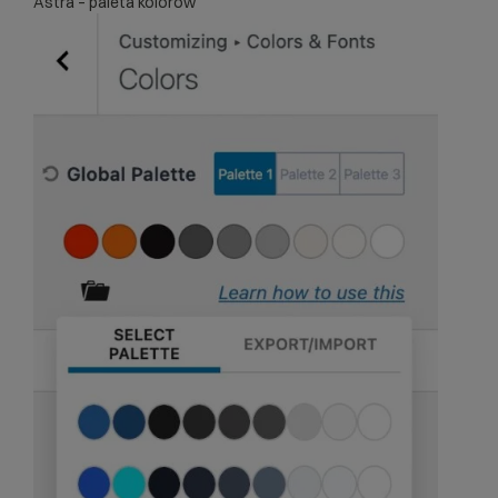
Astra – paleta kolorów