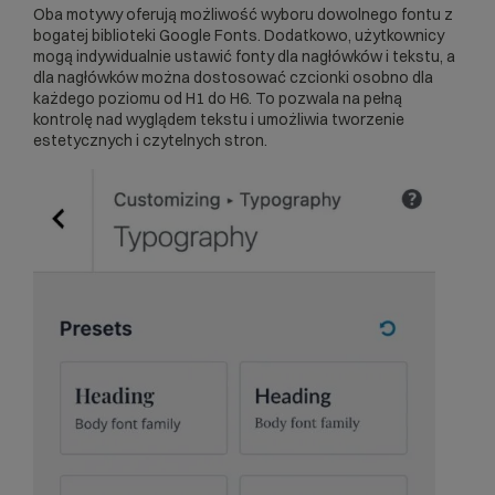
Oba motywy oferują możliwość wyboru dowolnego fontu z
bogatej biblioteki Google Fonts. Dodatkowo, użytkownicy
mogą indywidualnie ustawić fonty dla nagłówków i tekstu, a
dla nagłówków można dostosować czcionki osobno dla
każdego poziomu od H1 do H6. To pozwala na pełną
kontrolę nad wyglądem tekstu i umożliwia tworzenie
estetycznych i czytelnych stron.