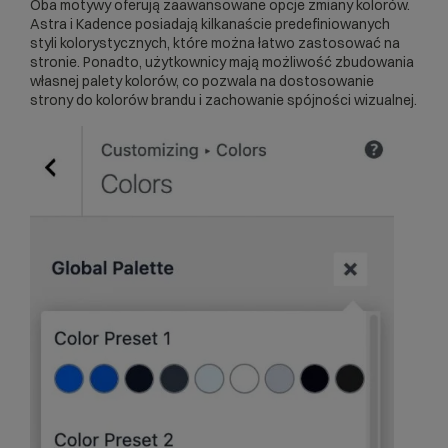
Oba motywy oferują zaawansowane opcje zmiany kolorów.
Astra i Kadence posiadają kilkanaście predefiniowanych
styli kolorystycznych, które można łatwo zastosować na
stronie. Ponadto, użytkownicy mają możliwość zbudowania
własnej palety kolorów, co pozwala na dostosowanie
strony do kolorów brandu i zachowanie spójności wizualnej.