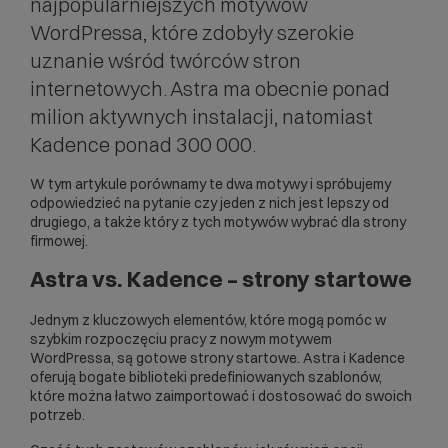
najpopularniejszych motywów
WordPressa, które zdobyły szerokie
uznanie wśród twórców stron
internetowych. Astra ma obecnie ponad
milion aktywnych instalacji, natomiast
Kadence ponad 300 000.
W tym artykule porównamy te dwa motywy i spróbujemy
odpowiedzieć na pytanie czy jeden z nich jest lepszy od
drugiego, a także który z tych motywów wybrać dla strony
firmowej.
Astra vs. Kadence – strony startowe
Jednym z kluczowych elementów, które mogą pomóc w
szybkim rozpoczęciu pracy z nowym motywem
WordPressa, są gotowe strony startowe. Astra i Kadence
oferują bogate biblioteki predefiniowanych szablonów,
które można łatwo zaimportować i dostosować do swoich
potrzeb.