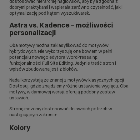
dostosować hierarchię nagłówków, aby była zgodna z
dobrymi praktykami i wspierała zarówno czytelność, jak i
optymalizację pod kątem wyszukiwarek.
Astra vs. Kadence – możliwości
personalizacji
Oba motywy można zaklasyfikować do motywów
hybrydowych. Nie wykorzystują one bowiem w pełni
potencjału nowego edytora WordPressa np.
funkcjonalności Full Site Editing. Jedynie treść stron i
wpisów zbudowana jest z bloków.
Nadal korzystają ze znanej z motywów klasycznych opcji
Dostosuj, gdzie znajdziemy różne ustawienia wyglądu. Oba
motywy, w darmowej wersji, oferują podobny zestaw
ustawień.
Stronę możemy dostosować do swoich potrzeb w
następującym zakresie:
Kolory