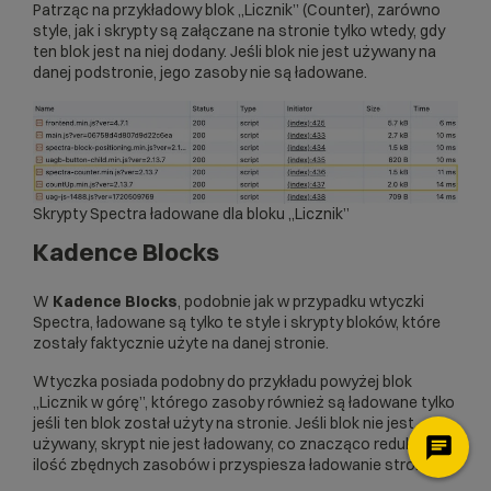
Patrząc na przykładowy blok „Licznik” (Counter), zarówno
style, jak i skrypty są załączane na stronie tylko wtedy, gdy
ten blok jest na niej dodany. Jeśli blok nie jest używany na
danej podstronie, jego zasoby nie są ładowane.
Skrypty Spectra ładowane dla bloku „Licznik”
Kadence Blocks
W
Kadence Blocks
, podobnie jak w przypadku wtyczki
Spectra, ładowane są tylko te style i skrypty bloków, które
zostały faktycznie użyte na danej stronie.
Wtyczka posiada podobny do przykładu powyżej blok
„Licznik w górę”, którego zasoby również są ładowane tylko
jeśli ten blok został użyty na stronie. Jeśli blok nie jest
używany, skrypt nie jest ładowany, co znacząco redukuje
ilość zbędnych zasobów i przyspiesza ładowanie strony.