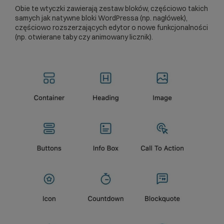
Obie te wtyczki zawierają zestaw bloków, częściowo takich
samych jak natywne bloki WordPressa (np. nagłówek),
częściowo rozszerzających edytor o nowe funkcjonalności
(np. otwierane taby czy animowany licznik).