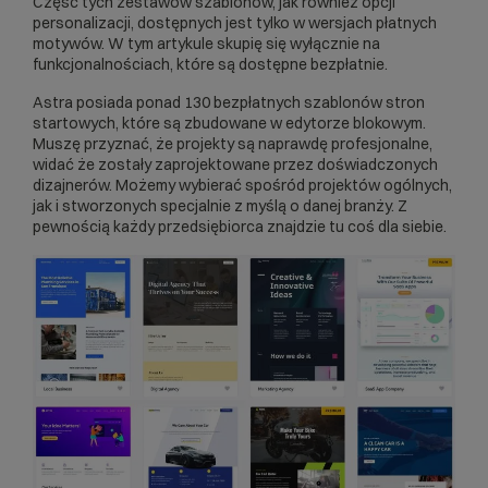
Część tych zestawów szablonów, jak również opcji
personalizacji, dostępnych jest tylko w wersjach płatnych
motywów. W tym artykule skupię się wyłącznie na
funkcjonalnościach, które są dostępne bezpłatnie.
Astra posiada ponad 130 bezpłatnych szablonów stron
startowych, które są zbudowane w edytorze blokowym.
Muszę przyznać, że projekty są naprawdę profesjonalne,
widać że zostały zaprojektowane przez doświadczonych
dizajnerów. Możemy wybierać spośród projektów ogólnych,
jak i stworzonych specjalnie z myślą o danej branży. Z
pewnością każdy przedsiębiorca znajdzie tu coś dla siebie.