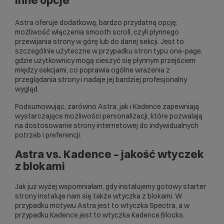
Astra oferuje dodatkową, bardzo przydatną opcję:
możliwość włączenia smooth scroll, czyli płynnego
przewijania strony w górę lub do danej sekcji. Jest to
szczególnie użyteczne w przypadku stron typu one-page,
gdzie użytkownicy mogą cieszyć się płynnym przejściem
między sekcjami, co poprawia ogólne wrażenia z
przeglądania strony i nadaje jej bardziej profesjonalny
wygląd.
Podsumowując, zarówno Astra, jak i Kadence zapewniają
wystarczające możliwości personalizacji, które pozwalają
na dostosowanie strony internetowej do indywidualnych
potrzeb i preferencji.
Astra vs. Kadence – jakość wtyczek
z blokami
Jak już wyżej wspomniałam, gdy instalujemy gotowy starter
strony instaluje nam się także wtyczka z blokami. W
przypadku motywu Astra jest to wtyczka
Spectra
, a w
przypadku Kadence jest to wtyczka
Kadence Blocks
.