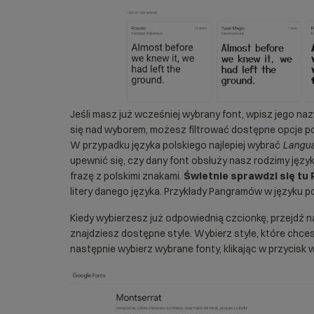
Jeśli masz już wcześniej wybrany font, wpisz jego n
się nad wyborem, możesz filtrować dostępne opcje po
W przypadku języka polskiego najlepiej wybrać
Langu
upewnić się, czy dany font obsłuży nasz rodzimy języ
frazę z polskimi znakami.
Świetnie sprawdzi się tu
litery danego języka. Przykłady Pangramów w języku p
Kiedy wybierzesz już odpowiednią czcionkę, przejdź na
znajdziesz dostępne style. Wybierz style, które chce
następnie wybierz wybrane fonty, klikając w przycisk