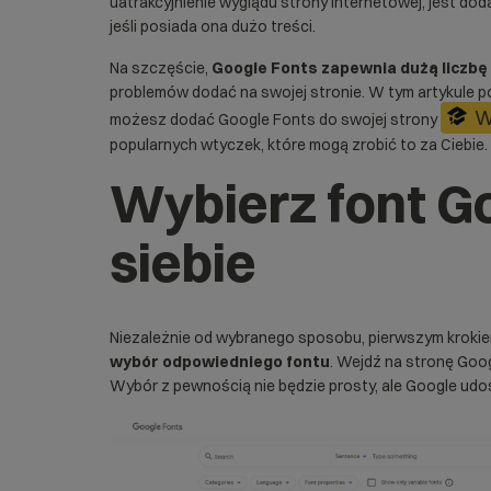
uatrakcyjnienie wyglądu strony internetowej, jest d
jeśli posiada ona dużo treści.
Na szczęście,
Google Fonts zapewnia dużą liczbę
problemów dodać na swojej stronie. W tym artykule 
W
możesz dodać Google Fonts do swojej strony
popularnych wtyczek, które mogą zrobić to za Ciebie.
Wybierz font G
siebie
Niezależnie od wybranego sposobu, pierwszym krokie
wybór odpowiedniego fontu
. Wejdź na stronę
Goog
Wybór z pewnością nie będzie prosty, ale Google udos