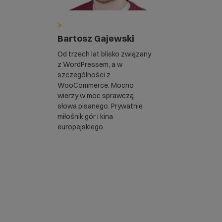
>
Bartosz Gajewski
Od trzech lat blisko związany
z WordPressem, a w
szczególności z
WooCommerce. Mocno
wierzy w moc sprawczą
słowa pisanego. Prywatnie
miłośnik gór i kina
europejskiego.