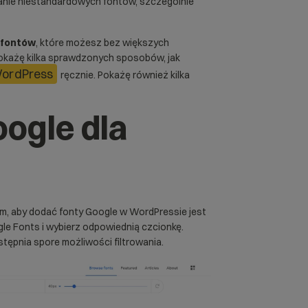
odanie niestandardowych fontów, szczególnie
 fontów
, które możesz bez większych
pokażę kilka sprawdzonych sposobów, jak
ordPress
ręcznie. Pokażę również kilka
oogle dla
m, aby dodać fonty Google w WordPressie jest
le Fonts
i wybierz odpowiednią czcionkę.
tępnia spore możliwości filtrowania.