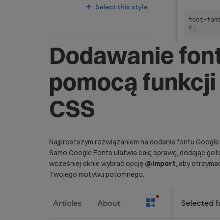
Dodawanie font
pomocą funkcji
CSS
Najprostszym rozwiązaniem na dodanie fontu
Google
Samo Google Fonts ułatwia całą sprawę, dodając go
wcześniej oknie wybrać opcję
@import
, aby otrzyma
Twojego motywu potomnego.