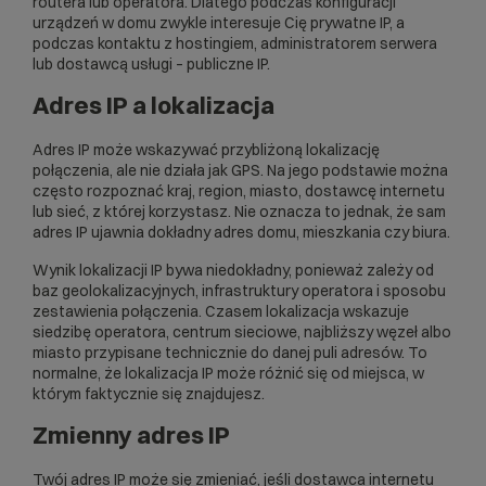
routera lub operatora. Dlatego podczas konfiguracji
urządzeń w domu zwykle interesuje Cię prywatne IP, a
podczas kontaktu z hostingiem, administratorem serwera
lub dostawcą usługi – publiczne IP.
Adres IP a lokalizacja
Adres IP może wskazywać przybliżoną lokalizację
połączenia, ale nie działa jak GPS. Na jego podstawie można
często rozpoznać kraj, region, miasto, dostawcę internetu
lub sieć, z której korzystasz. Nie oznacza to jednak, że sam
adres IP ujawnia dokładny adres domu, mieszkania czy biura.
Wynik lokalizacji IP bywa niedokładny, ponieważ zależy od
baz geolokalizacyjnych, infrastruktury operatora i sposobu
zestawienia połączenia. Czasem lokalizacja wskazuje
siedzibę operatora, centrum sieciowe, najbliższy węzeł albo
miasto przypisane technicznie do danej puli adresów. To
normalne, że lokalizacja IP może różnić się od miejsca, w
którym faktycznie się znajdujesz.
Zmienny adres IP
Twój adres IP może się zmieniać, jeśli dostawca internetu