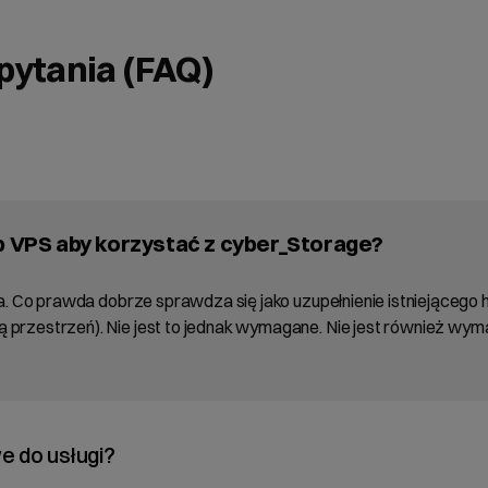
pytania (FAQ)
b VPS aby korzystać z cyber_Storage?
na. Co prawda dobrze sprawdza się jako uzupełnienie istniejącego 
 przestrzeń). Nie jest to jednak wymagane. Nie jest również wy
e do usługi?