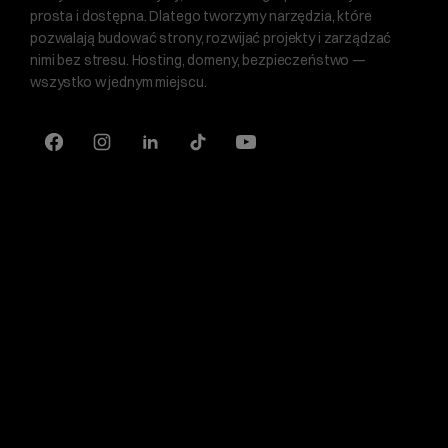
prosta i dostępna. Dlatego tworzymy narzędzia, które
pozwalają budować strony, rozwijać projekty i zarządzać
nimi bez stresu. Hosting, domeny, bezpieczeństwo —
wszystko w jednym miejscu.