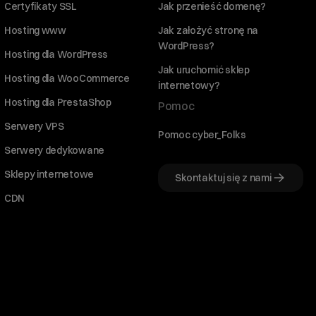
Certyfikaty SSL
Jak przenieść domenę?
Hosting www
Jak założyć stronę na
WordPress?
Hosting dla WordPress
Jak uruchomić sklep
Hosting dla WooCommerce
internetowy?
Hosting dla PrestaShop
Pomoc
Serwery VPS
Pomoc cyber_Folks
Serwery dedykowane
Sklepy internetowe
Skontaktuj się z nami
CDN