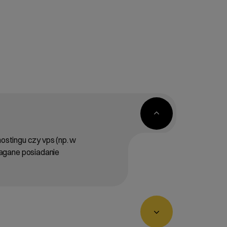
hostingu czy vps (np. w
magane posiadanie