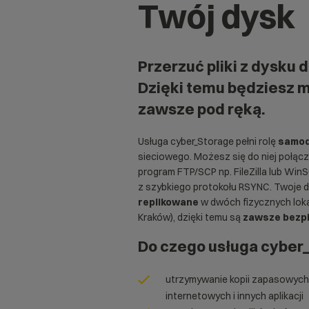
Twój dysk
Przerzuć pliki z dysku 
Dzięki temu będziesz mi
zawsze pod ręką.
Usługa cyber_Storage pełni rolę
samod
sieciowego. Możesz się do niej
połąc
program FTP/SCP np. FileZilla lub Win
z szybkiego protokołu RSYNC. Twoje 
replikowane
w dwóch fizycznych loka
Kraków), dzięki temu są
zawsze
bezp
Do czego usługa cyber
utrzymywanie kopii zapasowych
internetowych i innych aplikacji