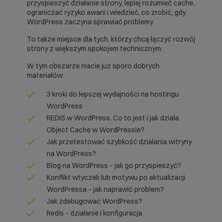
przyspieszyć działanie strony, lepiej rozumieć cache,
ograniczać ryzyko awarii i wiedzieć, co zrobić, gdy
WordPress zaczyna sprawiać problemy.
To także miejsce dla tych, którzy chcą łączyć rozwój
strony z większym spokojem technicznym.
W tym obszarze macie już sporo dobrych
materiałów:
3 kroki do lepszej wydajności na hostingu
WordPress
REDIS w WordPress. Co to jest i jak działa
Object Cache w WordPressie?
Jak przetestować szybkość działania witryny
na WordPress?
Blog na WordPress – jak go przyspieszyć?
Konflikt wtyczek lub motywu po aktualizacji
WordPressa – jak naprawić problem?
Jak zdebugować WordPress?
Redis – działanie i konfiguracja