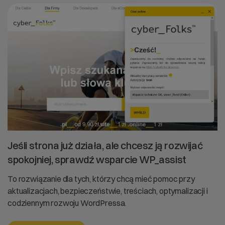
Jeśli strona już działa, ale chcesz ją rozwijać
spokojniej, sprawdź wsparcie WP_assist
To rozwiązanie dla tych, którzy chcą mieć pomoc przy
aktualizacjach, bezpieczeństwie, treściach, optymalizacji i
codziennym rozwoju WordPressa.