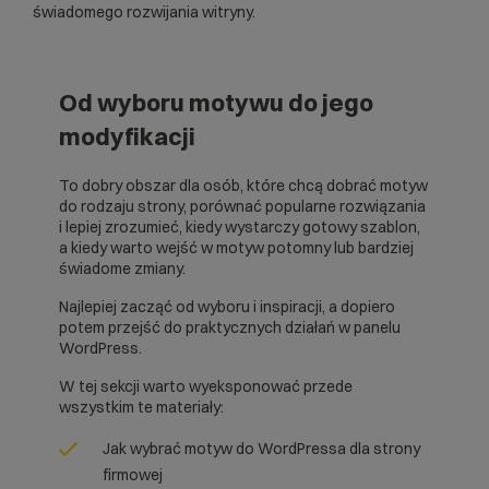
świadomego rozwijania witryny.
Od wyboru motywu do jego
modyfikacji
To dobry obszar dla osób, które chcą dobrać motyw
do rodzaju strony, porównać popularne rozwiązania
i lepiej zrozumieć, kiedy wystarczy gotowy szablon,
a kiedy warto wejść w motyw potomny lub bardziej
świadome zmiany.
Najlepiej zacząć od wyboru i inspiracji, a dopiero
potem przejść do praktycznych działań w panelu
WordPress.
W tej sekcji warto wyeksponować przede
wszystkim te materiały:
Jak wybrać motyw do WordPressa dla strony
firmowej