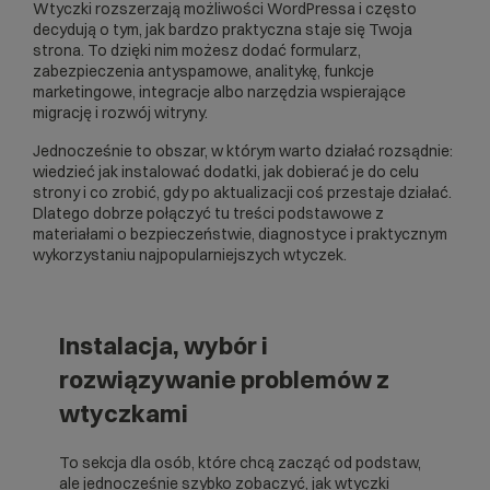
Wtyczki rozszerzają możliwości WordPressa i często
decydują o tym, jak bardzo praktyczna staje się Twoja
strona. To dzięki nim możesz dodać formularz,
zabezpieczenia antyspamowe, analitykę, funkcje
marketingowe, integracje albo narzędzia wspierające
migrację i rozwój witryny.
Jednocześnie to obszar, w którym warto działać rozsądnie:
wiedzieć jak instalować dodatki, jak dobierać je do celu
strony i co zrobić, gdy po aktualizacji coś przestaje działać.
Dlatego dobrze połączyć tu treści podstawowe z
materiałami o bezpieczeństwie, diagnostyce i praktycznym
wykorzystaniu najpopularniejszych wtyczek.
Instalacja, wybór i
rozwiązywanie problemów z
wtyczkami
To sekcja dla osób, które chcą zacząć od podstaw,
ale jednocześnie szybko zobaczyć, jak wtyczki