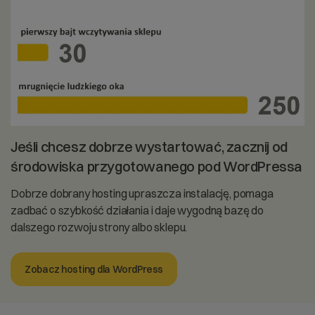
Jeśli chcesz dobrze wystartować, zacznij od
środowiska przygotowanego pod WordPressa
Dobrze dobrany hosting upraszcza instalację, pomaga
zadbać o szybkość działania i daje wygodną bazę do
dalszego rozwoju strony albo sklepu.
Zobacz hosting dla WordPress