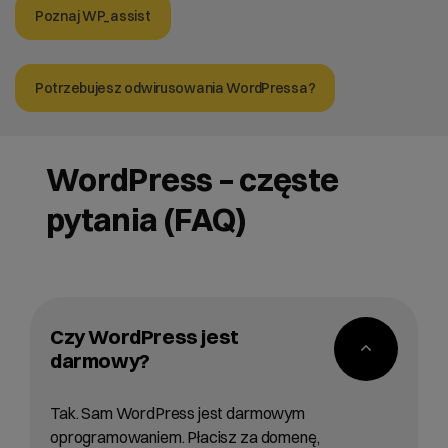
Poznaj WP_assist
Potrzebujesz odwirusowania WordPressa?
WordPress – częste
pytania (FAQ)
Czy WordPress jest
darmowy?
Tak. Sam WordPress jest darmowym
oprogramowaniem. Płacisz za domenę,