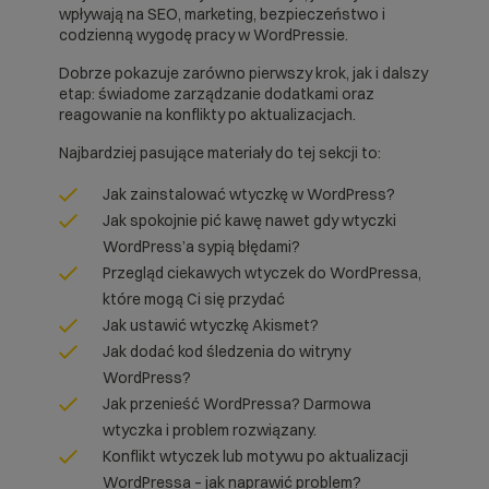
wpływają na SEO, marketing, bezpieczeństwo i
codzienną wygodę pracy w WordPressie.
Dobrze pokazuje zarówno pierwszy krok, jak i dalszy
etap: świadome zarządzanie dodatkami oraz
reagowanie na konflikty po aktualizacjach.
Najbardziej pasujące materiały do tej sekcji to:
Jak zainstalować wtyczkę w WordPress?
Jak spokojnie pić kawę nawet gdy wtyczki
WordPress’a sypią błędami?
Przegląd ciekawych wtyczek do WordPressa,
które mogą Ci się przydać
Jak ustawić wtyczkę Akismet?
Jak dodać kod śledzenia do witryny
WordPress?
Jak przenieść WordPressa? Darmowa
wtyczka i problem rozwiązany.
Konflikt wtyczek lub motywu po aktualizacji
WordPressa – jak naprawić problem?