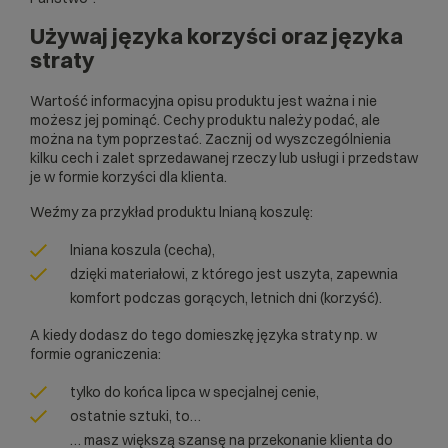
Używaj języka korzyści oraz języka
straty
Wartość informacyjna opisu produktu jest ważna i nie
możesz jej pominąć. Cechy produktu należy podać, ale
można na tym poprzestać. Zacznij od wyszczególnienia
kilku cech i zalet sprzedawanej rzeczy lub usługi i przedstaw
je w formie korzyści dla klienta.
Weźmy za przykład produktu lnianą koszulę:
lniana koszula (cecha),
dzięki materiałowi, z którego jest uszyta, zapewnia
komfort podczas gorących, letnich dni (korzyść).
A kiedy dodasz do tego domieszkę języka straty np. w
formie ograniczenia:
tylko do końca lipca w specjalnej cenie,
ostatnie sztuki, to…
… masz większą szansę na przekonanie klienta do