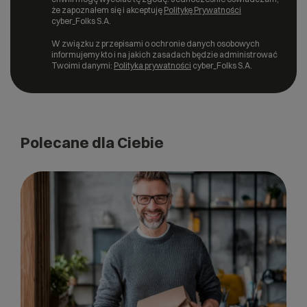
że zapoznałem się i akceptuję
Politykę Prywatności
cyber_Folks S.A.
W związku z przepisami o ochronie danych osobowych
informujemy kto i na jakich zasadach będzie administrować
Twoimi danymi:
Polityka prywatności
cyber_Folks S.A.
Polecane dla Ciebie