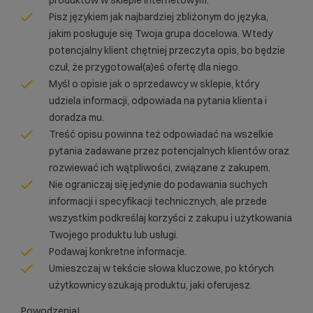
Pisz językiem jak najbardziej zbliżonym do języka,
jakim posługuje się Twoja grupa docelowa. Wtedy
potencjalny klient chętniej przeczyta opis, bo będzie
czuł, że przygotował(a)eś ofertę dla niego.
Myśl o opisie jak o sprzedawcy w sklepie, który
udziela informacji, odpowiada na pytania klienta i
doradza mu.
Treść opisu powinna też odpowiadać na wszelkie
pytania zadawane przez potencjalnych klientów oraz
rozwiewać ich wątpliwości, związane z zakupem.
Nie ograniczaj się jedynie do podawania suchych
informacji i specyfikacji technicznych, ale przede
wszystkim podkreślaj korzyści z zakupu i użytkowania
Twojego produktu lub usługi.
Podawaj konkretne informacje.
Umieszczaj w tekście słowa kluczowe, po których
użytkownicy szukają produktu, jaki oferujesz.
Powodzenia!