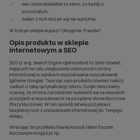
wie i mówi dokładnie to samo, co każdy z
pozostałych,
żaden z nich niczym się nie wyróżnia.
W którym sklepie kupisz? Obojętnie. Prawda?
Opis produktu w sklepie
internetowym a SEO
SEO (z ang.
Search Engine Optimization
) to zbiór działań,
mających na celu zwiększenie widoczności strony
internetowej w wynikach wyszukiwania wyszukiwarek
(głównie Google). Tworząc opis produktu również należy
zadbać o taką optymalizację tekstu. Dzięki temu mamy
szansę, że strona z produktem wyświetli się na wysokich
pozycjach w wyszukiwarce na pożądane słowa kluczowe
(frazy kluczowe). W ten sposób łatwiej pozyskasz
bezpłatny ruch z wyszukiwarki internetowej do Twojego
sklepu.
Wracając do przykładu lnianej koszuli takimi frazami
kluczowymi mogą być np.: