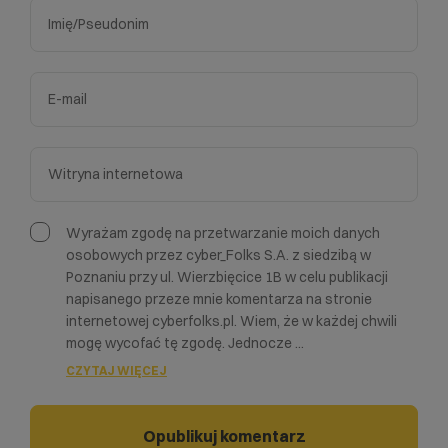
Wyrażam zgodę na przetwarzanie moich danych
osobowych przez cyber_Folks S.A. z siedzibą w
Poznaniu przy ul. Wierzbięcice 1B w celu publikacji
napisanego przeze mnie komentarza na stronie
internetowej cyberfolks.pl. Wiem, że w każdej chwili
mogę wycofać tę zgodę. Jednocze
...
CZYTAJ WIĘCEJ