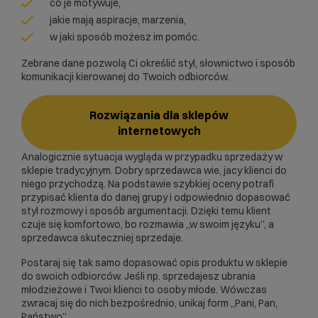
co je motywuje,
jakie mają aspiracje, marzenia,
w jaki sposób możesz im pomóc.
Zebrane dane pozwolą Ci określić styl, słownictwo i sposób
komunikacji kierowanej do Twoich odbiorców.
Rozwiązania dla sklepów
internetowych
Analogicznie sytuacja wygląda w przypadku sprzedaży w
sklepie tradycyjnym. Dobry sprzedawca wie, jacy klienci do
niego przychodzą. Na podstawie szybkiej oceny potrafi
przypisać klienta do danej grupy i odpowiednio dopasować
styl rozmowy i sposób argumentacji. Dzięki temu klient
czuje się komfortowo, bo rozmawia „w swoim języku”, a
sprzedawca skuteczniej sprzedaje.
Postaraj się tak samo dopasować opis produktu w sklepie
do swoich odbiorców. Jeśli np. sprzedajesz ubrania
młodzieżowe i Twoi klienci to osoby młode. Wówczas
zwracaj się do nich bezpośrednio, unikaj form „Pani, Pan,
Państwo”.