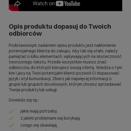
Opis produktu dopasuj do Twoich
odbiorców
Podstawowym zadaniem opisu produktu jest nakłonienie
potencjalnego klienta do zakupu. Aby tak się stało, należy
pamiętać o kilku elementach, wpływających na skuteczność
tworzonego tekstu. Przede wszystkim musisz znać
odbiorców, do których kierujesz swoją ofertę. Wiedza o tym
kim i jacy są Twoi potencjalni klienci pozwoli Ci dopasować
język i styl komunikacji. Zbierz jak najwięcej informacji o
grupie lub grupach docelowych, którym chcesz sprzedawać
Twoje produkty lub usługi.
Dowiedz się np.:
jakie mają potrzeby,
z jakimi problemami się borykają,
czego się obawiają,