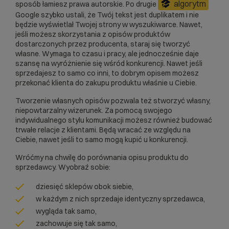
algorytm
sposób łamiesz prawa autorskie. Po drugie
Google szybko ustali, że Twój tekst jest duplikatem i nie
będzie wyświetlał Twojej strony w wyszukiwarce. Nawet,
jeśli możesz skorzystania z opisów produktów
dostarczonych przez producenta, staraj się tworzyć
własne. Wymaga to czasu i pracy, ale jednocześnie daje
szansę na wyróżnienie się wśród konkurencji. Nawet jeśli
sprzedajesz to samo co inni, to dobrym opisem możesz
przekonać klienta do zakupu produktu właśnie u Ciebie.
Tworzenie własnych opisów pozwala też stworzyć własny,
niepowtarzalny wizerunek. Za pomocą swojego
indywidualnego stylu komunikacji możesz również budować
trwałe relacje z klientami. Będą wracać ze względu na
Ciebie, nawet jeśli to samo mogą kupić u konkurencji.
Wróćmy na chwilę do porównania opisu produktu do
sprzedawcy. Wyobraź sobie:
dziesięć sklepów obok siebie,
w każdym z nich sprzedaje identyczny sprzedawca,
wygląda tak samo,
zachowuje się tak samo,