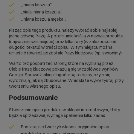
„lniana koszula”,
„biała lniana koszula”,
„lniana koszula męska”.
Pisząc opis tego produktu, należy wybrać sobie najlepiej
jedną główną frazę. A potem umieścić ją w nazwie produktu
(najważniejsze miejsce) oraz kilka razy (w zależności od
długości tekstu) w treści opisu. W tym miejscu można
umieścić również pozostałe frazy kluczowe (np. synonimy).
Warto też podpatrzeć strony, które na wybraną przez
Ciebie frazę kluczową pokazują się w czołówce wyników
Google. Sprawdź jakiej długości są to opisy, czym się
wyróżniają, jak są zbudowane. Wnioski te wykorzystaj przy
tworzeniu własnego opisu.
Podsumowanie
Stworzenie opisu produktu w sklepie internetowym, który
będzie sprzedawał, wymaga spełnienia kilku zasad:
Postaraj się tworzyć własne, oryginalne opisy
produktów w sklepie internetowym.