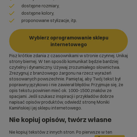
dostępne rozmiary,
dostępne kolory,
proponowane stylizacje, itp.
Wybierz oprogramowanie sklepu
internetowego
Pisz krótkie zdania z czasownikami w stronie czynnej. Unikaj
strony biernej. W ten sposób komunikat będzie bardziej
czytelny i dynamiczny. Używaj zrozumiałego słownictwa.
Zrezygnuj z branżowego żargonu na rzecz wyrażeń
stosowanych powszechnie. Pamiętaj, aby Twój tekst był
poprawny językowo i nie zawierał błędów. Przyjmuje się, że
opis tekstu powinien mieć ok. 1000-1500 znaków ze
spacjami. Jeśli szukasz inspiracji i przykładów dobrze
napisać opisów produktów, odwiedź stronę
Moniki
Kamińskiej
i jej sklepu internetowego.
Nie kopiuj opisów, twórz własne
Nie kopiuj tekstów z innych stron. Po pierwsze w ten