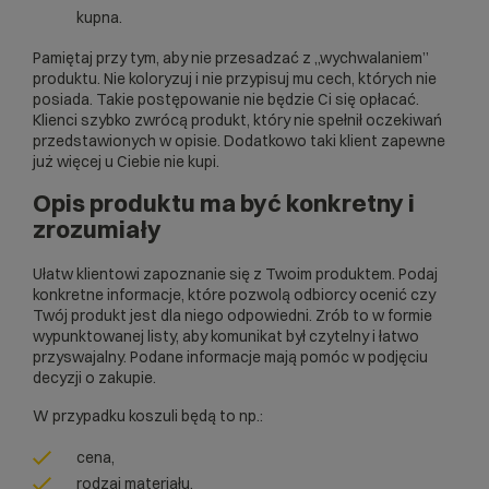
kupna.
Pamiętaj przy tym, aby nie przesadzać z „wychwalaniem”
produktu. Nie koloryzuj i nie przypisuj mu cech, których nie
posiada. Takie postępowanie nie będzie Ci się opłacać.
Klienci szybko zwrócą produkt, który nie spełnił oczekiwań
przedstawionych w opisie. Dodatkowo taki klient zapewne
już więcej u Ciebie nie kupi.
Opis produktu ma być konkretny i
zrozumiały
Ułatw klientowi zapoznanie się z Twoim produktem. Podaj
konkretne informacje, które pozwolą odbiorcy ocenić czy
Twój produkt jest dla niego odpowiedni. Zrób to w formie
wypunktowanej listy, aby komunikat był czytelny i łatwo
przyswajalny. Podane informacje mają pomóc w podjęciu
decyzji o zakupie.
W przypadku koszuli będą to np.:
cena,
rodzaj materiału,