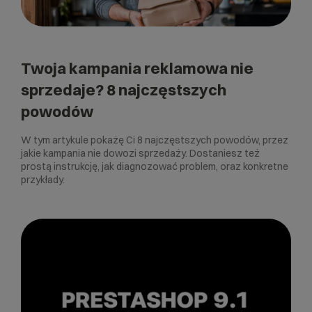
Twoja kampania reklamowa nie
sprzedaje? 8 najczęstszych
powodów
W tym artykule pokażę Ci 8 najczęstszych powodów, przez
jakie kampania nie dowozi sprzedaży. Dostaniesz też
prostą instrukcję, jak diagnozować problem, oraz konkretne
przykłady.