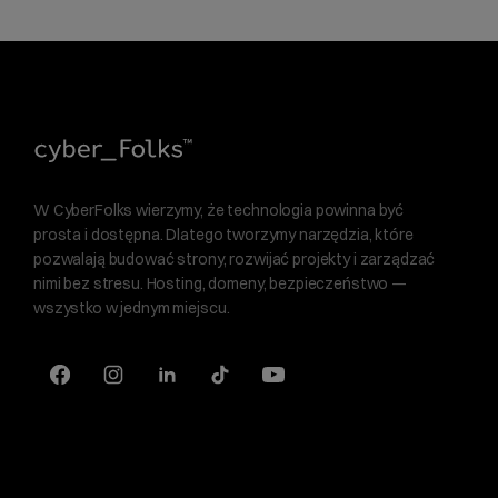
W CyberFolks wierzymy, że technologia powinna być
prosta i dostępna. Dlatego tworzymy narzędzia, które
pozwalają budować strony, rozwijać projekty i zarządzać
nimi bez stresu. Hosting, domeny, bezpieczeństwo —
wszystko w jednym miejscu.