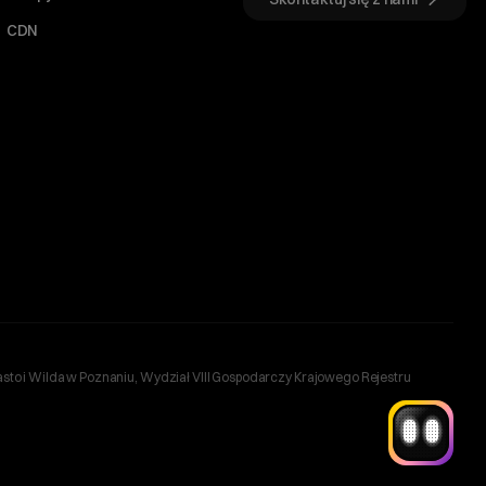
CDN
Witaj! Jestem robo_Folks.
W czym mogę pomóc?
Kliknij kafelek albo napisz wiadomość
— znajdziemy rozwiązanie
Wybór hostingu
Wybór domeny
Bazy danych
Konfiguracja email
+
Optymalizacja wydajności
więcej
sto i Wilda w Poznaniu, Wydział VIII Gospodarczy Krajowego Rejestru