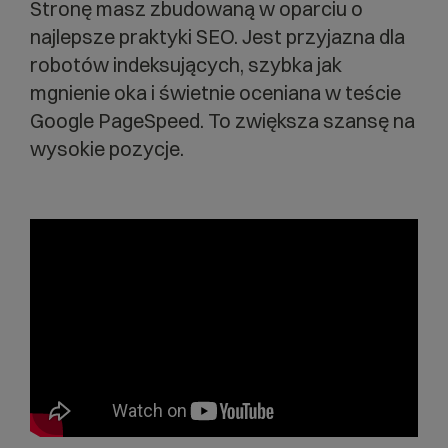
Stronę masz zbudowaną w oparciu o
najlepsze praktyki SEO. Jest przyjazna dla
robotów indeksujących, szybka jak
mgnienie oka i świetnie oceniana w teście
Google PageSpeed. To zwiększa szansę na
wysokie pozycje.