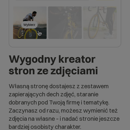
Wygodny k
reator
stron
ze zdjęciami
Własną stronę dostajesz z zestawem
zapierających dech zdjęć, staranie
dobranych pod Twoją firmę i tematykę.
Zaczynasz od razu, możesz wymienić też
zdjęcia na własne – i nadać stronie jeszcze
bardziej osobisty charakter.