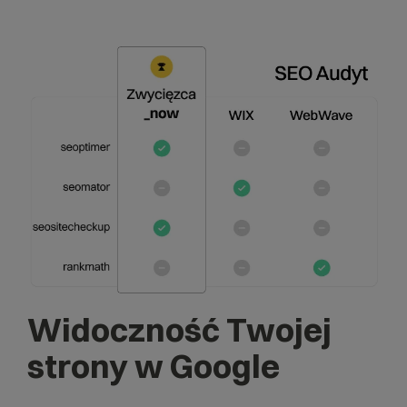
Widoczność Twojej
strony w Google