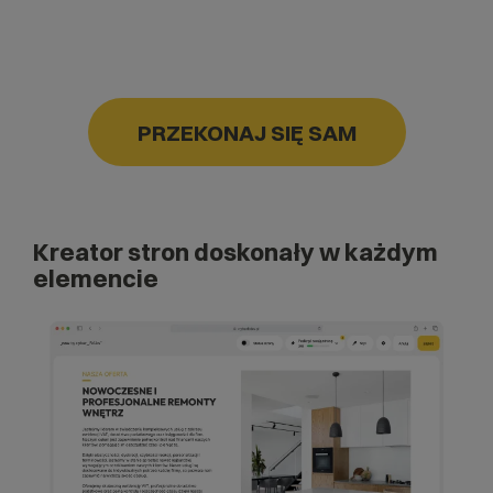
PRZEKONAJ SIĘ SAM
Kreator stron doskonały w każdym
elemencie