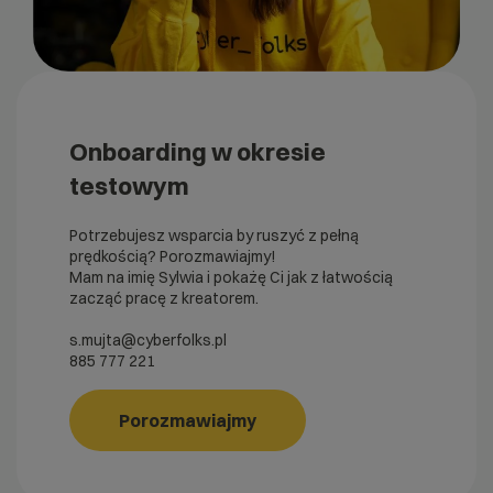
Onboarding w okresie
testowym
Potrzebujesz wsparcia by ruszyć z pełną
prędkością? Porozmawiajmy!
Mam na imię Sylwia i pokażę Ci jak z łatwością
zacząć pracę z kreatorem.
s.mujta@cyberfolks.pl
885 777 221
Porozmawiajmy