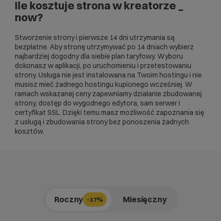
Ile kosztuje strona w kreatorze _
now?
Stworzenie strony i pierwsze 14 dni utrzymania są
bezpłatne. Aby stronę utrzymywać po 14 dniach wybierz
najbardziej dogodny dla siebie plan taryfowy. Wyboru
dokonasz w aplikacji, po uruchomieniu i przetestowaniu
strony. Usługa nie jest instalowana na Twoim hostingu i nie
musisz mieć żadnego hostingu kupionego wcześniej. W
ramach wskazanej ceny zapewniamy działanie zbudowanej
strony, dostęp do wygodnego edytora, sam serwer i
certyfikat SSL. Dzięki temu masz możliwość zapoznania się
z usługą i zbudowania strony bez ponoszenia żadnych
kosztów.
Roczny
Miesięczny
-17%