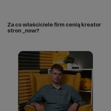
Za co właściciele firm cenią kreator
stron _now?