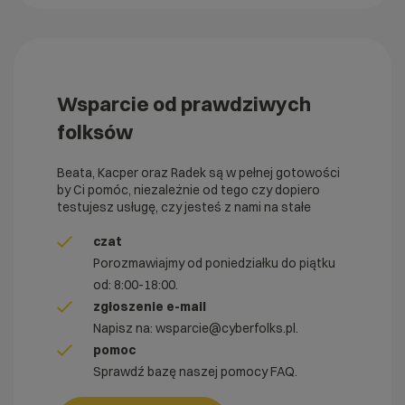
Wsparcie od prawdziwych
folksów
Beata, Kacper oraz Radek są w pełnej gotowości
by Ci pomóc, niezależnie od tego czy dopiero
testujesz usługę, czy jesteś z nami na stałe
czat
Porozmawiajmy od poniedziałku do piątku
od: 8:00-18:00.
zgłoszenie e-mail
Napisz na:
wsparcie@cyberfolks.pl
.
pomoc
Sprawdź bazę naszej pomocy FAQ.