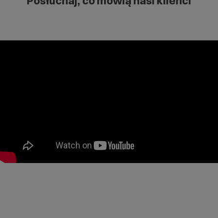
Posłuchaj, co mówią nasi klienci