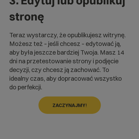
3.
Edytuj lub opublikuj
stronę
Teraz wystarczy, że opublikujesz witrynę.
Możesz też – jeśli chcesz – edytować ją,
aby była jeszcze bardziej Twoja. Masz 14
dni na przetestowanie strony i podjęcie
decyzji, czy chcesz ją zachować. To
idealny czas, aby dopracować wszystko
do perfekcji.
ZACZYNAJMY
!