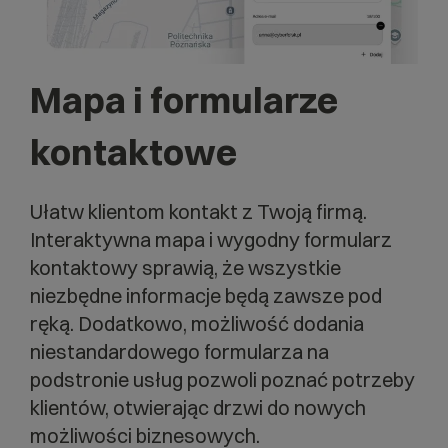
Mapa i formularze
kontaktowe
Ułatw klientom kontakt z Twoją firmą.
Interaktywna mapa i wygodny formularz
kontaktowy sprawią, że wszystkie
niezbędne informacje będą zawsze pod
ręką. Dodatkowo, możliwość dodania
niestandardowego formularza na
podstronie usług pozwoli poznać potrzeby
klientów, otwierając drzwi do nowych
możliwości biznesowych.