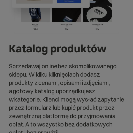
Katalog produktów
Sprzedawaj online bez skomplikowanego
sklepu. W kilku kliknięciach dodasz
produkty z cenami, opisami i zdjęciami,
a gotowy katalog uporządkujesz
w kategorie. Klienci mogą wysłać zapytanie
przez formularz lub kupić produkt przez
zewnętrzną platformę do przyjmowania
opłat. A to wszystko bez dodatkowych
opłat i bez prowizji.