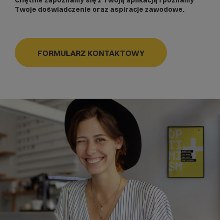
Chętnie zapoznamy się z Twoją aplikacją i poznamy
Twoje doświadczenie oraz aspiracje zawodowe.
FORMULARZ KONTAKTOWY