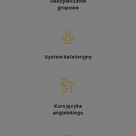
Ubezpieczenie
grupowe
System kafeteryjny
Kurs języka
angielskiego