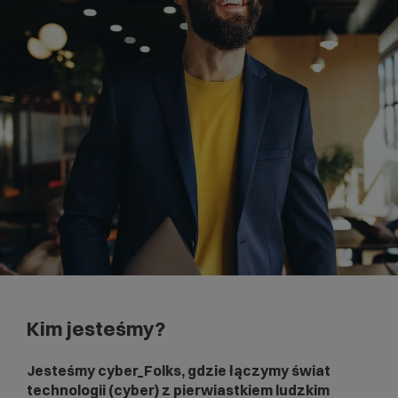
Kim jesteśmy?
Jesteśmy cyber_Folks, gdzie łączymy świat
technologii (cyber) z pierwiastkiem ludzkim