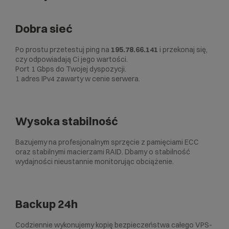
Dobra sieć
Po prostu przetestuj ping na
195.78.66.141
i przekonaj się,
czy odpowiadają Ci jego wartości.
Port 1 Gbps do Twojej dyspozycji.
1 adres IPv4 zawarty w cenie serwera.
Wysoka stabilność
Bazujemy na profesjonalnym sprzęcie z pamięciami ECC
oraz stabilnymi macierzami RAID. Dbamy o stabilność
wydajności nieustannie monitorując obciążenie.
Backup 24h
Codziennie wykonujemy kopię bezpieczeństwa całego VPS-