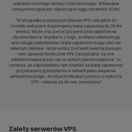
wybranie rocznego okresu rozliczeniowego. Wskazana
cena promocyjna jest najniższą w ciągu ostatnich 30 dni.
*W przypadku powyższych planów VPS, tam gdzie to
zostało wskazane dysponujemy kopią zapasową do 28 dni
wstecz. Może ona zostać przywrócona odpłatnie na
zlecenie klienta. Wynika to z tego, że klienci administrują
w/w usługą samodzielnie i kopie zapasowe mogą robić we
własnym zakresie. Jeżeli wolisz zostawić kwestię backupu
nam, sprawdź koniecznie
VPS Zarządzalne
. Są one
administrowane przez nas w ramach planów wsparcia. To
oznacza, że odpowiadamy tam również za kopię zapasową i
przywracamy ją bezpłatnie w ramach planu wsparcia
administracyjnego. Jeżeli potrzebujesz pomocy w wyborze
VPS - odezwij się do nas, pomożemy!
Zalety serwerów VPS