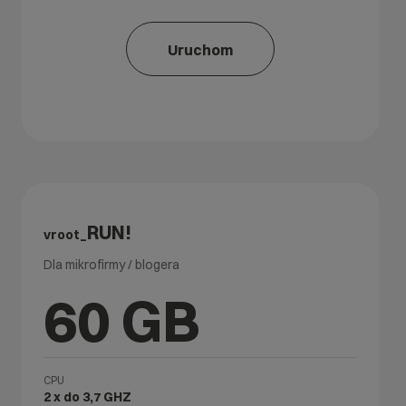
Uruchom
RUN!
vroot_
Dla mikrofirmy / blogera
60 GB
CPU
2 x do 3,7 GHZ