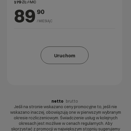
179
ZŁ / MC
89
90
/ MIESIĄC
Uruchom
netto
brutto
Jeśli na stronie wskazano ceny promocyjne to, jeśli nie
wskazano inaczej, obowiązują one w pierwszym wybranym
okresie rozliczeniowym. Świadczenie usług w kolejnych
okresach jest możliwe w cenach regularnych. Aby
skorzystać z promocji w największym stopniu sugerujemy