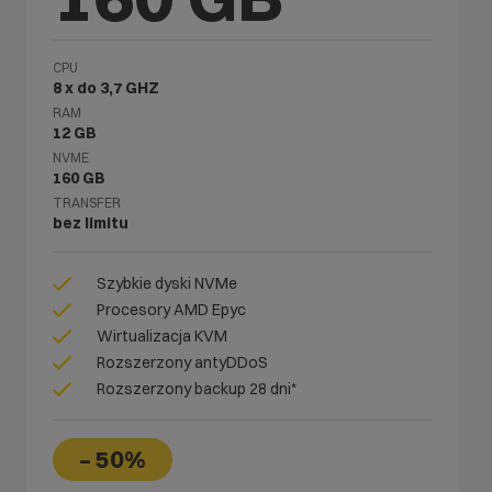
CPU
8 x do 3,7 GHZ
RAM
12 GB
NVME
160 GB
TRANSFER
bez limitu
Szybkie dyski NVMe
Procesory AMD Epyc
Wirtualizacja KVM
Rozszerzony antyDDoS
Rozszerzony backup 28 dni*
– 50%