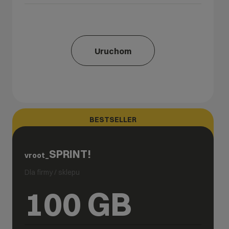
Uruchom
BESTSELLER
SPRINT!
vroot_
Dla firmy / sklepu
100 GB