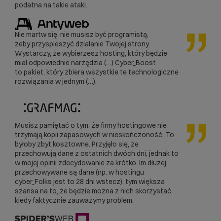
podatna na takie ataki.
Nie martw się, nie musisz być programistą,
żeby przyspieszyć działanie Twojej strony.
Wystarczy, że wybierzesz hosting, który będzie
miał odpowiednie narzędzia (…) Cyber_Boost
to pakiet, który zbiera wszystkie te technologiczne
rozwiązania w jednym (…).
Musisz pamiętać o tym, że firmy hostingowe nie
trzymają kopii zapasowych w nieskończoność. To
byłoby zbyt kosztowne. Przyjęło się, że
przechowują dane z ostatnich dwóch dni, jednak to
w mojej opinii zdecydowanie za krótko. Im dłużej
przechowywane są dane (np. w hostingu
cyber_Folks jest to 28 dni wstecz), tym większa
szansa na to, że będzie można z nich skorzystać,
kiedy faktycznie zauważymy problem.