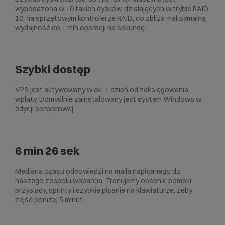
wyposażona w 10 takich dysków, działających w trybie RAID
10, na sprzętowym kontrolerze RAID, co zbliża maksymalną
wydajność do 1 mln operacji na sekundę!
Szybki dostęp
VPS jest aktywowany w ok. 1 dzień od zaksięgowania
wpłaty. Domyślnie zainstalowany jest system Windows w
edycji serwerowej.
6 min 26 sek
Mediana czasu odpowiedzi na maila napisanego do
naszego zespołu wsparcia. Trenujemy obecnie pompki,
przysiady, sprinty i szybkie pisanie na klawiaturze, żeby
zejść poniżej 5 minut.