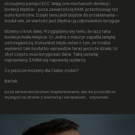
stosujemy pamięci ECC. Mają one mechanizm detekcji i
korekcji błędów – poza zawartością RAM, przechowują też
sumy kontrolne. Dzięki temu jeśli dojdzie do przekłamania –
moduł wie, że wartość jest błędna i ją odpowiednio koryguje.
Idziemy o krok dalej. Przyglądamy się temu, ile razy taka
korekcja miała miejsce. O! Jedna z maszyn zapaliła lampkę
ostrzegawczą. Komunikat błędu mówi o tym, że trzeba
wymienić taki moduł bo wprawdzie teraz jeszcze działa, to
zbyt często musi korygować dane. Taką usterkę
naprawiamy ZANIM się naprawdę wydarzy.
Co jeszcze możemy dla Ciebie zrobić?
Bartek
poza serwerami kocham majsterkowanie, ale nie pozwolili mi
wystąpić na stronie z wiertarką i wkrętakiem… sztywniaki.