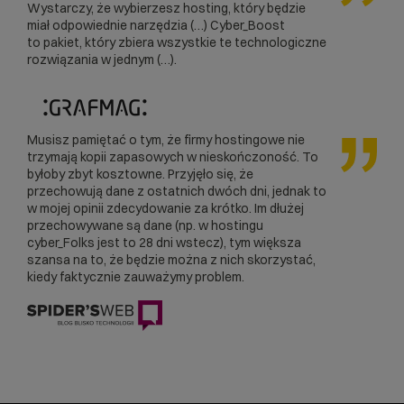
Wystarczy, że wybierzesz hosting, który będzie
miał odpowiednie narzędzia (…) Cyber_Boost
to pakiet, który zbiera wszystkie te technologiczne
rozwiązania w jednym (…).
Musisz pamiętać o tym, że firmy hostingowe nie
trzymają kopii zapasowych w nieskończoność. To
byłoby zbyt kosztowne. Przyjęło się, że
przechowują dane z ostatnich dwóch dni, jednak to
w mojej opinii zdecydowanie za krótko. Im dłużej
przechowywane są dane (np. w hostingu
cyber_Folks jest to 28 dni wstecz), tym większa
szansa na to, że będzie można z nich skorzystać,
kiedy faktycznie zauważymy problem.