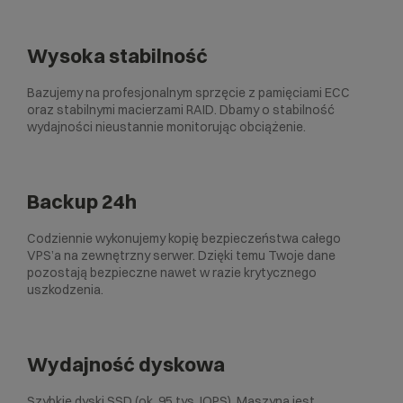
Wysoka stabilność
Bazujemy na profesjonalnym sprzęcie z pamięciami ECC
oraz stabilnymi macierzami RAID. Dbamy o stabilność
wydajności nieustannie monitorując obciążenie.
Backup 24h
Codziennie wykonujemy kopię bezpieczeństwa całego
VPS’a na zewnętrzny serwer. Dzięki temu Twoje dane
pozostają bezpieczne nawet w razie krytycznego
uszkodzenia.
Wydajność dyskowa
Szybkie dyski SSD (ok. 95 tys. IOPS). Maszyna jest