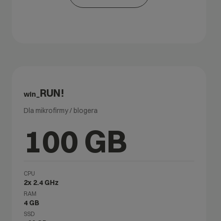
RUN!
win_
Dla mikrofirmy / blogera
100 GB
CPU
2x 2.4 GHz
RAM
4 GB
SSD