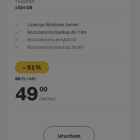
TRANSFER
1024 GB
Licencja Windows Server
Rozszerzony backup do 7 dni
Rozszerzony antyDDoS
Rozszerzony backup 28 dni*
– 51%
99
ZŁ / MC
49
00
/ MIESIĄC
Uruchom