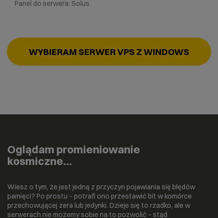
Panel do serwera: Solus
WYBIERAM SERWER VPS Z WINDOWS
Oglądam promieniowanie
kosmiczne…
Wiesz o tym, że jest jedną z przyczyn pojawiania się błędów
pamięci? Po prostu – potrafi ono przestawić bit w komórce
przechowującej zera lub jedynki. Dzieje się to rzadko, ale w
serwerach nie możemy sobie na to pozwolić – stąd