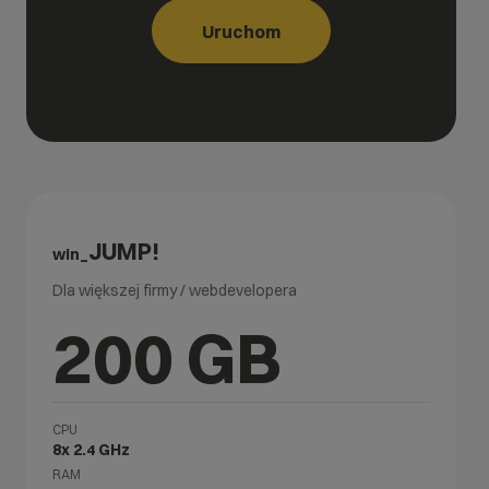
Uruchom
JUMP!
win_
Dla większej firmy / webdevelopera
200 GB
CPU
8x 2.4 GHz
RAM