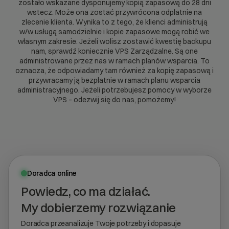
zostało wskazane dysponujemy kopią zapasową do 28 dni
wstecz. Może ona zostać przywrócona odpłatnie na
zlecenie klienta. Wynika to z tego, że klienci administrują
w/w usługą samodzielnie i kopie zapasowe mogą robić we
własnym zakresie. Jeżeli wolisz zostawić kwestię backupu
nam, sprawdź koniecznie
VPS Zarządzalne
. Są one
administrowane przez nas w ramach planów wsparcia. To
oznacza, że odpowiadamy tam również za kopię zapasową i
przywracamy ją bezpłatnie w ramach planu wsparcia
administracyjnego. Jeżeli potrzebujesz pomocy w wyborze
VPS – odezwij się do nas, pomożemy!
Doradca online
Powiedz, co ma działać.
My dobierzemy rozwiązanie
Doradca przeanalizuje Twoje potrzeby i dopasuje