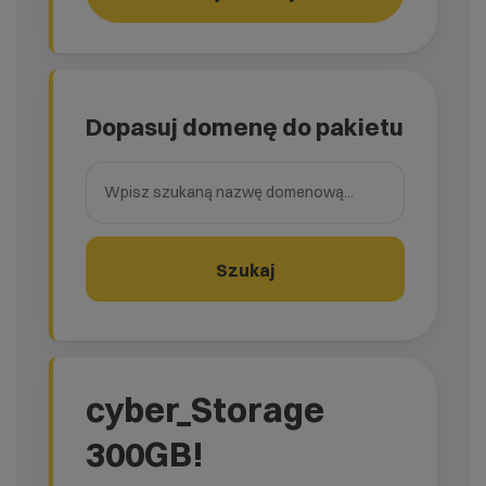
Dopasuj domenę do pakietu
Wpisz szukaną nazwę domenową
Szukaj
cyber_Storage
300GB!