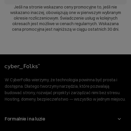
Jeśli na stronie wskazano ceny promocyjne to, jeśli nie
wskazano inaczej, obowiązują one w pierwszym wybranym
okresie rozliczeniowym. Świadczenie usług w kolejnych
okresach jest możliwe w cenach regularnych. Wskazana
cena promocyjna jest najniższą w ciągu ostatnich 30 dni.
W CyberFolks wierzymy, że technologia powinna być prosta i
dostępna. Dlatego tworzymy narzędzia, które pozwalają
budować strony, rozwijać projekty i zarządzać nimi bez stresu.
Hosting, domeny, bezpieczeństwo — wszystko w jednym miejscu.
Formalnie i na luzie
O nas