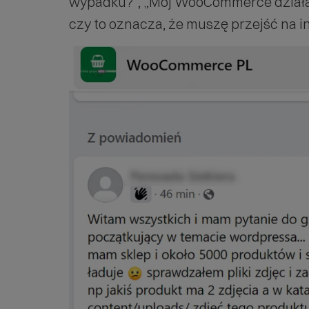
wypadku?”, „Mój WooCommerce działa 
czy to oznacza, że muszę przejść na in