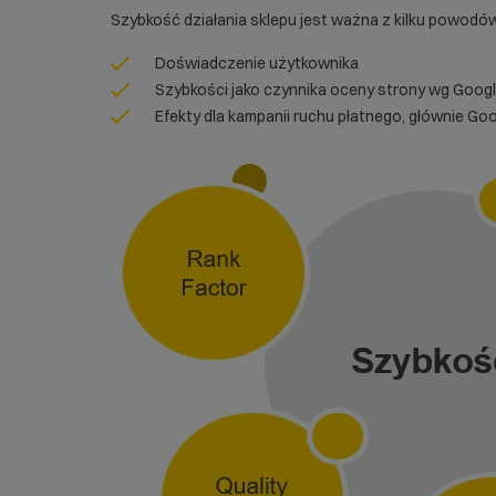
Szybkość działania sklepu jest ważna z kilku powodó
Doświadczenie użytkownika
Szybkości jako czynnika oceny strony wg Goog
Efekty dla kampanii ruchu płatnego, głównie Go