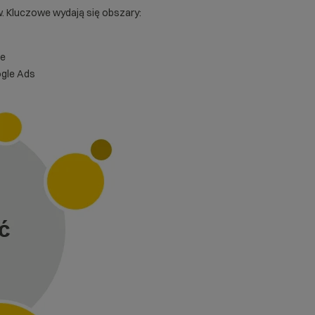
w. Kluczowe wydają się obszary:
le
ogle Ads