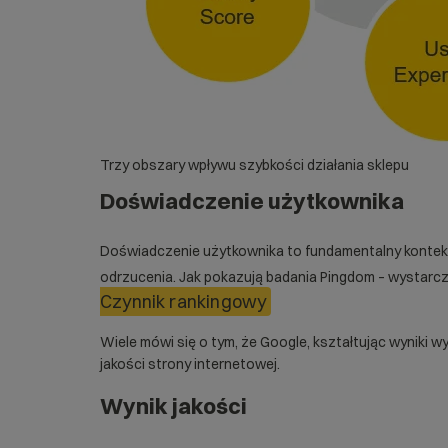
Trzy obszary wpływu szybkości działania sklepu
Doświadczenie użytkownika
Doświadczenie użytkownika to fundamentalny konteks
odrzucenia. Jak pokazują badania Pingdom – wystarczy
Czynnik rankingowy
Wiele mówi się o tym, że Google, kształtując wyniki 
jakości strony internetowej.
Wynik jakości