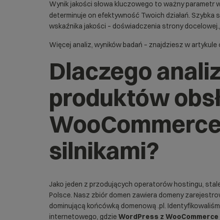
Wynik jakości słowa kluczowego to ważny parametr 
determinuje on efektywność Twoich działań. Szybka
wskaźnika jakości – doświadczenia strony docelowej.
Więcej analiz, wyników badań – znajdziesz w artykule
Dlaczego analiz
produktów obs
WooCommerce? 
silnikami?
Jako jeden z przodujących operatorów hostingu, sta
Polsce. Nasz zbiór domen zawiera domeny zarejestro
dominującą końcówką domenową .pl. Identyfikowaliśmy 
internetowego, gdzie
WordPress z WooCommerce je