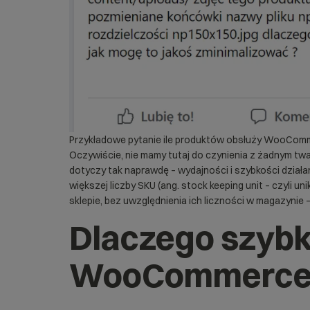
Przykładowe pytanie ile produktów obsłuży WooComm
Oczywiście, nie mamy tutaj do czynienia z żadnym tw
dotyczy tak naprawdę – wydajności i szybkości dział
większej liczby SKU (ang. stock keeping unit – czyli 
sklepie, bez uwzględnienia ich liczności w magazynie 
Dlaczego szybk
WooCommerce 