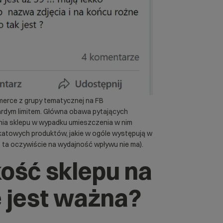
erce z grupy tematycznej na FB
ardym limitem. Główna obawa pytających
ania sklepu w wypadku umieszczenia w nim
unikatowych produktów, jakie w ogóle występują w
– ta oczywiście na wydajność wpływu nie ma).
ość sklepu na
jest ważna?