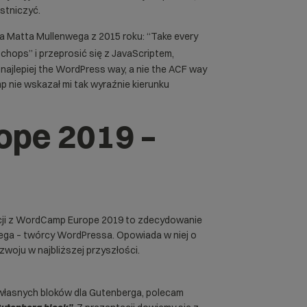
estniczyć.
a Matta Mullenwega z 2015 roku: “Take every
chops” i przeprosić się z JavaScriptem,
najlepiej the WordPress way, a nie the ACF way
nie wskazał mi tak wyraźnie kierunku
pe 2019 –
lekcji z WordCamp Europe 2019 to zdecydowanie
ga – twórcy WordPressa. Opowiada w niej o
woju w najbliższej przyszłości.
asnych bloków dla Gutenberga, polecam