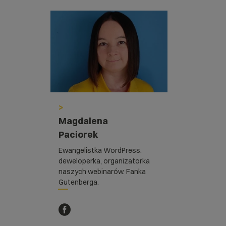
>
Magdalena
Paciorek
Ewangelistka WordPress,
deweloperka, organizatorka
naszych webinarów. Fanka
Gutenberga.