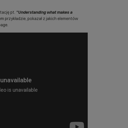
tację pt.
”Understanding what makes a
m przykładzie, pokazał z jakich elementów
page.