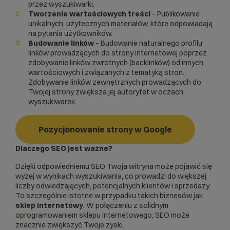
przez wyszukiwarki.
Tworzenie wartościowych treści
– Publikowanie
unikalnych, użytecznych materiałów, które odpowiadają
na pytania użytkowników.
Budowanie linków
– Budowanie naturalnego
profilu
linków
prowadzących do strony internetowej poprzez
zdobywanie linków zwrotnych (
backlinków
) od innych
wartościowych i związanych z tematyką stron.
Zdobywanie linków zewnętrznych prowadzących do
Twojej strony zwiększa jej autorytet w oczach
wyszukiwarek.
Pozycjonowanie strony w Google
Dlaczego SEO jest ważne?
Dzięki odpowiedniemu SEO Twoja witryna może pojawić się
wyżej w wynikach wyszukiwania, co prowadzi do większej
liczby odwiedzających, potencjalnych klientów i sprzedaży.
To szczególnie istotne w przypadku takich biznesów jak
sklep internetowy
. W połączeniu z solidnym
oprogramowaniem sklepu internetowego, SEO może
znacznie zwiększyć Twoje zyski.