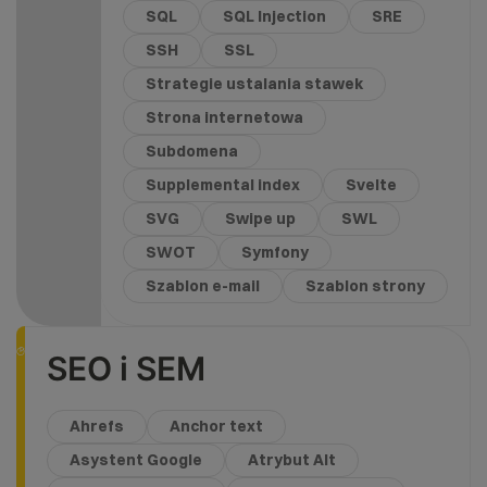
SQL
SQL Injection
SRE
SSH
SSL
Strategie ustalania stawek
Strona internetowa
Subdomena
Supplemental index
Svelte
SVG
Swipe up
SWL
SWOT
Symfony
Szablon e-mail
Szablon strony
SEO i SEM
Ahrefs
Anchor text
Asystent Google
Atrybut Alt