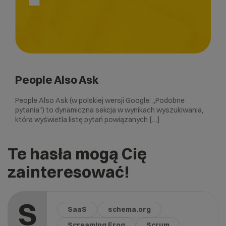
People Also Ask
People Also Ask (w polskiej wersji Google: „Podobne
pytania”) to dynamiczna sekcja w wynikach wyszukiwania,
która wyświetla listę pytań powiązanych […]
Te hasła mogą Cię
zainteresować!
S
SaaS
schema.org
Screaming Frog
Scrum