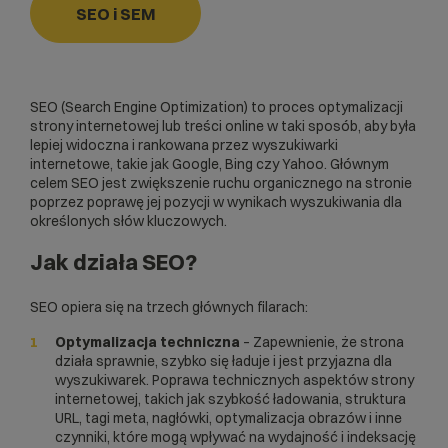
SEO i SEM
SEO (Search Engine Optimization) to proces optymalizacji
strony internetowej lub treści online w taki sposób, aby była
lepiej widoczna i rankowana przez wyszukiwarki
internetowe, takie jak Google, Bing czy Yahoo. Głównym
celem SEO jest zwiększenie ruchu organicznego na stronie
poprzez poprawę jej pozycji w wynikach wyszukiwania dla
określonych słów kluczowych.
Jak działa SEO?
SEO opiera się na trzech głównych filarach:
Optymalizacja techniczna
– Zapewnienie, że strona
działa sprawnie, szybko się ładuje i jest przyjazna dla
wyszukiwarek. Poprawa technicznych aspektów strony
internetowej, takich jak szybkość ładowania, struktura
URL
, tagi meta,
nagłówki
, optymalizacja obrazów i inne
czynniki, które mogą wpływać na wydajność i indeksację