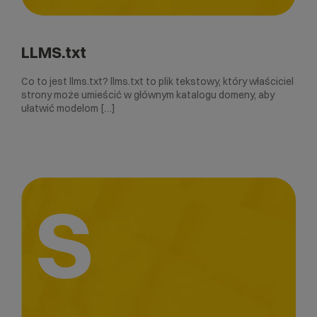
LLMS.txt
Co to jest llms.txt? llms.txt to plik tekstowy, który właściciel
strony może umieścić w głównym katalogu domeny, aby
ułatwić modelom […]
S