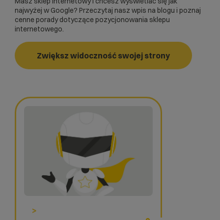
Masz
sklep internetowy
i chcesz wyświetlać się jak
najwyżej w Google? Przeczytaj nasz wpis na blogu i poznaj
cenne porady dotyczące
pozycjonowania sklepu
internetowego
.
Zwiększ widoczność swojej strony
>