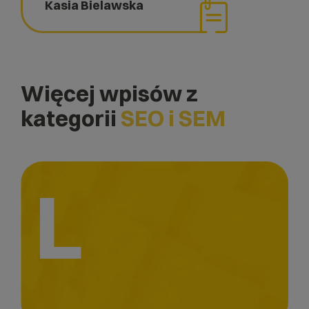
Kasia Bielawska
Więcej wpisów z
kategorii
SEO i SEM
L