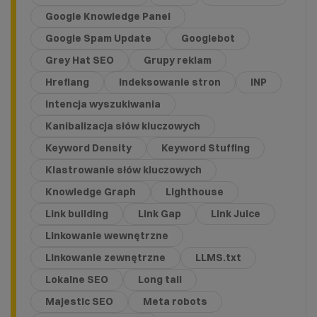
Google Knowledge Panel
Google Spam Update
Googlebot
Grey Hat SEO
Grupy reklam
Hreflang
Indeksowanie stron
INP
Intencja wyszukiwania
Kanibalizacja słów kluczowych
Keyword Density
Keyword Stuffing
Klastrowanie słów kluczowych
Knowledge Graph
Lighthouse
Link building
Link Gap
Link Juice
Linkowanie wewnętrzne
Linkowanie zewnętrzne
LLMS.txt
Lokalne SEO
Long tail
Majestic SEO
Meta robots