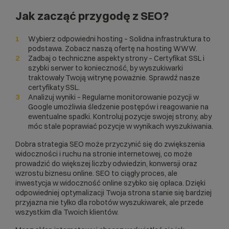
Jak zacząć przygodę z SEO?
Wybierz odpowiedni hosting – Solidna infrastruktura to
podstawa. Zobacz naszą ofertę na
hosting WWW
.
Zadbaj o techniczne aspekty strony – Certyfikat SSL i
szybki serwer to konieczność, by wyszukiwarki
traktowały Twoją witrynę poważnie. Sprawdź nasze
certyfikaty SSL
.
Analizuj wyniki – Regularne
monitorowanie pozycji w
Google
umożliwia śledzenie postępów i reagowanie na
ewentualne spadki. Kontroluj pozycje swojej strony, aby
móc stale poprawiać pozycje w wynikach wyszukiwania.
Dobra strategia SEO może przyczynić się do zwiększenia
widoczności i ruchu na stronie internetowej, co może
prowadzić do większej liczby odwiedzin,
konwersji
oraz
wzrostu biznesu online. SEO to ciągły proces, ale
inwestycja w widoczność online szybko się opłaca. Dzięki
odpowiedniej optymalizacji Twoja strona stanie się bardziej
przyjazna nie tylko dla robotów wyszukiwarek, ale przede
wszystkim dla Twoich klientów.