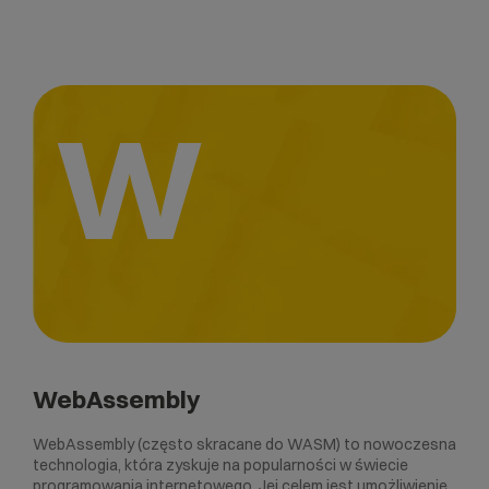
W
WebAssembly
WebAssembly (często skracane do WASM) to nowoczesna
technologia, która zyskuje na popularności w świecie
programowania internetowego. Jej celem jest umożliwienie