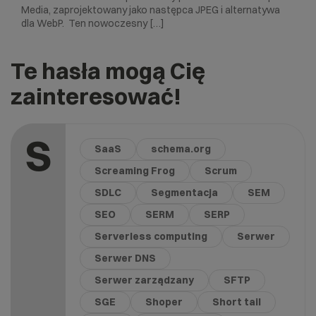
Media, zaprojektowany jako następca JPEG i alternatywa
dla WebP. Ten nowoczesny […]
Te hasła mogą Cię
zainteresować!
S
SaaS
schema.org
Screaming Frog
Scrum
SDLC
Segmentacja
SEM
SEO
SERM
SERP
Serverless computing
Serwer
Serwer DNS
Serwer zarządzany
SFTP
SGE
Shoper
Short tail