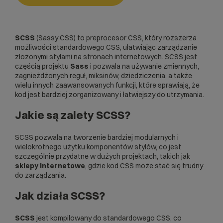
SCSS
(Sassy CSS) to preprocesor
CSS
, który rozszerza
możliwości standardowego CSS, ułatwiając zarządzanie
złożonymi stylami na stronach internetowych. SCSS jest
częścią projektu
Sass
i pozwala na używanie zmiennych,
zagnieżdżonych reguł, miksinów, dziedziczenia, a także
wielu innych zaawansowanych funkcji, które sprawiają, że
kod jest bardziej zorganizowany i łatwiejszy do utrzymania.
Jakie są zalety SCSS?
SCSS pozwala na tworzenie bardziej modularnych i
wielokrotnego użytku komponentów stylów, co jest
szczególnie przydatne w dużych projektach, takich jak
sklepy internetowe
, gdzie kod CSS może stać się trudny
do zarządzania.
Jak działa SCSS?
SCSS
jest kompilowany do standardowego CSS, co