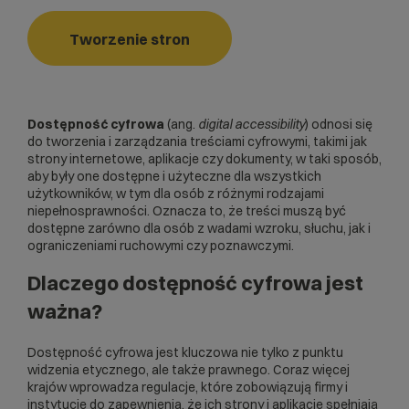
Tworzenie stron
Dostępność cyfrowa
(ang.
digital accessibility
) odnosi się
do tworzenia i zarządzania treściami cyfrowymi, takimi jak
strony internetowe, aplikacje czy dokumenty, w taki sposób,
aby były one dostępne i użyteczne dla wszystkich
użytkowników, w tym dla osób z różnymi rodzajami
niepełnosprawności. Oznacza to, że treści muszą być
dostępne zarówno dla osób z wadami wzroku, słuchu, jak i
ograniczeniami ruchowymi czy poznawczymi.
Dlaczego dostępność cyfrowa jest
ważna?
Dostępność cyfrowa jest kluczowa nie tylko z punktu
widzenia etycznego, ale także prawnego. Coraz więcej
krajów wprowadza regulacje, które zobowiązują firmy i
instytucje do zapewnienia, że ich strony i aplikacje spełniają