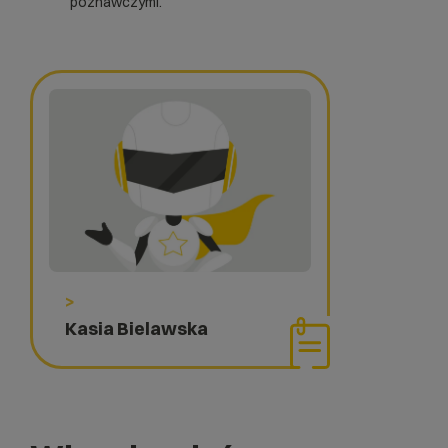
poznawczymi.
>
Kasia Bielawska