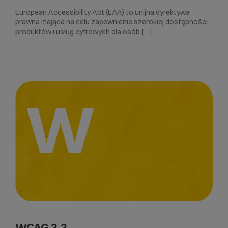
European Accessibility Act (EAA) to unijna dyrektywa
prawna mająca na celu zapewnienie szerokiej dostępności
produktów i usług cyfrowych dla osób […]
W
WCAG 2.2