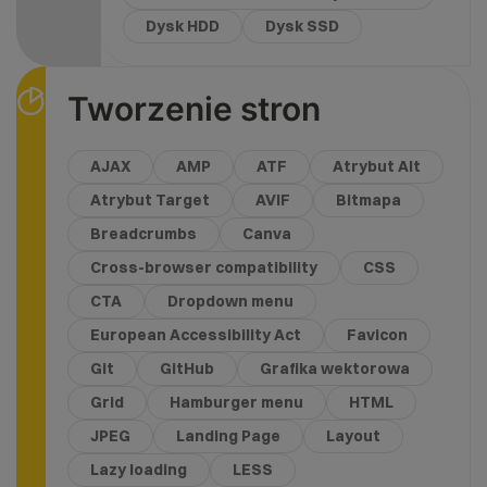
Dysk HDD
Dysk SSD
Tworzenie stron
AJAX
AMP
ATF
Atrybut Alt
Atrybut Target
AVIF
Bitmapa
Breadcrumbs
Canva
Cross-browser compatibility
CSS
CTA
Dropdown menu
European Accessibility Act
Favicon
Git
GitHub
Grafika wektorowa
Grid
Hamburger menu
HTML
JPEG
Landing Page
Layout
Lazy loading
LESS