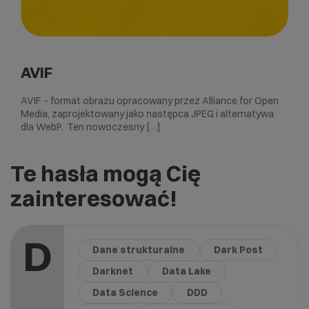
AVIF
AVIF – format obrazu opracowany przez Alliance for Open
Media, zaprojektowany jako następca JPEG i alternatywa
dla WebP. Ten nowoczesny […]
Te hasła mogą Cię
zainteresować!
D
Dane strukturalne
Dark Post
Darknet
Data Lake
Data Science
DDD