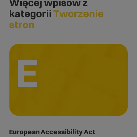
Więcej wpisów z
kategorii
Tworzenie
stron
E
European Accessibility Act