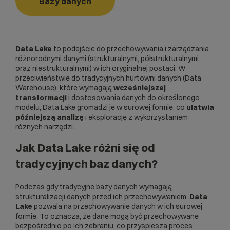
Bazy danych
Data Lake
to podejście do przechowywania i zarządzania
różnorodnymi danymi (strukturalnymi, półstrukturalnymi
oraz niestrukturalnymi) w ich oryginalnej postaci. W
przeciwieństwie do tradycyjnych hurtowni danych (Data
Warehouse), które wymagają
wcześniejszej
transformacji
i dostosowania danych do określonego
modelu, Data Lake gromadzi je w surowej formie, co
ułatwia
późniejszą analizę
i eksplorację z wykorzystaniem
różnych narzędzi.
Jak Data Lake różni się od
tradycyjnych baz danych?
Podczas gdy tradycyjne bazy danych wymagają
strukturalizacji danych przed ich przechowywaniem,
Data
Lake
pozwala na przechowywanie danych w ich surowej
formie. To oznacza, że dane mogą być przechowywane
bezpośrednio po ich zebraniu, co przyspiesza proces