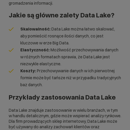
gromadzenia informacji.
Jakie są główne zalety Data Lake?
Skalowalność:
Data Lake można łatwo skalować,
aby pomieścić rosnące ilości danych, co jest
kluczowe w erze Big Data.
Elastyczność:
Możliwość przechowywania danych
w różnych formatach sprawia, że Data Lake jest
niezwykle elastyczne.
Koszty:
Przechowywanie danych w ich pierwotnej
formie może być tańsze niż w przypadku tradycyjnych
baz danych.
Przykłady zastosowania Data Lake
Data Lake znajduje zastosowanie w wielu branżach, w tym
w handlu detalicznym, gdzie może wspierać analizy rynkowe.
Dla firm prowadzących
sklep internetowy
, Data Lake może
być używany do analizy zachowań klientów oraz