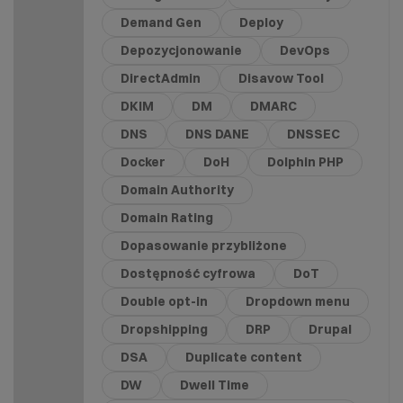
Demand Gen
Deploy
Depozycjonowanie
DevOps
DirectAdmin
Disavow Tool
DKIM
DM
DMARC
DNS
DNS DANE
DNSSEC
Docker
DoH
Dolphin PHP
Domain Authority
Domain Rating
Dopasowanie przybliżone
Dostępność cyfrowa
DoT
Double opt-in
Dropdown menu
Dropshipping
DRP
Drupal
DSA
Duplicate content
DW
Dwell Time