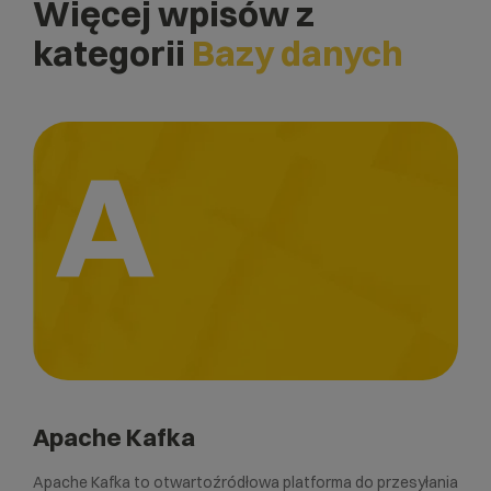
Więcej wpisów z
kategorii
Bazy danych
A
Apache Kafka
Apache Kafka to otwartoźródłowa platforma do przesyłania