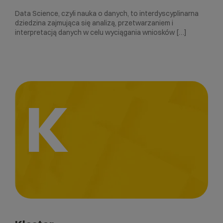
Data Science, czyli nauka o danych, to interdyscyplinarna
dziedzina zajmująca się analizą, przetwarzaniem i
interpretacją danych w celu wyciągania wniosków […]
K