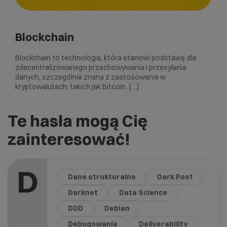
Blockchain
Blockchain to technologia, która stanowi podstawę dla
zdecentralizowanego przechowywania i przesyłania
danych, szczególnie znana z zastosowania w
kryptowalutach, takich jak Bitcoin. […]
Te hasła mogą Cię
zainteresować!
D
Dane strukturalne
Dark Post
Darknet
Data Science
DDD
Debian
Debugowanie
Deliverability