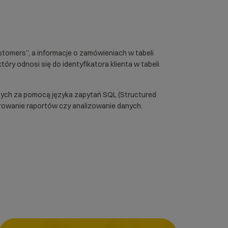
tomers”, a informacje o zamówieniach w tabeli
óry odnosi się do identyfikatora klienta w tabeli
anych za pomocą języka zapytań SQL (Structured
erowanie raportów czy analizowanie danych.