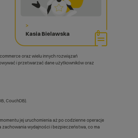
>
Kasia Bielawska
e-commerce oraz wielu innych rozwiązań
howywać i przetwarzać dane użytkowników oraz
DB, CouchDB).
d momentu jej uruchomienia aż po codzienne operacje
a zachowania wydajności i bezpieczeństwa, co ma