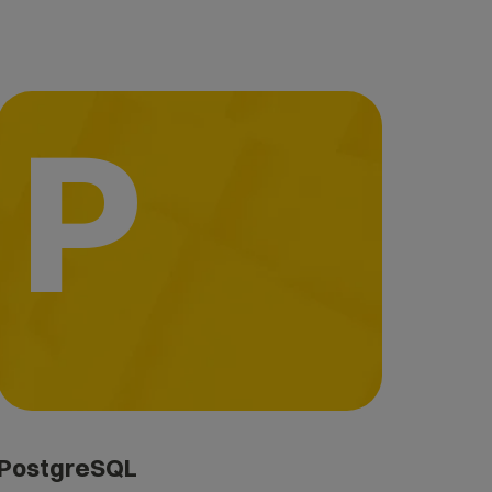
P
PostgreSQL