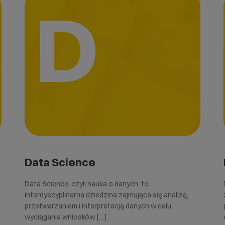
D
Data Science
Data Science, czyli nauka o danych, to
interdyscyplinarna dziedzina zajmująca się analizą,
przetwarzaniem i interpretacją danych w celu
wyciągania wniosków […]