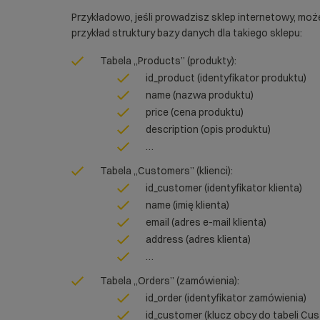
Przykładowo, jeśli prowadzisz sklep internetowy, mo
przykład struktury bazy danych dla takiego sklepu:
Tabela „Products” (produkty):
id_product (identyfikator produktu)
name (nazwa produktu)
price (cena produktu)
description (opis produktu)
…
Tabela „Customers” (klienci):
id_customer (identyfikator klienta)
name (imię klienta)
email (adres e-mail klienta)
address (adres klienta)
…
Tabela „Orders” (zamówienia):
id_order (identyfikator zamówienia)
id_customer (klucz obcy do tabeli Cu