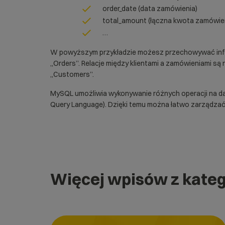
order_date (data zamówienia)
total_amount (łączna kwota zamówie
…
W powyższym przykładzie możesz przechowywać informa
„Orders”. Relacje między klientami a zamówieniami są 
„Customers”.
MySQL umożliwia wykonywanie różnych operacji na dan
Query Language). Dzięki temu można łatwo zarządzać 
Więcej wpisów z kateg