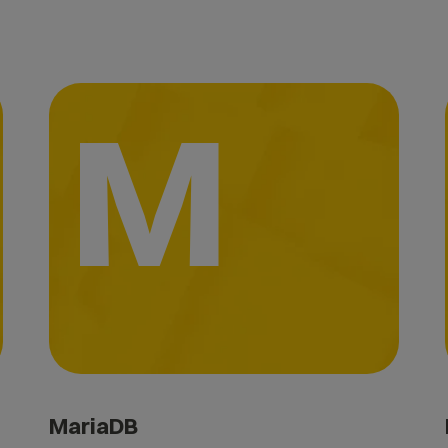
M
MariaDB