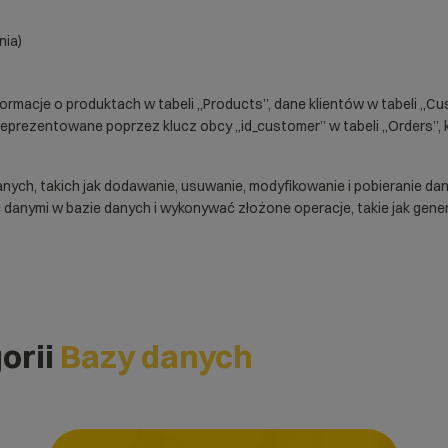
nia)
cje o produktach w tabeli „Products”, dane klientów w tabeli „Cus
reprezentowane poprzez klucz obcy „id_customer” w tabeli „Orders”, kt
ych, takich jak dodawanie, usuwanie, modyfikowanie i pobieranie d
danymi w bazie danych i wykonywać złożone operacje, takie jak gen
orii
Bazy danych