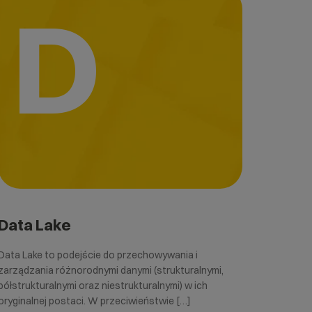
D
Data Lake
Data Lake to podejście do przechowywania i
zarządzania różnorodnymi danymi (strukturalnymi,
półstrukturalnymi oraz niestrukturalnymi) w ich
oryginalnej postaci. W przeciwieństwie […]