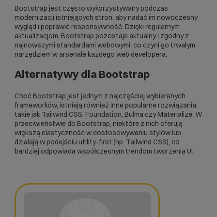
Bootstrap jest często wykorzystywany podczas
modernizacji istniejących stron, aby nadać im nowoczesny
wygląd i poprawić
responsywność
. Dzięki regularnym
aktualizacjom, Bootstrap pozostaje aktualny i zgodny z
najnowszymi standardami webowymi, co czyni go trwałym
narzędziem w arsenale każdego web developera.
Alternatywy dla Bootstrap
Choć Bootstrap jest jednym z najczęściej wybieranych
frameworków, istnieją również inne popularne rozwiązania,
takie jak Tailwind CSS, Foundation, Bulma czy Materialize. W
przeciwieństwie do Bootstrap, niektóre z nich oferują
większą elastyczność w dostosowywaniu stylów lub
działają w podejściu utility-first (np. Tailwind CSS), co
bardziej odpowiada współczesnym trendom tworzenia UI.