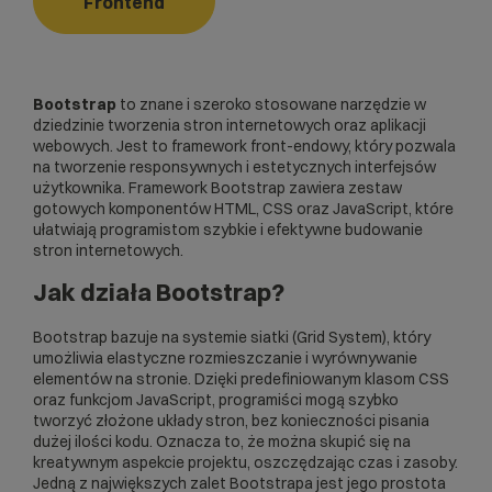
Frontend
Bootstrap
to znane i szeroko stosowane narzędzie w
dziedzinie tworzenia
stron internetowych
oraz aplikacji
webowych. Jest to
framework
front-endowy, który pozwala
na tworzenie responsywnych i estetycznych interfejsów
użytkownika. Framework Bootstrap zawiera zestaw
gotowych komponentów HTML,
CSS
oraz
JavaScript
, które
ułatwiają programistom szybkie i efektywne budowanie
stron internetowych.
Jak działa Bootstrap?
Bootstrap bazuje na systemie siatki (Grid System), który
umożliwia elastyczne rozmieszczanie i wyrównywanie
elementów na stronie. Dzięki predefiniowanym klasom CSS
oraz funkcjom JavaScript, programiści mogą szybko
tworzyć złożone układy stron, bez konieczności pisania
dużej ilości kodu. Oznacza to, że można skupić się na
kreatywnym aspekcie projektu, oszczędzając czas i zasoby.
Jedną z największych zalet Bootstrapa jest jego prostota