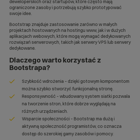
deweloperskich oraz startupów, które często mają
ograniczone zasoby i potrzebują szybko prototypować
swoje idee.
Bootstrap znajduje zastosowanie zarówno w małych
projektach hostowanych na
hostingu www
, jak i w dużych
aplikacjach webowych, które mogą wymagać dedykowanych
rozwiązań serwerowych, takich jak
serwery VPS
lub
serwery
dedykowane
.
Dlaczego warto korzystać z
Bootstrapa?
Szybkość wdrożenia – dzięki gotowym komponentom
można szybko stworzyć funkcjonalną stronę.
Responsywność – wbudowany system siatki pozwala
na tworzenie stron, które dobrze wyglądają na
różnych urządzeniach.
Wsparcie społeczności – Bootstrap ma dużą i
aktywną społeczność programistów, co oznacza
dostęp do szerokiej gamy zasobów i pomocy.