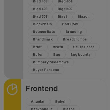
Błąd 403
Błąd 404
Błąd 408
Błąd 500
Błąd 503
Blast
Blazor
Blockchain
Bolt CMS
Bounce Rate
Branding
Brandmark
Breadcrumbs
Brief
Brotli
Brute Force
Bufor
Bug
Bug bounty
Bumpery reklamowe
Buyer Persona
Frontend
Angular
Babel
Backbone.js
Blazor