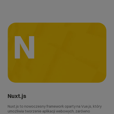
N
Nuxt.js
Nuxt.js to nowoczesny framework oparty na Vue.js, który
umożliwia tworzenie aplikacji webowych, zarówno