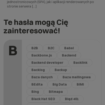
jednostronicowych (SPA), jak i aplikacji renderowanych po
stronie serwera […]
Te hasła mogą Cię
zainteresować!
B
B2B
B2C
Babel
Backbone.js
Backend
Backend developer
Backlink
Backlog
Backup
Baza danych
Baza mailingowa
BEdita
Big Data
BIMI
Bing
Bitmapa
Black Hat SEO
Błąd 401