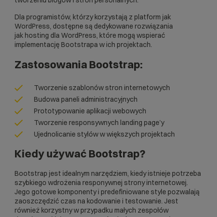
tworzeniu blogów i stron personalnych.
Dla programistów, którzy korzystają z platform jak
WordPress, dostępne są dedykowane rozwiązania
jak
hosting dla WordPress
, które mogą wspierać
implementację Bootstrapa w ich projektach.
Zastosowania Bootstrap:
Tworzenie
szablonów
stron internetowych
Budowa paneli administracyjnych
Prototypowanie aplikacji webowych
Tworzenie responsywnych landing page’y
Ujednolicanie stylów w większych projektach
Kiedy używać Bootstrap?
Bootstrap jest idealnym narzędziem, kiedy istnieje potrzeba
szybkiego wdrożenia responywnej strony internetowej.
Jego gotowe komponenty i predefiniowane style pozwalają
zaoszczędzić czas na kodowanie i testowanie. Jest
również korzystny w przypadku małych zespołów