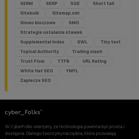
SERM
SERP
SGE
Short tail
Sitebulb
Sitemap.xml
Słowo kluczowe
SMO
Strategie ustalania stawek
Supplemental index
SWL
Tiny text
Topical Authority
Trailing slash
Trust Flow
TTFB
URL Rating
White Hat SEO
YMYL
Zaplecze SEO
W CyberFolks wierzymy, że technologia powinna być prosta i
dostępna. Dlatego tworzymy narzędzia, które pozwalają