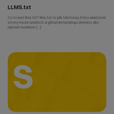
LLMS.txt
Co to jest llms.txt? llms.txt to plik tekstowy, który właściciel
strony może umieścić w głównym katalogu domeny, aby
ułatwić modelom […]
S