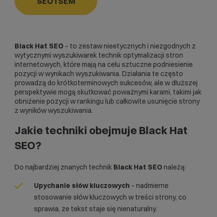
SEO i SEM
Black Hat SEO
– to zestaw nieetycznych i niezgodnych z
wytycznymi wyszukiwarek technik optymalizacji stron
internetowych, które mają na celu sztuczne podniesienie
pozycji w wynikach wyszukiwania. Działania te często
prowadzą do krótkoterminowych sukcesów, ale w dłuższej
perspektywie mogą skutkować poważnymi karami, takimi jak
obniżenie pozycji w rankingu lub całkowite usunięcie strony
z wyników wyszukiwania.
Jakie techniki obejmuje Black Hat
SEO?
Do najbardziej znanych technik
Black Hat SEO
należą:
Upychanie słów kluczowych
– nadmierne
stosowanie słów kluczowych w treści strony, co
sprawia, że tekst staje się nienaturalny.