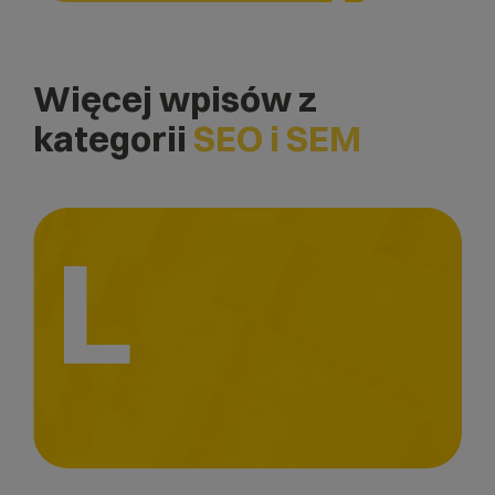
Więcej wpisów z
kategorii
SEO i SEM
L