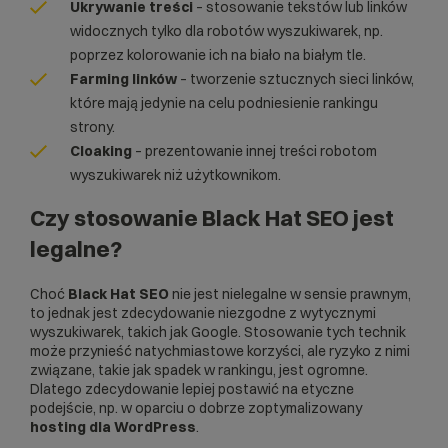
Ukrywanie treści
– stosowanie tekstów lub linków
widocznych tylko dla robotów wyszukiwarek, np.
poprzez kolorowanie ich na biało na białym tle.
Farming linków
– tworzenie sztucznych sieci linków,
które mają jedynie na celu podniesienie rankingu
strony.
Cloaking
– prezentowanie innej treści robotom
wyszukiwarek niż użytkownikom.
Czy stosowanie Black Hat SEO jest
legalne?
Choć
Black Hat SEO
nie jest nielegalne w sensie prawnym,
to jednak jest zdecydowanie niezgodne z wytycznymi
wyszukiwarek, takich jak Google. Stosowanie tych technik
może przynieść natychmiastowe korzyści, ale ryzyko z nimi
związane, takie jak spadek w rankingu, jest ogromne.
Dlatego zdecydowanie lepiej postawić na etyczne
podejście, np. w oparciu o dobrze zoptymalizowany
hosting dla WordPress
.