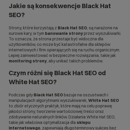
Jakie są konsekwencje Black Hat
SEO?
Strony, które korzystają z
Black Hat SEO
, są narażone na
surowe kary, w tym
banowanie strony
przez wyszukiwarki.
To oznacza, że strona przestaje być widoczna dla
użytkowników, co może być katastrofalne dla sklepów
internetowych i firm opierających się na ruchu organicznym.
Lepiej zainwestować w bezpieczne rozwiązania, takie jak
monitoring strony
, aby unikać takich problemów.
Czym różni się Black Hat SEO od
White Hat SEO?
Podczas gdy
Black Hat SEO
bazuje na oszustwach i
manipulacjach algorytmami wyszukiwarek,
White Hat SEO
to zbiór etycznych praktyk, które mają na celu poprawę
jakości strony, tworzenie wartościowej treści oraz
zdobywanie naturalnych linków. Działania White Hat SEO,
takie jak właściwa optymalizacja dla
sklepu
internetowego
, zapewniają długoterminowy sukces bez