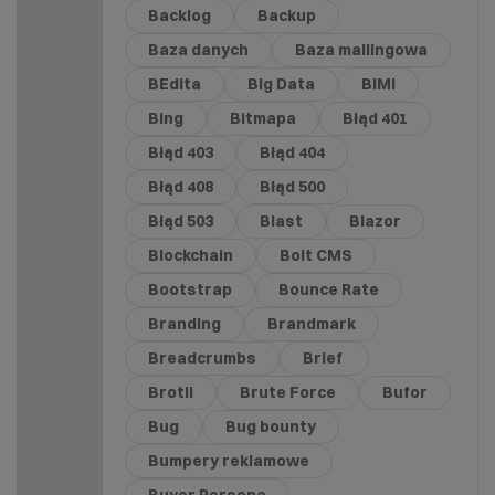
Backlog
Backup
Baza danych
Baza mailingowa
BEdita
Big Data
BIMI
Bing
Bitmapa
Błąd 401
Błąd 403
Błąd 404
Błąd 408
Błąd 500
Błąd 503
Blast
Blazor
Blockchain
Bolt CMS
Bootstrap
Bounce Rate
Branding
Brandmark
Breadcrumbs
Brief
Brotli
Brute Force
Bufor
Bug
Bug bounty
Bumpery reklamowe
Buyer Persona