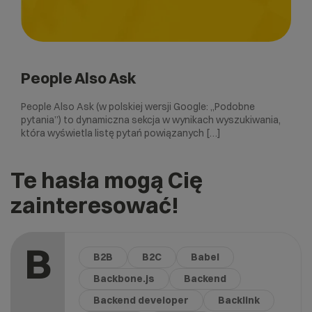
People Also Ask
People Also Ask (w polskiej wersji Google: „Podobne
pytania”) to dynamiczna sekcja w wynikach wyszukiwania,
która wyświetla listę pytań powiązanych […]
Te hasła mogą Cię
zainteresować!
B
B2B
B2C
Babel
Backbone.js
Backend
Backend developer
Backlink