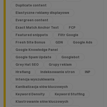
Duplicate content
Elastyczne reklamy displayowe
Evergreen content
Exact Match Anchor Text
FCP
Featured snippets
Filtr Google
Fresh Site Bonus
GDN
Google Ads
Google Knowledge Panel
Google Spam Update
Googlebot
Grey Hat SEO
Grupy reklam
Hreflang
Indeksowanie stron
INP
Intencja wyszukiwania
Kanibalizacja słów kluczowych
Keyword Density
Keyword Stuffing
Klastrowanie słów kluczowych