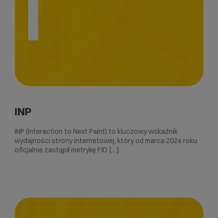
I
INP
INP (Interaction to Next Paint) to kluczowy wskaźnik
wydajności strony internetowej, który od marca 2024 roku
oficjalnie zastąpił metrykę FID […]