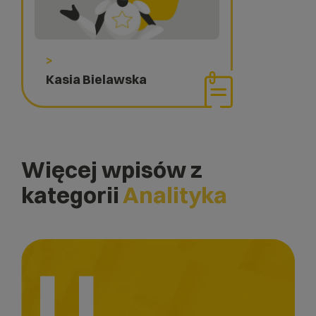
>
Kasia Bielawska
Więcej wpisów z
kategorii
Analityka
U