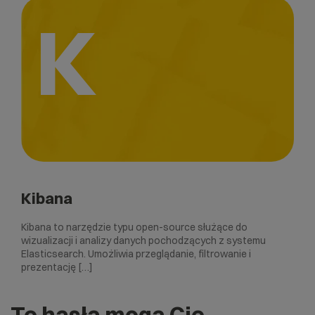
K
Kibana
Kibana to narzędzie typu open-source służące do
wizualizacji i analizy danych pochodzących z systemu
Elasticsearch. Umożliwia przeglądanie, filtrowanie i
prezentację […]
Te hasła mogą Cię