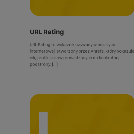
URL Rating
URL Rating to wskaźnik używany w analityce
internetowej, stworzony przez Ahrefs, który pokazuj
siłę profilu linków prowadzących do konkretnej
podstrony. […]
I