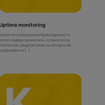
Uptime monitoring
Uptime monitoring (monitoring dostępności) to
proces ciągłego sprawdzania, czy dana strona
internetowa, usługa lub serwer są dostępne dla
użytkowników w […]
K