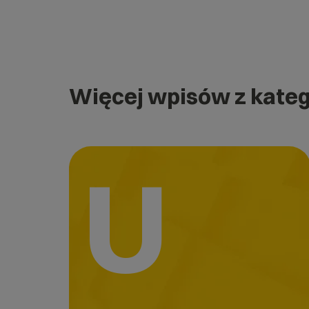
Więcej wpisów z kateg
U