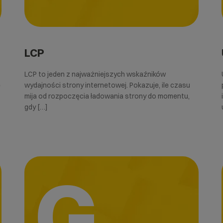
LCP
LCP to jeden z najważniejszych wskaźników
e
wydajności strony internetowej. Pokazuje, ile czasu
mija od rozpoczęcia ładowania strony do momentu,
gdy […]
G