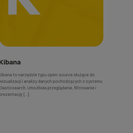
Kibana
Kibana to narzędzie typu open-source służące do
wizualizacji i analizy danych pochodzących z systemu
Elasticsearch. Umożliwia przeglądanie, filtrowanie i
prezentację […]