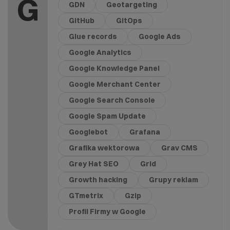
G
GDN
Geotargeting
GitHub
GitOps
Glue records
Google Ads
Google Analytics
Google Knowledge Panel
Google Merchant Center
Google Search Console
Google Spam Update
Googlebot
Grafana
Grafika wektorowa
Grav CMS
Grey Hat SEO
Grid
Growth hacking
Grupy reklam
GTmetrix
Gzip
Profil Firmy w Google