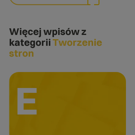
Więcej wpisów z
kategorii
Tworzenie
stron
E