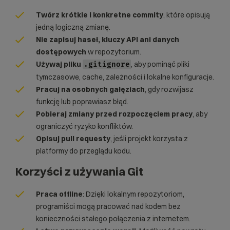
Twórz krótkie i konkretne commity
, które opisują
jedną logiczną zmianę.
Nie zapisuj haseł, kluczy API ani danych
dostępowych
w repozytorium.
Używaj pliku
, aby pominąć pliki
.gitignore
tymczasowe, cache, zależności i lokalne konfiguracje.
Pracuj na osobnych gałęziach
, gdy rozwijasz
funkcję lub poprawiasz błąd.
Pobieraj zmiany przed rozpoczęciem pracy
, aby
ograniczyć ryzyko konfliktów.
Opisuj pull requesty
, jeśli projekt korzysta z
platformy do przeglądu kodu.
Korzyści z używania Git
Praca offline
: Dzięki lokalnym repozytoriom,
programiści mogą pracować nad kodem bez
konieczności stałego połączenia z internetem.​