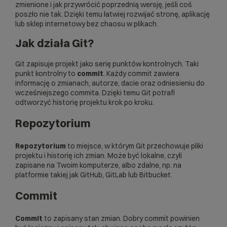
zmienione i jak przywrócić poprzednią wersję, jeśli coś
poszło nie tak. Dzięki temu łatwiej rozwijać stronę, aplikację
lub
sklep internetowy
bez chaosu w plikach.
Jak działa Git?
Git zapisuje projekt jako serię punktów kontrolnych. Taki
punkt kontrolny to
commit
. Każdy commit zawiera
informację o zmianach, autorze, dacie oraz odniesieniu do
wcześniejszego commita. Dzięki temu Git potrafi
odtworzyć historię projektu krok po kroku.
Repozytorium
Repozytorium
to miejsce, w którym Git przechowuje pliki
projektu i historię ich zmian. Może być lokalne, czyli
zapisane na Twoim komputerze, albo zdalne, np. na
platformie takiej jak GitHub, GitLab lub Bitbucket.
Commit
Commit
to zapisany stan zmian. Dobry commit powinien