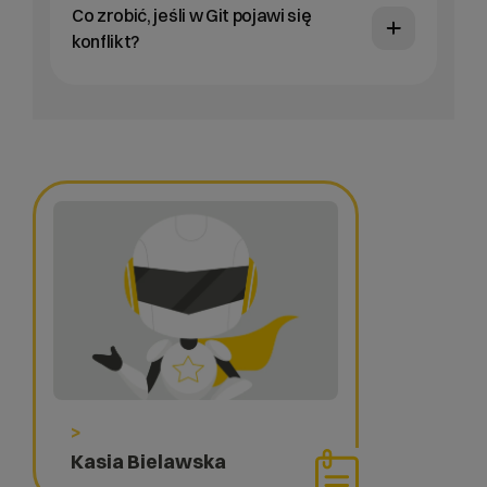
Co zrobić, jeśli w Git pojawi się
konflikt?
>
Kasia Bielawska