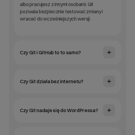
albo pracujesz z innymi osobami. Git
pozwala bezpiecznie testować zmiany i
wracać do wcześniejszych wersji.
Czy Git i GitHub to to samo?
Czy Git działa bez internetu?
Czy Git nadaje się do WordPressa?